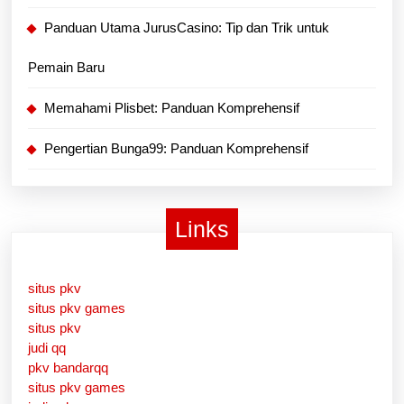
Panduan Utama JurusCasino: Tip dan Trik untuk
Pemain Baru
Memahami Plisbet: Panduan Komprehensif
Pengertian Bunga99: Panduan Komprehensif
Links
situs pkv
situs pkv games
situs pkv
judi qq
pkv bandarqq
situs pkv games