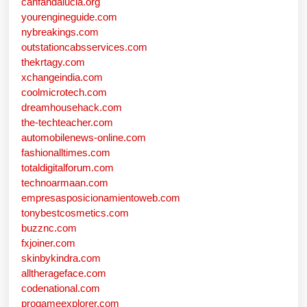
canfandalucia.org
yourengineguide.com
nybreakings.com
outstationcabsservices.com
thekrtagy.com
xchangeindia.com
coolmicrotech.com
dreamhousehack.com
the-techteacher.com
automobilenews-online.com
fashionalltimes.com
totaldigitalforum.com
technoarmaan.com
empresasposicionamientoweb.com
tonybestcosmetics.com
buzznc.com
fxjoiner.com
skinbykindra.com
alltherageface.com
codenational.com
progameexplorer.com