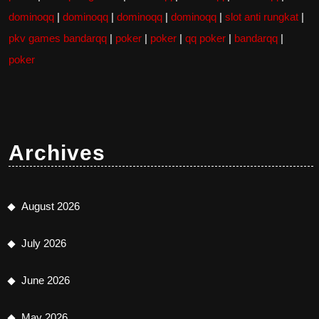
dominoqq
|
dominoqq
|
dominoqq
|
dominoqq
|
slot anti rungkat
|
pkv games bandarqq
|
poker
|
poker
|
qq poker
|
bandarqq
|
poker
Archives
August 2026
July 2026
June 2026
May 2026