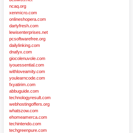
ncaq.org
xenmicro.com
onlineshopera.com
dartyfresh.com
lewisenterprises.net
pcsoftwarefree.org
dailylinking.com
dnafyx.com
giocolenuvole.com
iyouessential.com
withloveamity.com
youlearncode.com
fxyatirim.com
abbuguide.com
technologyresult.com
webhostingoffers.org
whatszow.com
ehomeamerca.com
techintendo.com
techgreenpure.com