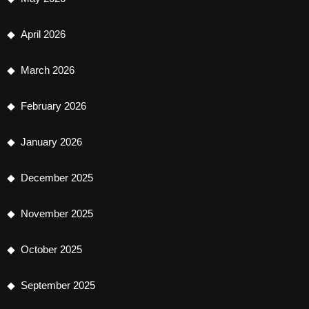
April 2026
March 2026
February 2026
January 2026
December 2025
November 2025
October 2025
September 2025