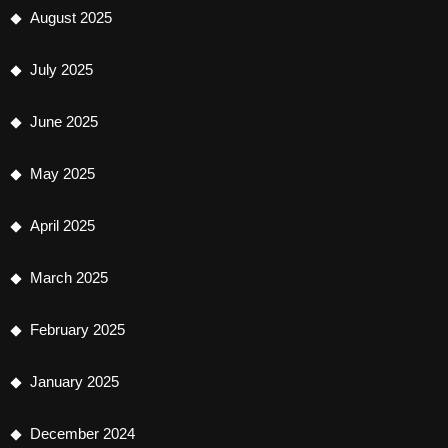
August 2025
July 2025
June 2025
May 2025
April 2025
March 2025
February 2025
January 2025
December 2024