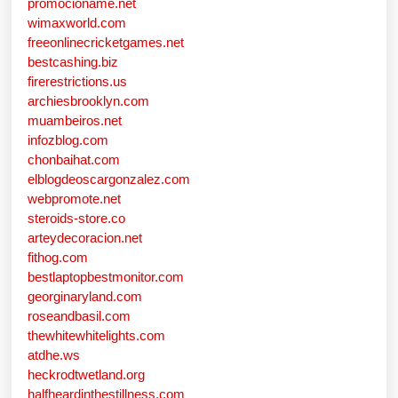
promocioname.net
wimaxworld.com
freeonlinecricketgames.net
bestcashing.biz
firerestrictions.us
archiesbrooklyn.com
muambeiros.net
infozblog.com
chonbaihat.com
elblogdeoscargonzalez.com
webpromote.net
steroids-store.co
arteydecoracion.net
fithog.com
bestlaptopbestmonitor.com
georginaryland.com
roseandbasil.com
thewhitewhitelights.com
atdhe.ws
heckrodtwetland.org
halfheardinthestillness.com