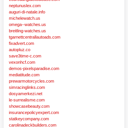
neptunuslex.com
auguri-di-natale.info
michelewatch.us
omega--watches.us
breitling-watches.us
tgarnettcentrallautoads.com
fixadvert.com
autopluz.co
save3time-c.com
vexonhcf.com
demos-pixelsparadise.com
mediatitude.com
prewarmotorcycles.com
simracinglinks.com
dosyamerkezi.net
le-surrealisme.com
showcasebeauty.com
insurancepolicyexpert.com
statkeycompany.com
carolinadeckbuilders.com