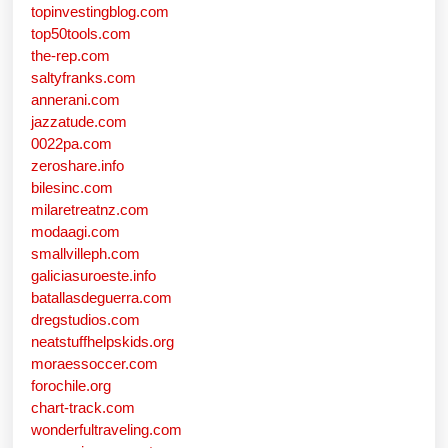
topinvestingblog.com
top50tools.com
the-rep.com
saltyfranks.com
annerani.com
jazzatude.com
0022pa.com
zeroshare.info
bilesinc.com
milaretreatnz.com
modaagi.com
smallvilleph.com
galiciasuroeste.info
batallasdeguerra.com
dregstudios.com
neatstuffhelpskids.org
moraessoccer.com
forochile.org
chart-track.com
wonderfultraveling.com