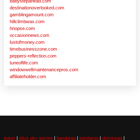
babystepahead.com
destinationoverlooked.com
gamblingamount.com
hillclimbwax.com
hnopse.com
occasionnews.com
lustofmoney.com
timebusinesszone.com
peppers-reflection.com
tuneoflife.com
windowwellmaintenancepros.com
affiliateholder.com
poker
|
situs pkv games
|
bandarqq
|
bandarqq
|
dominoqq
|