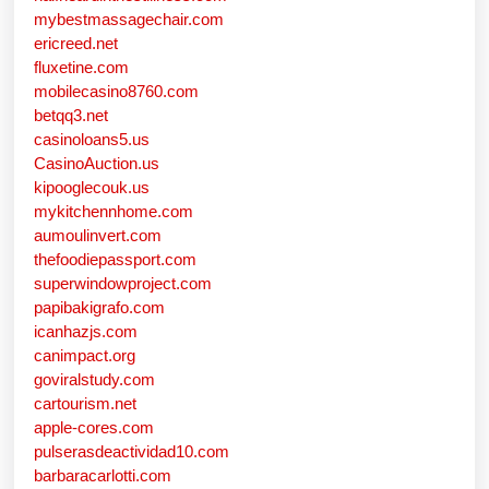
mybestmassagechair.com
ericreed.net
fluxetine.com
mobilecasino8760.com
betqq3.net
casinoloans5.us
CasinoAuction.us
kipooglecouk.us
mykitchennhome.com
aumoulinvert.com
thefoodiepassport.com
superwindowproject.com
papibakigrafo.com
icanhazjs.com
canimpact.org
goviralstudy.com
cartourism.net
apple-cores.com
pulserasdeactividad10.com
barbaracarlotti.com