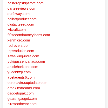
bestdropshipstore.com
cartelreviews.com
surfsway.com
nailartproduct.com
digitactseed.com
lvlcraft.com
90secondmoneyloans.com
xenmicro.com
rodrovers.com
tripssolution.com
satta-king-india.com
yukigassencanada.com
articlehorizone.com
yuqqbbzp.com
7betagents6.com
coronavirusuptodate.com
crackinstreams.com
gadgetspak.com
gearsngadget.com
hireseodoctor.com