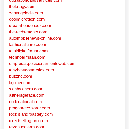
outstationcabsservices.com
thekrtagy.com
xchangeindia.com
coolmicrotech.com
dreamhousehack.com
the-techteacher.com
automobilenews-online.com
fashionalltimes.com
totaldigitalforum.com
technoarmaan.com
empresasposicionamientoweb.com
tonybestcosmetics.com
buzznc.com
fxjoiner.com
skinbykindra.com
alltherageface.com
codenational.com
progameexplorer.com
rockislandroastery.com
directselling-pro.com
revenuealarm.com