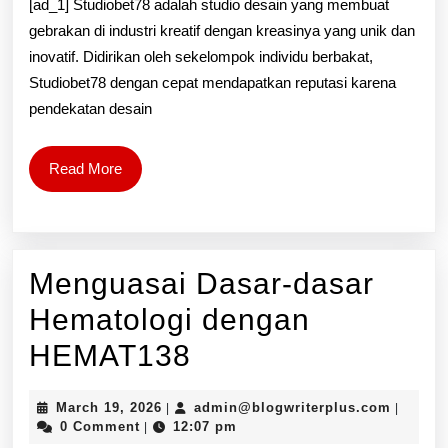
[ad_1] Studiobet78 adalah studio desain yang membuat
Kreasi
gebrakan di industri kreatif dengan kreasinya yang unik dan
inovatif. Didirikan oleh sekelompok individu berbakat,
Unik
Studiobet78 dengan cepat mendapatkan reputasi karena
Studiobet78
pendekatan desain
Read
Read More
More
Menguasai Dasar-dasar
Hematologi dengan
Menguasai
HEMAT138
Dasar-
March
admin@b
March 19, 2026
admin@blogwriterplus.com
|
|
dasar
19,
0 Comment
12:07 pm
|
2026