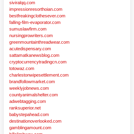
siviralqq.com
impressionresorthoian.com
bestfreakingclothesever.com
falling-film-evaporator.com
sumuslawfirm.com
nursingprowriters.com
greenmountainthreadwear.com
acutedispensary.com
sattamatkanewsblog.com
cryptocurrencytradingcn.com
totowaz.com
charlestonwipesettlement.com
brandfollowmarket.com
weeklyjobnews.com
countyanimalshelter.com
adwebtagging.com
ranksuperior.net
babystepahead.com
destinationoverlooked.com
gamblingamount.com