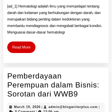
Hematologi
[ad_1] Hematologi adalah ilmu yang mempelajari tentang
dengan
darah dan kelainan yang berhubungan dengan darah, dan
merupakan bidang penting dalam kedokteran yang
HEMAT138
membantu mendiagnosis dan mengobati berbagai kondisi.
Menguasai dasar-dasar hematologi
Read
Read More
More
Pemberdayaan
Perempuan dalam Bisnis:
Pemberd
Sorotan dari WWB9
Perempu
March
admin@b
March 19, 2026
admin@blogwriterplus.com
|
|
dalam
19,
0 Comment
12:06 am
|