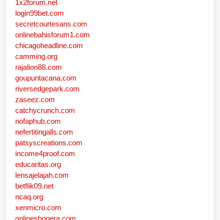
1x2forum.net
login99bet.com
secretcourtesans.com
onlinebahisforum1.com
chicagoheadline.com
camming.org
rajalion88.com
goupuntacana.com
riversedgepark.com
zaseez.com
catchycrunch.com
nofaphub.com
nefertitingalls.com
patsyscreations.com
income4proof.com
educaritas.org
lensajelajah.com
betflik09.net
ncaq.org
xenmicro.com
onlineshopera.com