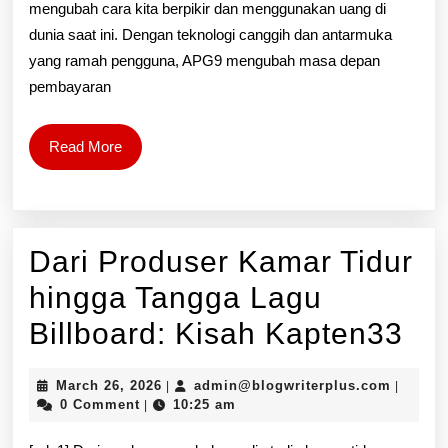
Depan
mengubah cara kita berpikir dan menggunakan uang di
dunia saat ini. Dengan teknologi canggih dan antarmuka
Pembaya
yang ramah pengguna, APG9 mengubah masa depan
Digital
pembayaran
Read
Read More
More
Dari Produser Kamar Tidur
hingga Tangga Lagu
Dar
Billboard: Kisah Kapten33
Pr
March
admin@b
March 26, 2026
admin@blogwriterplus.com
|
|
Ka
26,
0 Comment
10:25 am
|
2026
Tid