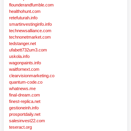
flounderandfumble.com
healthohunt.com
retefuturah.info
smartinvestinginfo.info
technewsalliance.com
technonetmarket.com
tedstanger.net
ufabett732um3.com
uskola.info
wagonpaints.info
waitfornext.com
clearvisionmarketing.co
quantum-code.co
whatnews.me
final-dream.com
finest-replica.net
gestioneinh.info
prosportdaily.net
salesinvest22.com
teseract.org