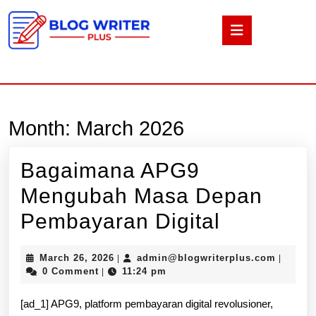
Skip
to
Open
content
Button
Skip
to
content
Month:
March 2026
Bagaimana APG9
Mengubah Masa Depan
Bagaima
Pembayaran Digital
APG9
March
admin@b
March 26, 2026
admin@blogwriterplus.com
|
|
Menguba
26,
0 Comment
11:24 pm
|
2026
Masa
[ad_1] APG9, platform pembayaran digital revolusioner,