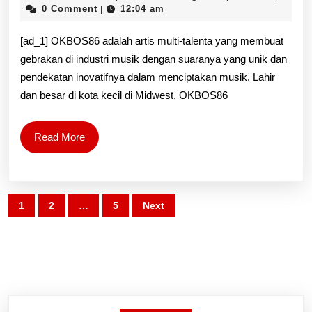
OKBOS86:
17,
0 Comment
12:04 am
|
2026
Profil
[ad_1] OKBOS86 adalah artis multi-talenta yang membuat
Artis
gebrakan di industri musik dengan suaranya yang unik dan
pendekatan inovatifnya dalam menciptakan musik. Lahir
Berbakat
dan besar di kota kecil di Midwest, OKBOS86
Read
Read More
More
Posts
1
2
…
5
Next
pagination