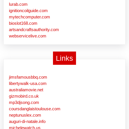
lurab.com
ignitioncoilguide.com
mytechcomputer.com
bioslot168.com
artsandcraftsauthority.com
webservicelive.com
Links
jimsfamousbbq.com
libertywalk-usa.com
australiamovie.net
gizmobird.co.uk
mp3djsong.com
coursdanglaistoulouse.com
neptunuslex.com
auguri-di-natale.info
michelewatch.us