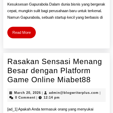
Kisa
Kesuksesan Gapurabola Dalam dunia bisnis yang bergerak
cepat, mungkin sulit bagi perusahaan baru untuk terkenal.
Diba
Namun Gapurabola, sebuah startup kecil yang berbasis di
Kes
Gap
Read
Read More
More
Rasakan Sensasi Menang
Besar dengan Platform
Rasa
Game Online Miabet88
Sensa
March
admin@b
March 20, 2026
admin@blogwriterplus.com
|
|
Mena
20,
0 Comment
12:14 pm
|
2026
Besar
[ad_1] Apakah Anda termasuk orang yang menyukai