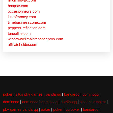
hillclimbwax.com
hnopse.com
occasionnews.com
lustofmoney.com
timebusinesszone.com
peppers-reflection.com
tuneoflife.com
windowwellmaintenancepros.com
affiliateholder.com
poker
|
situs pkv games
|
bandarqq
|
bandarqq
|
dominoqq
|
dominoqq
|
dominoqq
|
dominoqq
|
dominoqq
|
slot anti rungkat
|
pkv games bandarqq
|
poker
|
poker
|
qq poker
|
bandarqq
|