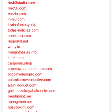
rush3studio.com
roro90.com
herzio.com
in-hi5.com
krainafantasy.info
todas-noticias.com
senikartu.com
rusportal.net
watty.io
livinginthesun.info
itsriz.com
cargoods.shop
capetownacupuncture.com
bitcoinvideospro.com
cosmiccrowcollective.com
alain-jacquet.com
gotisouizakayabakeneko.com
meshpoint.me
spongebob.net
busyboxintl.com