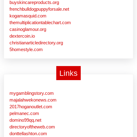
buyskincareproducts.org
frenchbulldogpuppyforsale.net
kogamasquid.com
themultiplicationtablechart.com
casinoglamour.org
dextercoin.io
christianarticledirectory.org
5homestyle.com
Links
mygamblingstory.com
majalahwekonews.com
2017hoganoutlet.com
pelmanec.com
domino99qq.net
directoryoftheweb.com
donttellashton.com