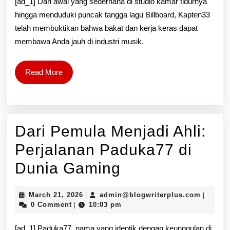
[ad_1] Dari awal yang sederhana di studio kamar tidurnya
hi
hingga menduduki puncak tangga lagu Billboard, Kapten33
telah membuktikan bahwa bakat dan kerja keras dapat
Ta
membawa Anda jauh di industri musik.
La
Bil
Read
Read More
More
Ki
Ka
Dari Pemula Menjadi Ahli:
Perjalanan Paduka77 di
Dari
Dunia Gaming
Pemula
March
admin@b
March 21, 2026
admin@blogwriterplus.com
|
|
Menjadi
21,
0 Comment
10:03 pm
|
2026
Ahli:
[ad_1] Paduka77, nama yang identik dengan keunggulan di