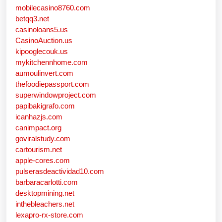
mobilecasino8760.com
betqq3.net
casinoloans5.us
CasinoAuction.us
kipooglecouk.us
mykitchennhome.com
aumoulinvert.com
thefoodiepassport.com
superwindowproject.com
papibakigrafo.com
icanhazjs.com
canimpact.org
goviralstudy.com
cartourism.net
apple-cores.com
pulserasdeactividad10.com
barbaracarlotti.com
desktopmining.net
inthebleachers.net
lexapro-rx-store.com