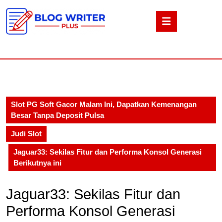
Skip
to
Open
content
Button
Skip
to
content
Slot PG Soft Gacor Malam Ini, Dapatkan Kemenangan
Besar Tanpa Deposit Pulsa
Judi Slot
Jaguar33: Sekilas Fitur dan Performa Konsol Generasi
Berikutnya ini
Jaguar33: Sekilas Fitur dan
Performa Konsol Generasi