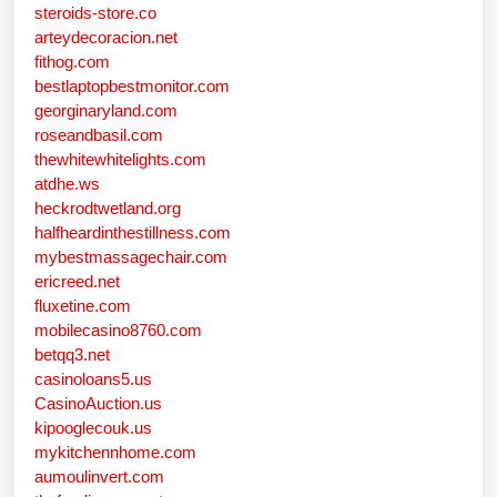
steroids-store.co
arteydecoracion.net
fithog.com
bestlaptopbestmonitor.com
georginaryland.com
roseandbasil.com
thewhitewhitelights.com
atdhe.ws
heckrodtwetland.org
halfheardinthestillness.com
mybestmassagechair.com
ericreed.net
fluxetine.com
mobilecasino8760.com
betqq3.net
casinoloans5.us
CasinoAuction.us
kipooglecouk.us
mykitchennhome.com
aumoulinvert.com