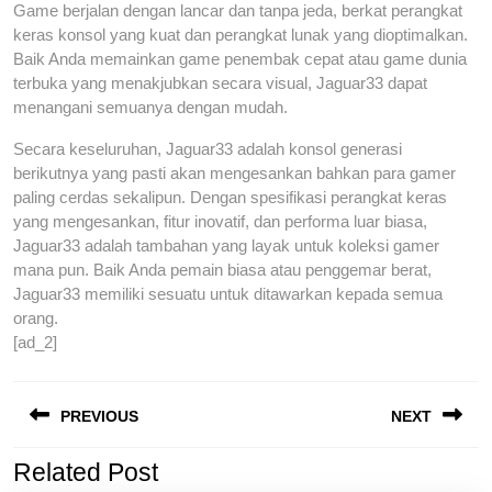
Game berjalan dengan lancar dan tanpa jeda, berkat perangkat
keras konsol yang kuat dan perangkat lunak yang dioptimalkan.
Baik Anda memainkan game penembak cepat atau game dunia
terbuka yang menakjubkan secara visual, Jaguar33 dapat
menangani semuanya dengan mudah.
Secara keseluruhan, Jaguar33 adalah konsol generasi
berikutnya yang pasti akan mengesankan bahkan para gamer
paling cerdas sekalipun. Dengan spesifikasi perangkat keras
yang mengesankan, fitur inovatif, dan performa luar biasa,
Jaguar33 adalah tambahan yang layak untuk koleksi gamer
mana pun. Baik Anda pemain biasa atau penggemar berat,
Jaguar33 memiliki sesuatu untuk ditawarkan kepada semua
orang.
[ad_2]
Post
PREVIOUS
NEXT
navigation
Related Post
Previous
Next