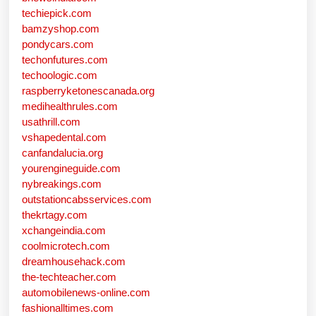
techiepick.com
bamzyshop.com
pondycars.com
techonfutures.com
techoologic.com
raspberryketonescanada.org
medihealthrules.com
usathrill.com
vshapedental.com
canfandalucia.org
yourengineguide.com
nybreakings.com
outstationcabsservices.com
thekrtagy.com
xchangeindia.com
coolmicrotech.com
dreamhousehack.com
the-techteacher.com
automobilenews-online.com
fashionalltimes.com