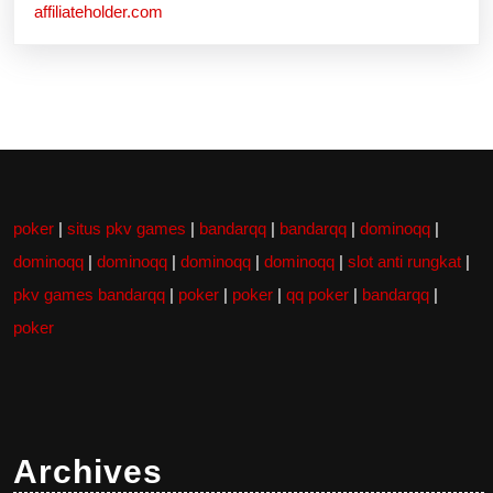
affiliateholder.com
poker
|
situs pkv games
|
bandarqq
|
bandarqq
|
dominoqq
|
dominoqq
|
dominoqq
|
dominoqq
|
dominoqq
|
slot anti rungkat
|
pkv games bandarqq
|
poker
|
poker
|
qq poker
|
bandarqq
|
poker
Archives