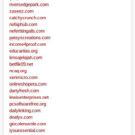
riversedgepark.com
zaseez.com
catchycrunch.com
nofaphub.com
nefertitingalls.com
patsyscreations.com
income4proof.com
educaritas.org
lensajelajah.com
betflik09.net
ncaq.org
xenmicro.com
onlineshopera.com
dartyfresh.com
lewisenterprises.net
pcsoftwarefree.org
dailylinking.com
dnafyx.com
giocolenuvole.com
iyouessential.com