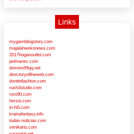
Links
mygamblingstory.com
majalahwekonews.com
2017hoganoutlet.com
pelmanec.com
domino99qq.net
directoryoftheweb.com
donttellashton.com
rush3studio.com
roro90.com
herzio.com
in-hi5.com
krainafantasy.info
todas-noticias.com
senikartu.com
rusportal.net