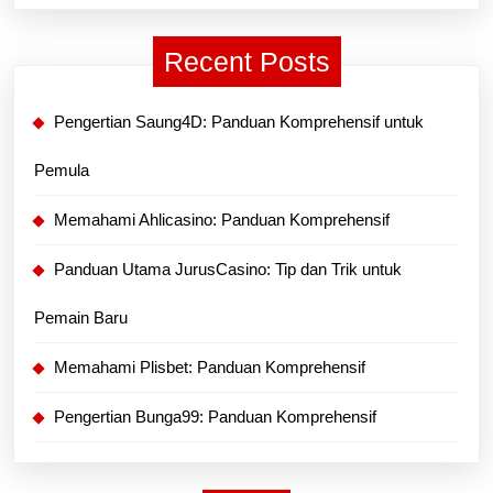
Recent Posts
Pengertian Saung4D: Panduan Komprehensif untuk
Pemula
Memahami Ahlicasino: Panduan Komprehensif
Panduan Utama JurusCasino: Tip dan Trik untuk
Pemain Baru
Memahami Plisbet: Panduan Komprehensif
Pengertian Bunga99: Panduan Komprehensif