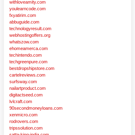
withloveamity.com
youlearncode.com
fxyatirim.com
abbuguide.com
technologyresult.com
webhostingoffers.org
whatszow.com
ehomeamerca.com
techintendo.com
techgreenpure.com
bestdropshipstore.com
cartelreviews.com
surfsway.com
nailartproduct.com
digitactseed.com
lvlcraft.com
90secondmoneyloans.com
xenmicro.com
rodrovers.com
tripssolution.com
satta-king-india.com