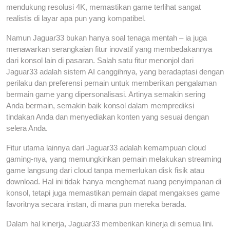
mendukung resolusi 4K, memastikan game terlihat sangat
realistis di layar apa pun yang kompatibel.
Namun Jaguar33 bukan hanya soal tenaga mentah – ia juga
menawarkan serangkaian fitur inovatif yang membedakannya
dari konsol lain di pasaran. Salah satu fitur menonjol dari
Jaguar33 adalah sistem AI canggihnya, yang beradaptasi dengan
perilaku dan preferensi pemain untuk memberikan pengalaman
bermain game yang dipersonalisasi. Artinya semakin sering
Anda bermain, semakin baik konsol dalam memprediksi
tindakan Anda dan menyediakan konten yang sesuai dengan
selera Anda.
Fitur utama lainnya dari Jaguar33 adalah kemampuan cloud
gaming-nya, yang memungkinkan pemain melakukan streaming
game langsung dari cloud tanpa memerlukan disk fisik atau
download. Hal ini tidak hanya menghemat ruang penyimpanan di
konsol, tetapi juga memastikan pemain dapat mengakses game
favoritnya secara instan, di mana pun mereka berada.
Dalam hal kinerja, Jaguar33 memberikan kinerja di semua lini.