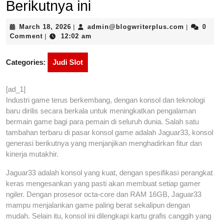
Berikutnya ini
March
admin@bl
March 18, 2026
admin@blogwriterplus.com
0
|
|
18,
Comment
12:02 am
|
2026
Categories:
Judi Slot
[ad_1]
Industri game terus berkembang, dengan konsol dan teknologi
baru dirilis secara berkala untuk meningkatkan pengalaman
bermain game bagi para pemain di seluruh dunia. Salah satu
tambahan terbaru di pasar konsol game adalah Jaguar33, konsol
generasi berikutnya yang menjanjikan menghadirkan fitur dan
kinerja mutakhir.
Jaguar33 adalah konsol yang kuat, dengan spesifikasi perangkat
keras mengesankan yang pasti akan membuat setiap gamer
ngiler. Dengan prosesor octa-core dan RAM 16GB, Jaguar33
mampu menjalankan game paling berat sekalipun dengan
mudah. Selain itu, konsol ini dilengkapi kartu grafis canggih yang