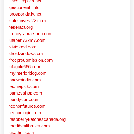
finest-replica.net
gestioneinh.info
prosportdaily.net
salesinvest22.com
teseract.org
trendy-ama-shop.com
ufabett732m7.com
visiofood.com
droidwindow.com
freeprsubmission.com
ufagold666.com
myinteriorblog.com
bnewsindia.com
techiepick.com
bamzyshop.com
pondycars.com
techonfutures.com
techoologic.com
raspberryketonescanada.org
medihealthrules.com
usathrill.com