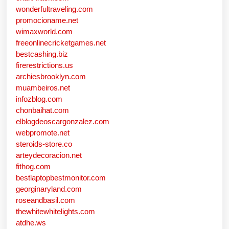
wonderfultraveling.com
promocioname.net
wimaxworld.com
freeonlinecricketgames.net
bestcashing.biz
firerestrictions.us
archiesbrooklyn.com
muambeiros.net
infozblog.com
chonbaihat.com
elblogdeoscargonzalez.com
webpromote.net
steroids-store.co
arteydecoracion.net
fithog.com
bestlaptopbestmonitor.com
georginaryland.com
roseandbasil.com
thewhitewhitelights.com
atdhe.ws