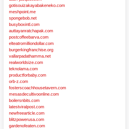
gotisouizakayabakeneko.com
meshpoint.me
spongebob.net
busyboxintl.com
auttayanratchapak.com
postcoffeebarva.com
elteatromilliondollar.com
burgerkingfranchise.org
vallarpadathamma.net
realworldsize.com
teknolama.com
productforbaby.com
orb-z.com
fosterscoachhousetavern.com
mesasdecultivoonline.com
boilersnbits.com
latestviralpost.com
newfreearticle.com
blitzpowerusa.com
gardenofeaten.com