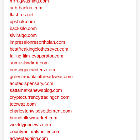
mrrugwashing.com
acb-bankia.com
flash-es.net
upshak.com
backsilo.com
siviralqq.com
impressionresorthoian.com
bestfreakingclothesever.com
falling-film-evaporator.com
sumuslawfirm.com
nursingprowriters.com
greenmountainthreadwear.com
acutedispensary.com
sattamatkanewsblog.com
cryptocurrencytradingcn.com
totowaz.com
charlestonwipesettlement.com
brandfollowmarket.com
weeklyjobnews.com
countyanimalshelter.com
adwebtagging.com