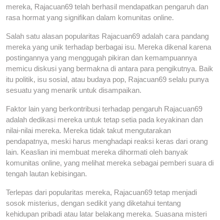
mereka, Rajacuan69 telah berhasil mendapatkan pengaruh dan
rasa hormat yang signifikan dalam komunitas online.
Salah satu alasan popularitas Rajacuan69 adalah cara pandang
mereka yang unik terhadap berbagai isu. Mereka dikenal karena
postingannya yang menggugah pikiran dan kemampuannya
memicu diskusi yang bermakna di antara para pengikutnya. Baik
itu politik, isu sosial, atau budaya pop, Rajacuan69 selalu punya
sesuatu yang menarik untuk disampaikan.
Faktor lain yang berkontribusi terhadap pengaruh Rajacuan69
adalah dedikasi mereka untuk tetap setia pada keyakinan dan
nilai-nilai mereka. Mereka tidak takut mengutarakan
pendapatnya, meski harus menghadapi reaksi keras dari orang
lain. Keaslian ini membuat mereka dihormati oleh banyak
komunitas online, yang melihat mereka sebagai pemberi suara di
tengah lautan kebisingan.
Terlepas dari popularitas mereka, Rajacuan69 tetap menjadi
sosok misterius, dengan sedikit yang diketahui tentang
kehidupan pribadi atau latar belakang mereka. Suasana misteri