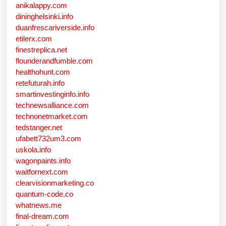
anikalappy.com
dininghelsinki.info
duanfrescariverside.info
etilerx.com
finestreplica.net
flounderandfumble.com
healthohunt.com
retefuturah.info
smartinvestinginfo.info
technewsalliance.com
technonetmarket.com
tedstanger.net
ufabett732um3.com
uskola.info
wagonpaints.info
waitfornext.com
clearvisionmarketing.co
quantum-code.co
whatnews.me
final-dream.com