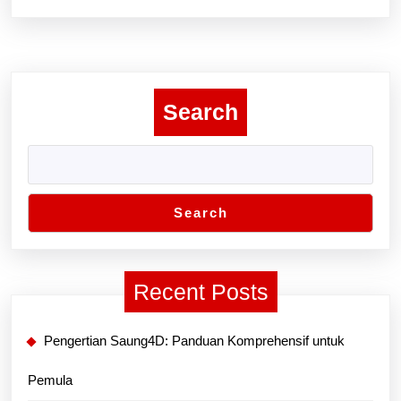
yang
Mendebarkan
Search
Search
Recent Posts
Pengertian Saung4D: Panduan Komprehensif untuk
Pemula