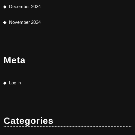
December 2024
November 2024
Meta
Log in
Categories