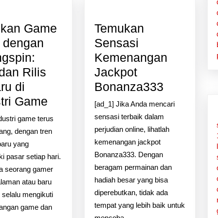
nkan Game
Temukan
 dengan
Sensasi
ngspin:
Kemenangan
dan Rilis
Jackpot
Temukan
ru di
Bonanza333
Jalankan
Sensasi
stri Game
[ad_1] Jika Anda mencari
n:
Game
Kemenan
sensasi terbaik dalam
dustri game terus
Anda
Jackpot
perjudian online, lihatlah
ng, dengan tren
dengan
kemenangan jackpot
Bonanza
 baru yang
Bonanza333. Dengan
 pasar setiap hari.
Rollingspin:
beragam permainan dan
a seorang gamer
n
Tren
hadiah besar yang bisa
laman atau baru
dan
diperebutkan, tidak ada
 selalu mengikuti
Rilis
tempat yang lebih baik untuk
angan game dan
Terbaru
mencoba