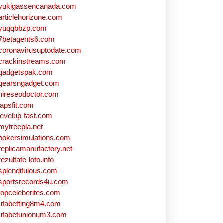
yukigassencanada.com
articlehorizone.com
yuqqbbzp.com
7betagents6.com
coronavirusuptodate.com
crackinstreams.com
gadgetspak.com
gearsngadget.com
hireseodoctor.com
lapsfit.com
levelup-fast.com
mytreepla.net
pokersimulations.com
replicamanufactory.net
rezultate-loto.info
splendifulous.com
sportsrecords4u.com
topceleberites.com
ufabetting8m4.com
ufabetunionum3.com