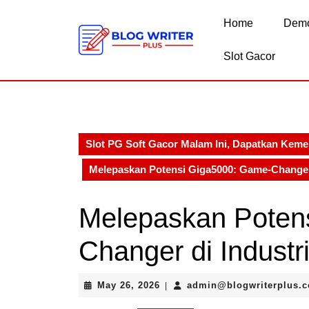
Skip
to
Home
Demo
content
Skip
Slot Gacor
to
content
Slot PG Soft Gacor Malam Ini, Dapatkan Kem
Melepaskan Potensi Giga5000: Game-Changer 
Melepaskan Poten
Changer di Industr
May
May 26, 2026
admin@blogwriterplus.
|
26,