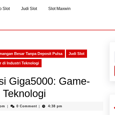
 Slot
Judi Slot
Slot Maxwin
enangan Besar Tanpa Deposit Pulsa
Judi Slot
di Industri Teknologi
si Giga5000: Game-
i Teknologi
admin@blogwriterplus.com
com
0 Comment
4:38 pm
|
|