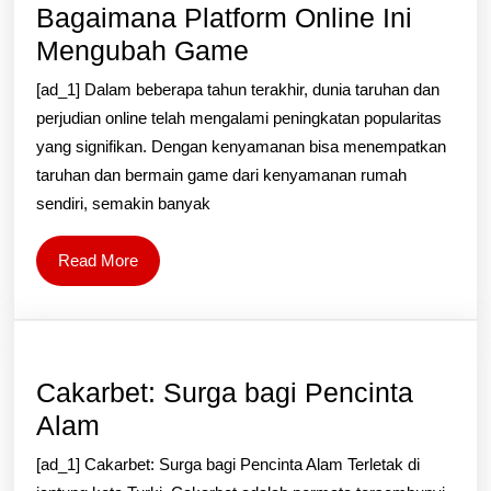
Bagaimana Platform Online Ini
Bangkitnya
Mengubah Game
Pasukan88:
[ad_1] Dalam beberapa tahun terakhir, dunia taruhan dan
Bagaimana
perjudian online telah mengalami peningkatan popularitas
Platform
yang signifikan. Dengan kenyamanan bisa menempatkan
taruhan dan bermain game dari kenyamanan rumah
Online
sendiri, semakin banyak
Ini
Mengubah
Read
Read More
Game
More
Cakarbet: Surga bagi Pencinta
Cakarbet:
Alam
Surga
[ad_1] Cakarbet: Surga bagi Pencinta Alam Terletak di
bagi