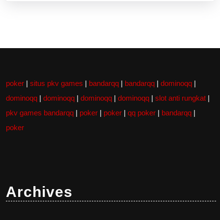
poker
|
situs pkv games
|
bandarqq
|
bandarqq
|
dominoqq
|
dominoqq
|
dominoqq
|
dominoqq
|
dominoqq
|
slot anti rungkat
|
pkv games bandarqq
|
poker
|
poker
|
qq poker
|
bandarqq
|
poker
Archives