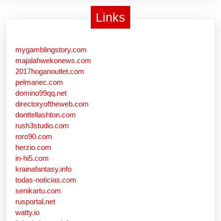
Links
mygamblingstory.com
majalahwekonews.com
2017hoganoutlet.com
pelmanec.com
domino99qq.net
directoryoftheweb.com
donttellashton.com
rush3studio.com
roro90.com
herzio.com
in-hi5.com
krainafantasy.info
todas-noticias.com
senikartu.com
rusportal.net
watty.io