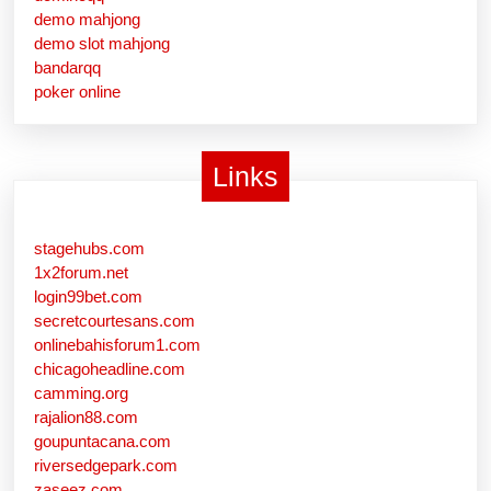
demo mahjong
demo slot mahjong
bandarqq
poker online
Links
stagehubs.com
1x2forum.net
login99bet.com
secretcourtesans.com
onlinebahisforum1.com
chicagoheadline.com
camming.org
rajalion88.com
goupuntacana.com
riversedgepark.com
zaseez.com