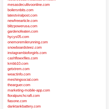
mesasdecultivoonline.com
boilersnbits.com
latestviralpost.com
newfreearticle.com
blitzpowerusa.com
gardenofeaten.com
hycys05.com
onemoremilerunning.com
snowboardsteez.com
instagrambioforgirls.com
cashflowxfiles.com
kmbb10.com
getxtrem.com
weactinfo.com
meshingsocial.com
thearguer.com
marketing-mobile-app.com
floralpunchcraft.com
fiasone.com
danktankbattery.com