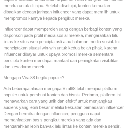
mereka untuk ditinjau. Setelah disetujui, konten kemudian
dibagikan dengan jaringan influencer yang dapat memilih untuk
mempromosikannya kepada pengikut mereka.
Influencer dapat memperoleh uang dengan berbagi konten yang
disponsori pada profil media sosial mereka, mengarahkan lalu
lintas ke situs web pencipta asli atau halaman media sosial. Ini
menciptakan situasi win-win untuk kedua belah pihak, karena
influencer dibayar untuk upaya promosi mereka sementara
pencipta konten mendapat manfaat dari peningkatan visibilitas
dan kesadaran merek.
Mengapa Viral88 begitu populer?
Ada beberapa alasan mengapa Viral88 telah menjadi platform
populer untuk pembuat konten dan bisnis. Pertama, platform ini
menawarkan cara yang unik dan efektif untuk menjangkau
audiens yang lebih besar melalui kekuatan pemasaran influencer.
Dengan bermitra dengan influencer, pengguna dapat
memanfaatkan basis pengikut mereka yang ada dan
mengarahkan lebih banyak lalu lintas ke konten mereka sendiri.