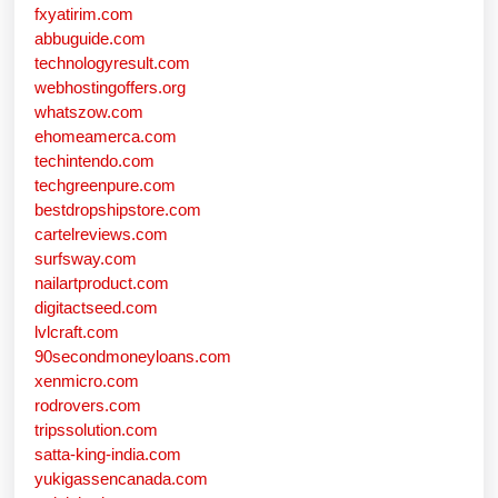
fxyatirim.com
abbuguide.com
technologyresult.com
webhostingoffers.org
whatszow.com
ehomeamerca.com
techintendo.com
techgreenpure.com
bestdropshipstore.com
cartelreviews.com
surfsway.com
nailartproduct.com
digitactseed.com
lvlcraft.com
90secondmoneyloans.com
xenmicro.com
rodrovers.com
tripssolution.com
satta-king-india.com
yukigassencanada.com