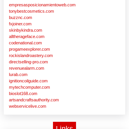
empresasposicionamientoweb.com
tonybestcosmetics.com
buzznc.com
fxjoiner.com
skinbykindra.com
alltherageface.com
codenational.com
progameexplorer.com
rockislandroastery.com
directselling-pro.com
revenuealarm.com
lurab.com
ignitioncoilguide.com
mytechcomputer.com
bioslot168.com
artsandcraftsauthority.com
webservicelive.com
Links