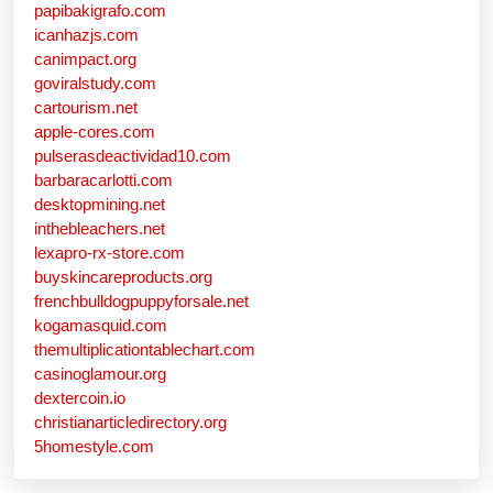
papibakigrafo.com
icanhazjs.com
canimpact.org
goviralstudy.com
cartourism.net
apple-cores.com
pulserasdeactividad10.com
barbaracarlotti.com
desktopmining.net
inthebleachers.net
lexapro-rx-store.com
buyskincareproducts.org
frenchbulldogpuppyforsale.net
kogamasquid.com
themultiplicationtablechart.com
casinoglamour.org
dextercoin.io
christianarticledirectory.org
5homestyle.com