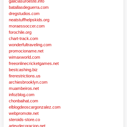
galiciasuroeste.info
batallasdeguerra.com
dregstudios.com
neatstuffhelpskids.org
moraessoccer.com
forochile.org
chart-track.com
wonderfultraveling.com
promocioname.net
wimaxworld.com
freeonlinecricketgames.net
bestcashing.biz
firerestrictions.us
archiesbrooklyn.com
muambeiros.net
infozblog.com
chonbaihat.com
elblogdeoscargonzalez.com
webpromote.net
steroids-store.co
arteydecoracion.net