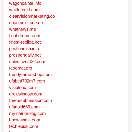
wagonpaints.info
waitfornext.com
clearvisionmarketing.co
quantum-code.co
whatnews.me
final-dream.com
finest-replica.net
gestioneinh.info
prosportdaily.net
salesinvest22.com
teseract.org
trendy-ama-shop.com
ufabett732m7.com
visiofood.com
droidwindow.com
freeprsubmission.com
ufagold666.com
myinteriorblog.com
bnewsindia.com
techiepick.com