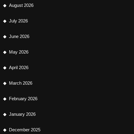
August 2026
July 2026
June 2026
May 2026
April 2026
March 2026
February 2026
January 2026
December 2025