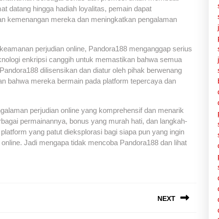
mat datang hingga hadiah loyalitas, pemain dapat
an kemenangan mereka dan meningkatkan pengalaman
 keamanan perjudian online, Pandora188 menganggap serius
eknologi enkripsi canggih untuk memastikan bahwa semua
 Pandora188 dilisensikan dan diatur oleh pihak berwenang
ran bahwa mereka bermain pada platform tepercaya dan
alaman perjudian online yang komprehensif dan menarik
rbagai permainannya, bonus yang murah hati, dan langkah-
atform yang patut dieksplorasi bagi siapa pun yang ingin
online. Jadi mengapa tidak mencoba Pandora188 dan lihat
NEXT