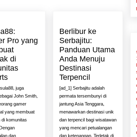
Next
post:
la88:
Berlibur ke
r Pro yang
Serbajitu:
buat
Panduan Utama
ak di
Anda Menuju
nitas
Destinasi
Trisula88:
Berlibur
rts
Terpencil
Gamer
ke
isula88, juga
[ad_1] Serbajitu adalah
Pro
Serbajitu:
sebagai John Smith,
permata tersembunyi di
yang
Panduan
eorang gamer
jantung Asia Tenggara,
nal yang membuat
Membuat
menawarkan destinasi unik
Utama
 di komunitas
dan terpencil bagi wisatawan
Gejolak
Anda
 Dengan
yang mencari petualangan
di
Menuju
ilan dan
dan ketenangan. Terletak di