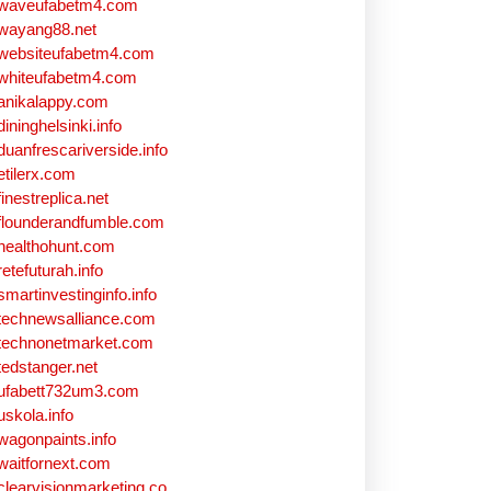
waveufabetm4.com
wayang88.net
websiteufabetm4.com
whiteufabetm4.com
anikalappy.com
dininghelsinki.info
duanfrescariverside.info
etilerx.com
finestreplica.net
flounderandfumble.com
healthohunt.com
retefuturah.info
smartinvestinginfo.info
technewsalliance.com
technonetmarket.com
tedstanger.net
ufabett732um3.com
uskola.info
wagonpaints.info
waitfornext.com
clearvisionmarketing.co