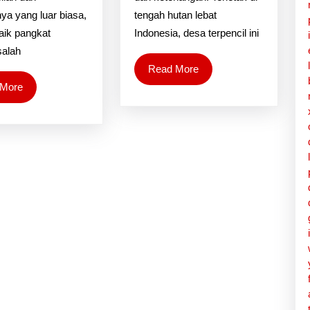
Komunitas
Destinasi
ya yang luar biasa,
tengah hutan lebat
Esports
Terpencil
naik pangkat
Indonesia, desa terpencil ini
salah
Read
Read More
More
Read
 More
More