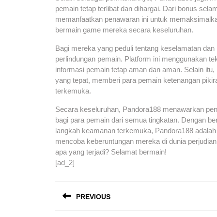
pemain tetap terlibat dan dihargai. Dari bonus sela
memanfaatkan penawaran ini untuk memaksimalk
bermain game mereka secara keseluruhan.
Bagi mereka yang peduli tentang keselamatan dan
perlindungan pemain. Platform ini menggunakan t
informasi pemain tetap aman dan aman. Selain itu,
yang tepat, memberi para pemain ketenangan piki
terkemuka.
Secara keseluruhan, Pandora188 menawarkan peng
bagi para pemain dari semua tingkatan. Dengan be
langkah keamanan terkemuka, Pandora188 adalah pl
mencoba keberuntungan mereka di dunia perjudian 
apa yang terjadi? Selamat bermain!
[ad_2]
Post
PREVIOUS
navigation