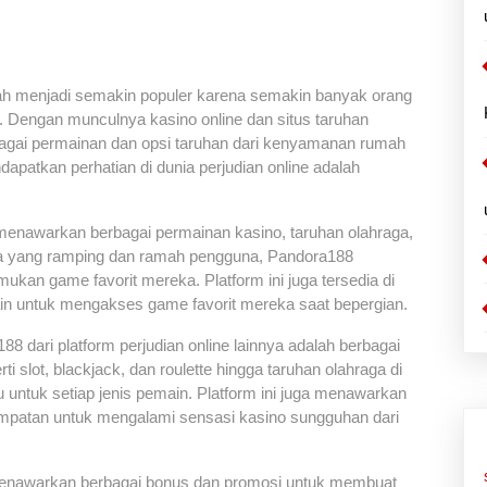
elah menjadi semakin populer karena semakin banyak orang
a. Dengan munculnya kasino online dan situs taruhan
bagai permainan dan opsi taruhan dari kenyamanan rumah
dapatkan perhatian di dunia perjudian online adalah
 menawarkan berbagai permainan kasino, taruhan olahraga,
a yang ramping dan ramah pengguna, Pandora188
n game favorit mereka. Platform ini juga tersedia di
n untuk mengakses game favorit mereka saat bepergian.
 dari platform perjudian online lainnya adalah berbagai
 slot, blackjack, dan roulette hingga taruhan olahraga di
 untuk setiap jenis pemain. Platform ini juga menawarkan
mpatan untuk mengalami sensasi kasino sungguhan dari
menawarkan berbagai bonus dan promosi untuk membuat