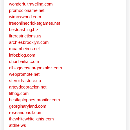
wonderfultraveling.com
promocioname.net
wimaxworld.com
freeonlinecricketgames.net
bestcashing.biz
firerestrictions.us
archiesbrooklyn.com
muambeiros.net
infozblog.com
chonbaihat.com
elblogdeoscargonzalez.com
webpromote.net
steroids-store.co
arteydecoracion.net
fithog.com
bestlaptopbestmonitor.com
georginaryland.com
roseandbasil.com
thewhitewhitelights.com
atdhe.ws