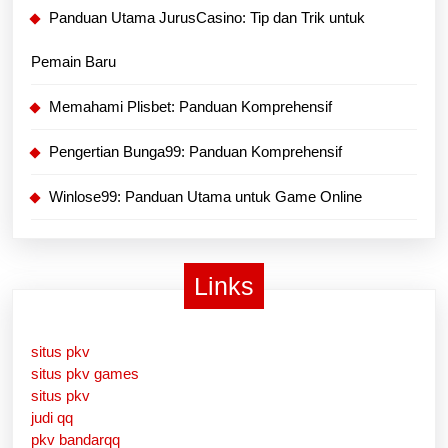
Panduan Utama JurusCasino: Tip dan Trik untuk
Pemain Baru
Memahami Plisbet: Panduan Komprehensif
Pengertian Bunga99: Panduan Komprehensif
Winlose99: Panduan Utama untuk Game Online
Links
situs pkv
situs pkv games
situs pkv
judi qq
pkv bandarqq