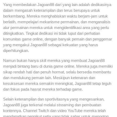
Yang membedakan Jagoan88 dari yang lain adalah dedikasinya
dalam mengasah keterampilan dan terus berupaya untuk
berkembang. Mereka menghabiskan waktu berjam-jam untuk
berlatih, mempelajari mekanisme permainan, dan menganalisis
alur permainan mereka untuk mengidentifikasi area yang perlu
ditingkatkan. Tingkat dedikasi ini tidak luput dari perhatian
komunitas game online, dengan banyak pemain dan penggemar
yang mengakui Jagoan88 sebagai kekuatan yang harus
diperhitungkan.
Namun bukan hanya skill mereka yang membuat Jagoan88
menjadi bintang baru di dunia game online. Mereka juga memiliki
sikap rendah hati dan penuh hormat, selalu bersedia membantu
dan mendukung pemain lain. Meskipun ketenaran dan
kesuksesan mereka semakin meningkat, Jagoan88 tetap teguh
dan fokus pada hasrat mereka terhadap game.
Selain keterampilan dan sportivitasnya yang mengesankan,
Jagoan88 juga terkenal melalui streaming dan pembuatan
kontennya. Channel Twitch dan video YouTube mereka telah
mendapatkan pengikut setia yang tidak sabar untuk menonton