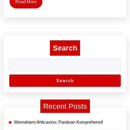
Read
Read More
More
Search
Search
Recent Posts
Memahami Ahlicasino: Panduan Komprehensif