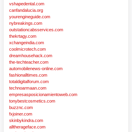
vshapedental.com
canfandalucia.org
yourengineguide.com
nybreakings.com
outstationcabsservices.com
thekrtagy.com
xchangeindia.com
coolmicrotech.com
dreamhousehack.com
the-techteacher.com
automobilenews-online.com
fashionalltimes.com
totaldigitalforum.com
technoarmaan.com
empresasposicionamientoweb.com
tonybestcosmetics.com
buzznc.com
fxjoiner.com
skinbykindra.com
alltherageface.com