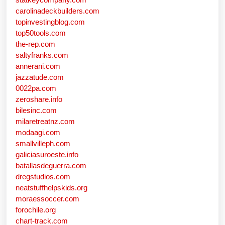
carolinadeckbuilders.com
topinvestingblog.com
top50tools.com
the-rep.com
saltyfranks.com
annerani.com
jazzatude.com
0022pa.com
zeroshare.info
bilesinc.com
milaretreatnz.com
modaagi.com
smallvilleph.com
galiciasuroeste.info
batallasdeguerra.com
dregstudios.com
neatstuffhelpskids.org
moraessoccer.com
forochile.org
chart-track.com