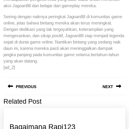
aksi Jagoan88 dan belajar dari gameplay mereka.
Seiring dengan naiknya peringkat Jagoan88 di komunitas game
online, jelas bahwa bintang mereka akan terus meningkat.
Dengan dedikasi yang tak tergoyahkan, keterampilan yang
mengesankan, dan sikap positif, Jagoan88 siap menjadi legenda
sejati di dunia game online. Nantikan bintang yang sedang naik
daun ini, karena mereka pasti akan meninggalkan dampak
jangka panjang pada komunitas game selama bertahun-tahun
yang akan datang.
[ad_2]
Post
PREVIOUS
NEXT
navigation
Related Post
Previous
Next
post:
post:
Bagaimana Rapi123