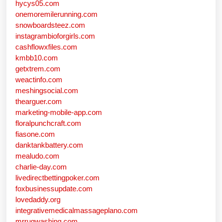
hycys05.com
onemoremilerunning.com
snowboardsteez.com
instagrambioforgirls.com
cashflowxfiles.com
kmbb10.com
getxtrem.com
weactinfo.com
meshingsocial.com
thearguer.com
marketing-mobile-app.com
floralpunchcraft.com
fiasone.com
danktankbattery.com
mealudo.com
charlie-day.com
livedirectbettingpoker.com
foxbusinessupdate.com
lovedaddy.org
integrativemedicalmassageplano.com
mrrugwashing.com