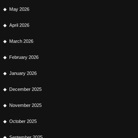
May 2026
April 2026
March 2026
February 2026
January 2026
December 2025
November 2025
October 2025
September 2025