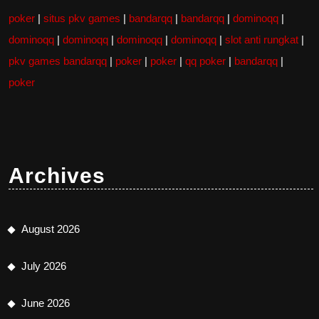
poker
|
situs pkv games
|
bandarqq
|
bandarqq
|
dominoqq
|
dominoqq
|
dominoqq
|
dominoqq
|
dominoqq
|
slot anti rungkat
|
pkv games bandarqq
|
poker
|
poker
|
qq poker
|
bandarqq
|
poker
Archives
August 2026
July 2026
June 2026