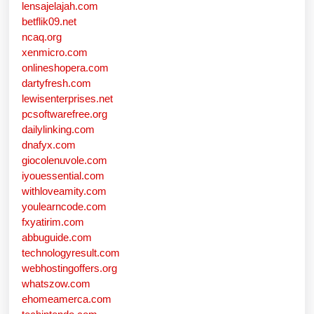
lensajelajah.com
betflik09.net
ncaq.org
xenmicro.com
onlineshopera.com
dartyfresh.com
lewisenterprises.net
pcsoftwarefree.org
dailylinking.com
dnafyx.com
giocolenuvole.com
iyouessential.com
withloveamity.com
youlearncode.com
fxyatirim.com
abbuguide.com
technologyresult.com
webhostingoffers.org
whatszow.com
ehomeamerca.com