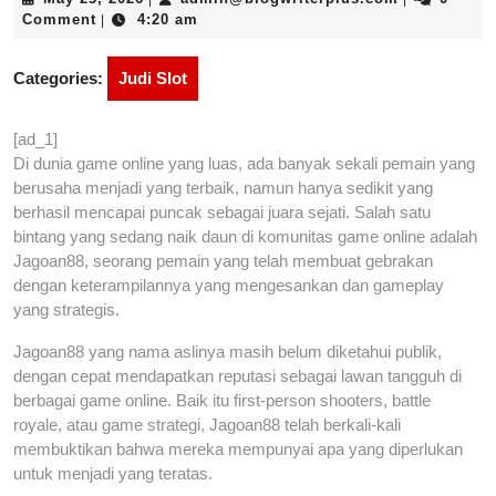
23,
Comment
4:20 am
|
2026
Categories:
Judi Slot
[ad_1]
Di dunia game online yang luas, ada banyak sekali pemain yang
berusaha menjadi yang terbaik, namun hanya sedikit yang
berhasil mencapai puncak sebagai juara sejati. Salah satu
bintang yang sedang naik daun di komunitas game online adalah
Jagoan88, seorang pemain yang telah membuat gebrakan
dengan keterampilannya yang mengesankan dan gameplay
yang strategis.
Jagoan88 yang nama aslinya masih belum diketahui publik,
dengan cepat mendapatkan reputasi sebagai lawan tangguh di
berbagai game online. Baik itu first-person shooters, battle
royale, atau game strategi, Jagoan88 telah berkali-kali
membuktikan bahwa mereka mempunyai apa yang diperlukan
untuk menjadi yang teratas.