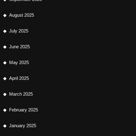
August 2025
July 2025
June 2025
May 2025
April 2025
March 2025
February 2025
January 2025