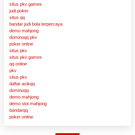
situs pkv games
judi poker
situs qq
bandar judi bola terpercaya
demo mahjong
dominoqq pkv
poker online
situs pkv
situs pkv games
qq online
pkv
situs pkv
daftar asikqq
dominoqq
demo mahjong
demo slot mahjong
bandarqq
poker online