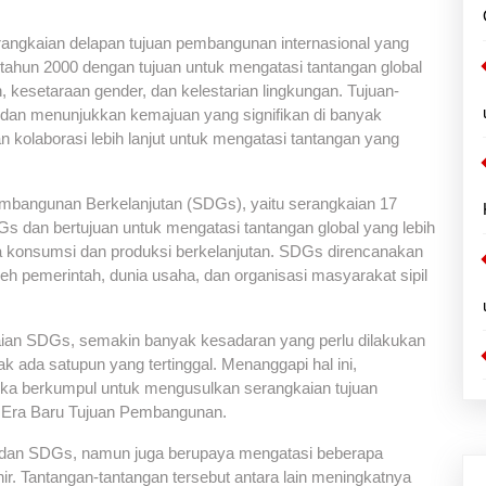
ngkaian delapan tujuan pembangunan internasional yang
tahun 2000 dengan tujuan untuk mengatasi tantangan global
n, kesetaraan gender, dan kelestarian lingkungan. Tujuan-
15 dan menunjukkan kemajuan yang signifikan di banyak
n kolaborasi lebih lanjut untuk mengatasi tantangan yang
mbangunan Berkelanjutan (SDGs), yaitu serangkaian 17
 dan bertujuan untuk mengatasi tantangan global yang lebih
ta konsumsi dan produksi berkelanjutan. SDGs direncanakan
leh pemerintah, dunia usaha, dan organisasi masyarakat sipil
ian SDGs, semakin banyak kesadaran yang perlu dilakukan
ada satupun yang tertinggal. Menanggapi hal ini,
ka berkumpul untuk mengusulkan serangkaian tujuan
 Era Baru Tujuan Pembangunan.
an SDGs, namun juga berupaya mengatasi beberapa
r. Tantangan-tantangan tersebut antara lain meningkatnya