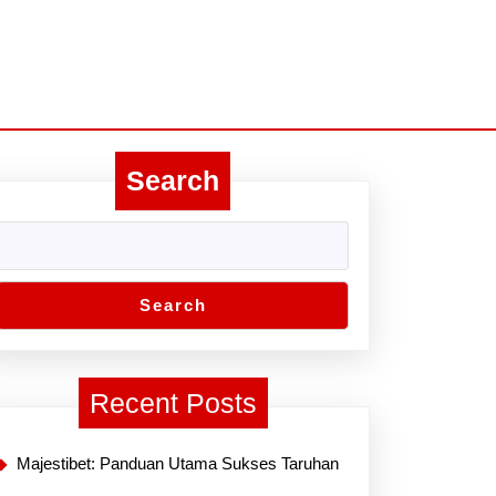
Search
Search
Recent Posts
Majestibet: Panduan Utama Sukses Taruhan