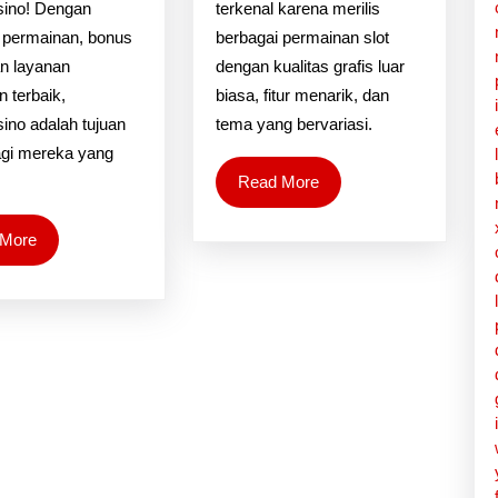
sino! Dengan
terkenal karena merilis
Sebuah
Demo
permainan, bonus
berbagai permainan slot
Ulasan
Pragmatic
an layanan
dengan kualitas grafis luar
Terbaru
 terbaik,
biasa, fitur menarik, dan
ino adalah tujuan
tema yang bervariasi.
gi mereka yang
Read
Read More
More
Read
 More
More