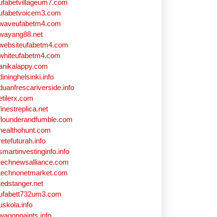
ufabetvillageum7.com
ufabetvoicem3.com
waveufabetm4.com
wayang88.net
websiteufabetm4.com
whiteufabetm4.com
anikalappy.com
dininghelsinki.info
duanfrescariverside.info
etilerx.com
finestreplica.net
flounderandfumble.com
healthohunt.com
retefuturah.info
smartinvestinginfo.info
technewsalliance.com
technonetmarket.com
tedstanger.net
ufabett732um3.com
uskola.info
wagonpaints.info