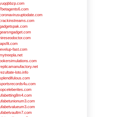
yuqqbbzp.com
7betagents6.com
coronavirusuptodate.com
crackinstreams.com
gadgetspak.com
gearsngadget.com
hireseodoctor.com
lapsfit.com
levelup-fast.com
mytreepla.net
pokersimulations.com
replicamanufactory.net
rezultate-loto.info
splendifulous.com
sportsrecords4u.com
topceleberites.com
ufabetting8m4.com
ufabetunionum3.com
ufabetvalueum3.com
ufabetvaultm7.com