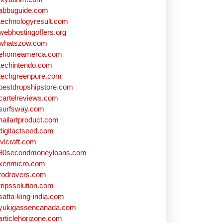
abbuguide.com
technologyresult.com
webhostingoffers.org
whatszow.com
ehomeamerca.com
techintendo.com
techgreenpure.com
bestdropshipstore.com
cartelreviews.com
surfsway.com
nailartproduct.com
digitactseed.com
lvlcraft.com
90secondmoneyloans.com
xenmicro.com
rodrovers.com
tripssolution.com
satta-king-india.com
yukigassencanada.com
articlehorizone.com