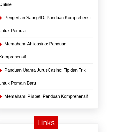
Online
Pengertian Saung4D: Panduan Komprehensif
untuk Pemula
Memahami Ahlicasino: Panduan
Komprehensif
Panduan Utama JurusCasino: Tip dan Trik
untuk Pemain Baru
Memahami Plisbet: Panduan Komprehensif
Links