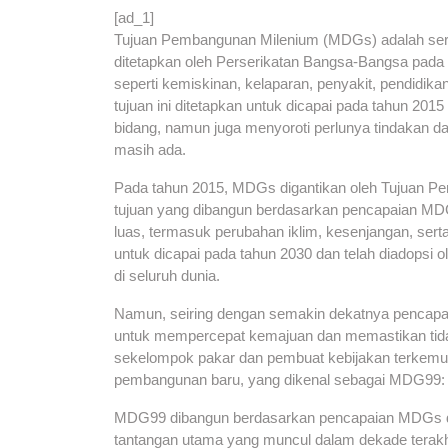
[ad_1]
Tujuan Pembangunan Milenium (MDGs) adalah sera
ditetapkan oleh Perserikatan Bangsa-Bangsa pada 
seperti kemiskinan, kelaparan, penyakit, pendidika
tujuan ini ditetapkan untuk dicapai pada tahun 20
bidang, namun juga menyoroti perlunya tindakan da
masih ada.
Pada tahun 2015, MDGs digantikan oleh Tujuan Pe
tujuan yang dibangun berdasarkan pencapaian MDGs
luas, termasuk perubahan iklim, kesenjangan, ser
untuk dicapai pada tahun 2030 dan telah diadopsi o
di seluruh dunia.
Namun, seiring dengan semakin dekatnya pencapa
untuk mempercepat kemajuan dan memastikan tidak 
sekelompok pakar dan pembuat kebijakan terkemu
pembangunan baru, yang dikenal sebagai MDG99:
MDG99 dibangun berdasarkan pencapaian MDGs d
tantangan utama yang muncul dalam dekade terakhi