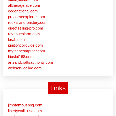
alltherageface.com
codenational.com
progameexplorer.com
rockislandroastery.com
directselling-pro.com
revenuealarm.com
lurab.com
ignitioncoilguide.com
mytechcomputer.com
bioslot168.com
artsandcraftsauthority.com
webservicelive.com
Links
jimsfamousbbq.com
libertywalk-usa.com