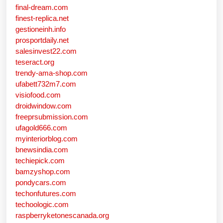
final-dream.com
finest-replica.net
gestioneinh.info
prosportdaily.net
salesinvest22.com
teseract.org
trendy-ama-shop.com
ufabett732m7.com
visiofood.com
droidwindow.com
freeprsubmission.com
ufagold666.com
myinteriorblog.com
bnewsindia.com
techiepick.com
bamzyshop.com
pondycars.com
techonfutures.com
techoologic.com
raspberryketonescanada.org