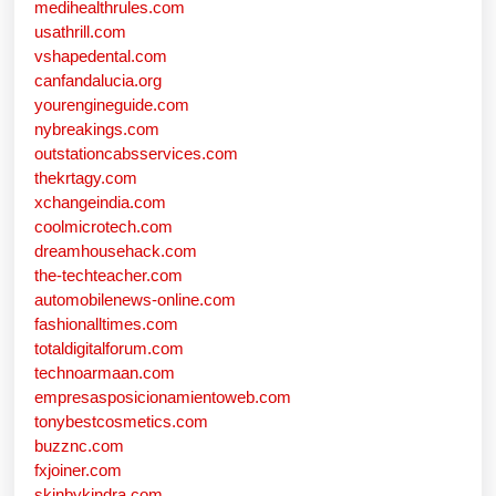
medihealthrules.com
usathrill.com
vshapedental.com
canfandalucia.org
yourengineguide.com
nybreakings.com
outstationcabsservices.com
thekrtagy.com
xchangeindia.com
coolmicrotech.com
dreamhousehack.com
the-techteacher.com
automobilenews-online.com
fashionalltimes.com
totaldigitalforum.com
technoarmaan.com
empresasposicionamientoweb.com
tonybestcosmetics.com
buzznc.com
fxjoiner.com
skinbykindra.com