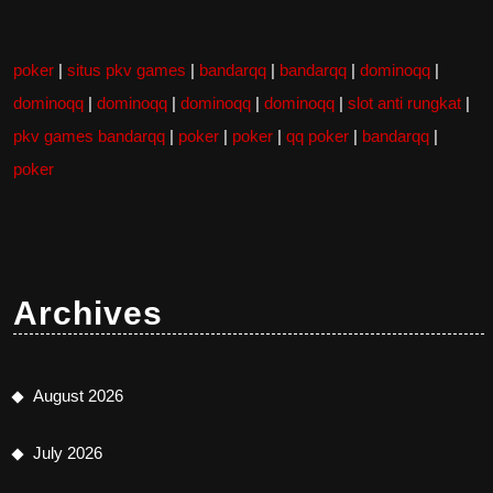
poker
|
situs pkv games
|
bandarqq
|
bandarqq
|
dominoqq
|
dominoqq
|
dominoqq
|
dominoqq
|
dominoqq
|
slot anti rungkat
|
pkv games bandarqq
|
poker
|
poker
|
qq poker
|
bandarqq
|
poker
Archives
August 2026
July 2026