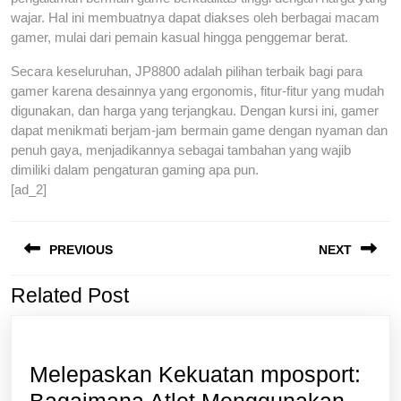
wajar. Hal ini membuatnya dapat diakses oleh berbagai macam
gamer, mulai dari pemain kasual hingga penggemar berat.
Secara keseluruhan, JP8800 adalah pilihan terbaik bagi para
gamer karena desainnya yang ergonomis, fitur-fitur yang mudah
digunakan, dan harga yang terjangkau. Dengan kursi ini, gamer
dapat menikmati berjam-jam bermain game dengan nyaman dan
penuh gaya, menjadikannya sebagai tambahan yang wajib
dimiliki dalam pengaturan gaming apa pun.
[ad_2]
Post
PREVIOUS
NEXT
navigation
Related Post
Previous
Next
post:
post:
Melepaskan Kekuatan mposport:
Bagaimana Atlet Menggunakan