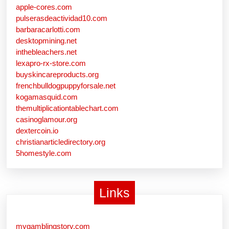
apple-cores.com
pulserasdeactividad10.com
barbaracarlotti.com
desktopmining.net
inthebleachers.net
lexapro-rx-store.com
buyskincareproducts.org
frenchbulldogpuppyforsale.net
kogamasquid.com
themultiplicationtablechart.com
casinoglamour.org
dextercoin.io
christianarticledirectory.org
5homestyle.com
Links
mygamblingstory.com