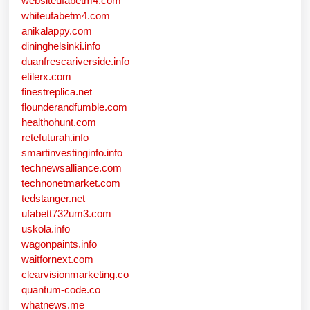
websiteufabetm4.com
whiteufabetm4.com
anikalappy.com
dininghelsinki.info
duanfrescariverside.info
etilerx.com
finestreplica.net
flounderandfumble.com
healthohunt.com
retefuturah.info
smartinvestinginfo.info
technewsalliance.com
technonetmarket.com
tedstanger.net
ufabett732um3.com
uskola.info
wagonpaints.info
waitfornext.com
clearvisionmarketing.co
quantum-code.co
whatnews.me