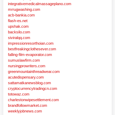
integrativemedicalmassageplano.com
mrrugwashing.com
acb-bankia.com
flash-es.net
upshak.com
backsilo.com
siviralqq.com
impressionresorthoian.com
bestfreakingclothesever.com
falling-film-evaporator.com
sumuslawfirm.com
nursingprowriters.com
greenmountainthreadwear.com
acutedispensary.com
sattamatkanewsblog.com
cryptocurrencytradingcn.com
totowaz.com
charlestonwipesettlement.com
brandfollowmarket.com
weeklyjobnews.com