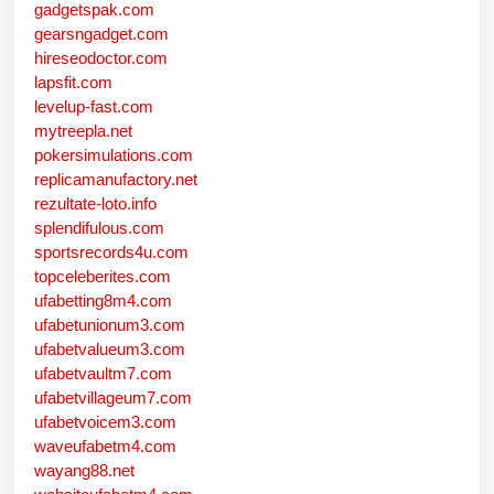
gadgetspak.com
gearsngadget.com
hireseodoctor.com
lapsfit.com
levelup-fast.com
mytreepla.net
pokersimulations.com
replicamanufactory.net
rezultate-loto.info
splendifulous.com
sportsrecords4u.com
topceleberites.com
ufabetting8m4.com
ufabetunionum3.com
ufabetvalueum3.com
ufabetvaultm7.com
ufabetvillageum7.com
ufabetvoicem3.com
waveufabetm4.com
wayang88.net