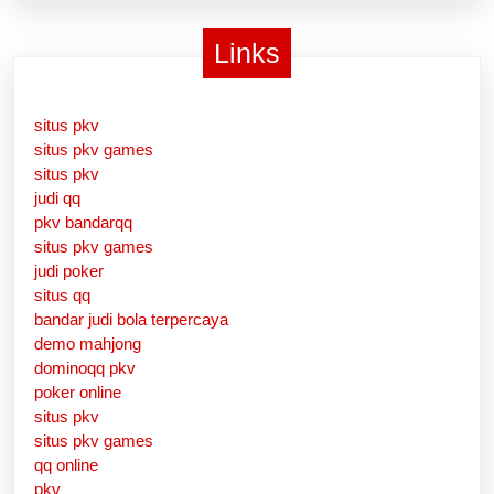
Links
situs pkv
situs pkv games
situs pkv
judi qq
pkv bandarqq
situs pkv games
judi poker
situs qq
bandar judi bola terpercaya
demo mahjong
dominoqq pkv
poker online
situs pkv
situs pkv games
qq online
pkv