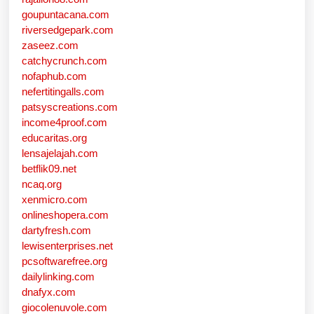
goupuntacana.com
riversedgepark.com
zaseez.com
catchycrunch.com
nofaphub.com
nefertitingalls.com
patsyscreations.com
income4proof.com
educaritas.org
lensajelajah.com
betflik09.net
ncaq.org
xenmicro.com
onlineshopera.com
dartyfresh.com
lewisenterprises.net
pcsoftwarefree.org
dailylinking.com
dnafyx.com
giocolenuvole.com