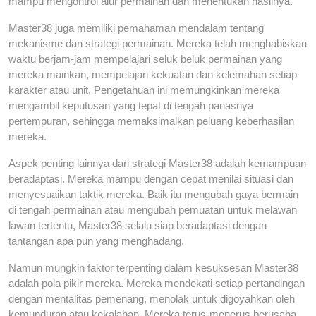
mampu mengontrol alur permainan dan menentukan hasilnya.
Master38 juga memiliki pemahaman mendalam tentang
mekanisme dan strategi permainan. Mereka telah menghabiskan
waktu berjam-jam mempelajari seluk beluk permainan yang
mereka mainkan, mempelajari kekuatan dan kelemahan setiap
karakter atau unit. Pengetahuan ini memungkinkan mereka
mengambil keputusan yang tepat di tengah panasnya
pertempuran, sehingga memaksimalkan peluang keberhasilan
mereka.
Aspek penting lainnya dari strategi Master38 adalah kemampuan
beradaptasi. Mereka mampu dengan cepat menilai situasi dan
menyesuaikan taktik mereka. Baik itu mengubah gaya bermain
di tengah permainan atau mengubah pemuatan untuk melawan
lawan tertentu, Master38 selalu siap beradaptasi dengan
tantangan apa pun yang menghadang.
Namun mungkin faktor terpenting dalam kesuksesan Master38
adalah pola pikir mereka. Mereka mendekati setiap pertandingan
dengan mentalitas pemenang, menolak untuk digoyahkan oleh
kemunduran atau kekalahan. Mereka terus-menerus berusaha