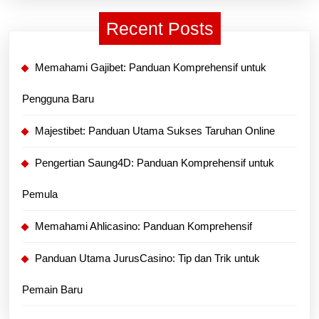
Recent Posts
Memahami Gajibet: Panduan Komprehensif untuk
Pengguna Baru
Majestibet: Panduan Utama Sukses Taruhan Online
Pengertian Saung4D: Panduan Komprehensif untuk
Pemula
Memahami Ahlicasino: Panduan Komprehensif
Panduan Utama JurusCasino: Tip dan Trik untuk
Pemain Baru