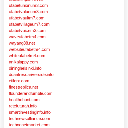
ufabetunionum3.com
ufabetvalueum3.com
ufabetvaultm7.com
ufabetvillageum7.com
ufabetvoicem3.com
waveufabetm4.com
wayang88.net
websiteufabetm4.com
whiteufabetm4.com
anikalappy.com
dininghelsinki.info
duanfrescariverside.info
etilerx.com
finestreplica.net
flounderandfumble.com
healthohunt.com
retefuturah.info
smartinvestinginfo.info
technewsalliance.com
technonetmarket.com