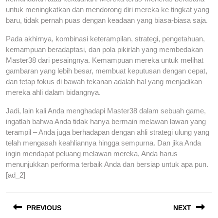
untuk meningkatkan dan mendorong diri mereka ke tingkat yang
baru, tidak pernah puas dengan keadaan yang biasa-biasa saja.
Pada akhirnya, kombinasi keterampilan, strategi, pengetahuan,
kemampuan beradaptasi, dan pola pikirlah yang membedakan
Master38 dari pesaingnya. Kemampuan mereka untuk melihat
gambaran yang lebih besar, membuat keputusan dengan cepat,
dan tetap fokus di bawah tekanan adalah hal yang menjadikan
mereka ahli dalam bidangnya.
Jadi, lain kali Anda menghadapi Master38 dalam sebuah game,
ingatlah bahwa Anda tidak hanya bermain melawan lawan yang
terampil – Anda juga berhadapan dengan ahli strategi ulung yang
telah mengasah keahliannya hingga sempurna. Dan jika Anda
ingin mendapat peluang melawan mereka, Anda harus
menunjukkan performa terbaik Anda dan bersiap untuk apa pun.
[ad_2]
Post
PREVIOUS
NEXT
navigation