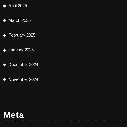
April 2025
March 2025
February 2025
January 2025
December 2024
November 2024
Meta