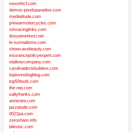
vexonhcf.com
demos-pixelsparadise.com
mediatitude.com
prewarmotorcycles.com
simracinglinks.com
dosyamerkezi.net
le-surrealisme.com
showcasebeauty.com
insurancepolicyexpert.com
statkeycompany.com
carolinadeckbuilders.com
topinvestingblog.com
top50tools.com
the-rep.com
saltyfranks.com
annerani.com
jazzatude.com
0022pa.com
zeroshare.info
bilesinc.com