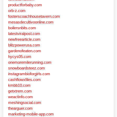
productforbaby.com
orb-z.com
fosterscoachhousetavern.com
mesasdecultivoonline.com
boilersnbits.com
latestviralpost.com
newfreearticle.com
blitzpowerusa.com
gardenofeaten.com
hycys05.com
onemoremilerunning.com
snowboardsteez.com
instagrambioforgirls.com
cashflowxfiles.com
kmbb10.com
getxtrem.com
weactinfo.com
meshingsocial.com
thearguer.com
marketing-mobile-app.com