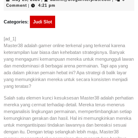
23,
Comment
4:21 pm
|
2026
Categories:
Judi Slot
[ad_1]
Master38 adalah gamer online terkenal yang terkenal karena
keterampilan luar biasa dan kehebatan strategisnya. Banyak
yang mengagumi kemampuan mereka untuk mengungguli lawan
dan mendominasi di berbagai arena permainan. Tapi apa yang
ada dalam pikiran pemain hebat ini? Apa strategi di balik layar
yang memungkinkan mereka untuk secara konsisten menjadi
yang teratas?
Salah satu elemen kunci kesuksesan Master38 adalah perhatian
mereka yang cermat terhadap detail. Mereka terus-menerus
menganalisis lingkungan permainan, mempertimbangkan setiap
kemungkinan gerakan dan hasil. Hal ini memungkinkan mereka
untuk mengantisipasi tindakan lawannya dan bereaksi sesuai
dengan itu. Dengan tetap selangkah lebih maju, Master38