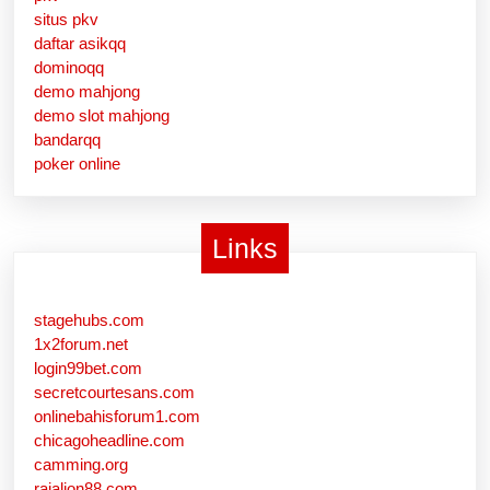
situs pkv
daftar asikqq
dominoqq
demo mahjong
demo slot mahjong
bandarqq
poker online
Links
stagehubs.com
1x2forum.net
login99bet.com
secretcourtesans.com
onlinebahisforum1.com
chicagoheadline.com
camming.org
rajalion88.com