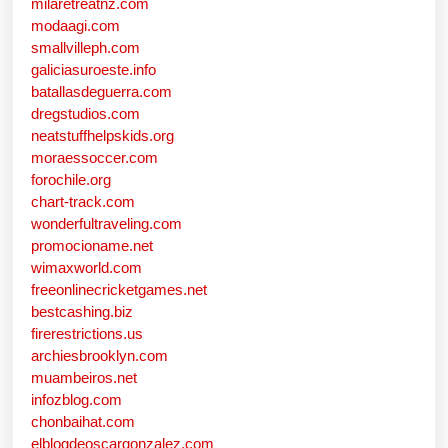
milaretreatnz.com
modaagi.com
smallvilleph.com
galiciasuroeste.info
batallasdeguerra.com
dregstudios.com
neatstuffhelpskids.org
moraessoccer.com
forochile.org
chart-track.com
wonderfultraveling.com
promocioname.net
wimaxworld.com
freeonlinecricketgames.net
bestcashing.biz
firerestrictions.us
archiesbrooklyn.com
muambeiros.net
infozblog.com
chonbaihat.com
elblogdeoscargonzalez.com