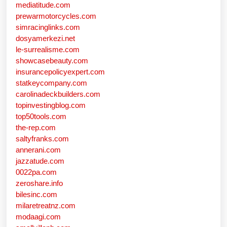
mediatitude.com
prewarmotorcycles.com
simracinglinks.com
dosyamerkezi.net
le-surrealisme.com
showcasebeauty.com
insurancepolicyexpert.com
statkeycompany.com
carolinadeckbuilders.com
topinvestingblog.com
top50tools.com
the-rep.com
saltyfranks.com
annerani.com
jazzatude.com
0022pa.com
zeroshare.info
bilesinc.com
milaretreatnz.com
modaagi.com