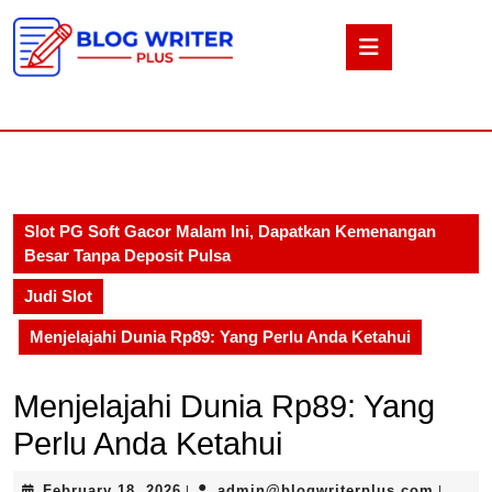
Skip
to
Open
content
Button
Skip
to
content
Slot PG Soft Gacor Malam Ini, Dapatkan Kemenangan
Besar Tanpa Deposit Pulsa
Judi Slot
Menjelajahi Dunia Rp89: Yang Perlu Anda Ketahui
Menjelajahi Dunia Rp89: Yang
Perlu Anda Ketahui
February
admin@
February 18, 2026
admin@blogwriterplus.com
|
|