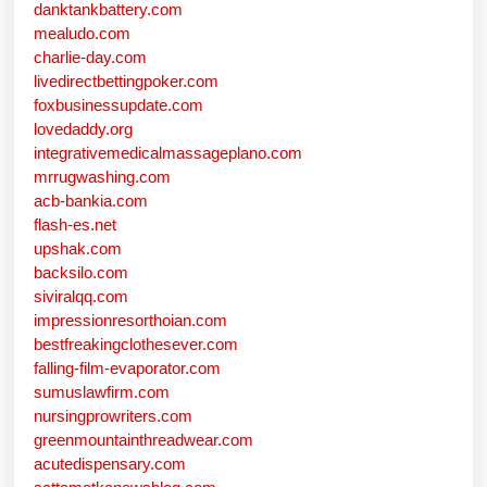
danktankbattery.com
mealudo.com
charlie-day.com
livedirectbettingpoker.com
foxbusinessupdate.com
lovedaddy.org
integrativemedicalmassageplano.com
mrrugwashing.com
acb-bankia.com
flash-es.net
upshak.com
backsilo.com
siviralqq.com
impressionresorthoian.com
bestfreakingclothesever.com
falling-film-evaporator.com
sumuslawfirm.com
nursingprowriters.com
greenmountainthreadwear.com
acutedispensary.com