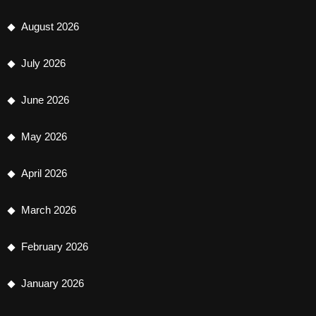
August 2026
July 2026
June 2026
May 2026
April 2026
March 2026
February 2026
January 2026