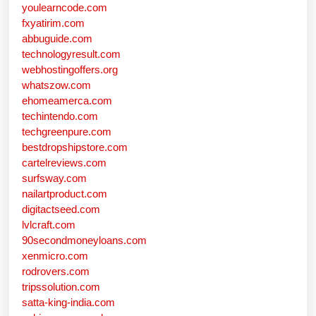
youlearncode.com
fxyatirim.com
abbuguide.com
technologyresult.com
webhostingoffers.org
whatszow.com
ehomeamerca.com
techintendo.com
techgreenpure.com
bestdropshipstore.com
cartelreviews.com
surfsway.com
nailartproduct.com
digitactseed.com
lvlcraft.com
90secondmoneyloans.com
xenmicro.com
rodrovers.com
tripssolution.com
satta-king-india.com