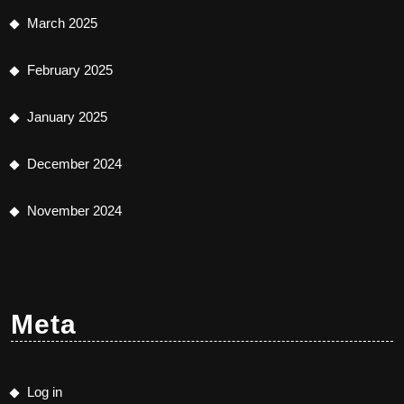
March 2025
February 2025
January 2025
December 2024
November 2024
Meta
Log in