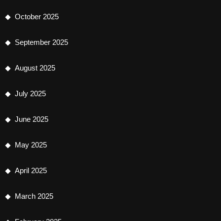
October 2025
September 2025
August 2025
July 2025
June 2025
May 2025
April 2025
March 2025