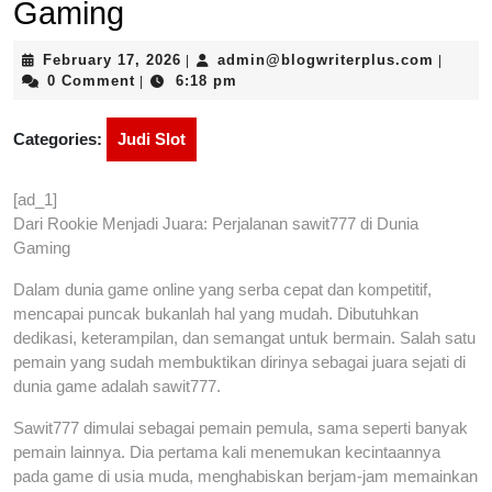
Gaming
February
admin@
February 17, 2026
admin@blogwriterplus.com
|
|
17,
0 Comment
6:18 pm
|
2026
Categories:
Judi Slot
[ad_1]
Dari Rookie Menjadi Juara: Perjalanan sawit777 di Dunia
Gaming
Dalam dunia game online yang serba cepat dan kompetitif,
mencapai puncak bukanlah hal yang mudah. Dibutuhkan
dedikasi, keterampilan, dan semangat untuk bermain. Salah satu
pemain yang sudah membuktikan dirinya sebagai juara sejati di
dunia game adalah sawit777.
Sawit777 dimulai sebagai pemain pemula, sama seperti banyak
pemain lainnya. Dia pertama kali menemukan kecintaannya
pada game di usia muda, menghabiskan berjam-jam memainkan