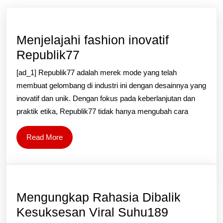
post:
post:
Menjelajahi fashion inovatif
Menjelajahi
Republik77
fashion
[ad_1] Republik77 adalah merek mode yang telah
inovatif
membuat gelombang di industri ini dengan desainnya yang
Republik77
inovatif dan unik. Dengan fokus pada keberlanjutan dan
praktik etika, Republik77 tidak hanya mengubah cara
Read
Read More
More
Mengungkap Rahasia Dibalik
Mengung
Kesuksesan Viral Suhu189