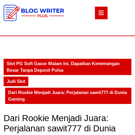
Skip
to
Open
content
Button
Skip
to
content
Slot PG Soft Gacor Malam Ini, Dapatkan Kemenangan
Besar Tanpa Deposit Pulsa
Judi Slot
Dari Rookie Menjadi Juara: Perjalanan sawit777 di Dunia
Gaming
Dari Rookie Menjadi Juara:
Perjalanan sawit777 di Dunia