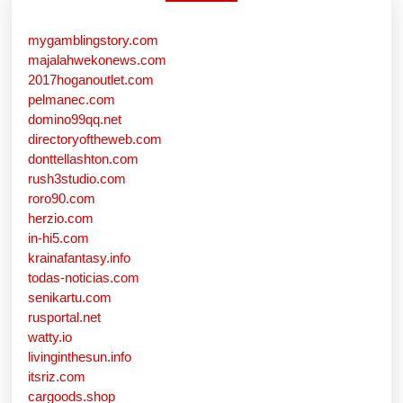
mygamblingstory.com
majalahwekonews.com
2017hoganoutlet.com
pelmanec.com
domino99qq.net
directoryoftheweb.com
donttellashton.com
rush3studio.com
roro90.com
herzio.com
in-hi5.com
krainafantasy.info
todas-noticias.com
senikartu.com
rusportal.net
watty.io
livinginthesun.info
itsriz.com
cargoods.shop