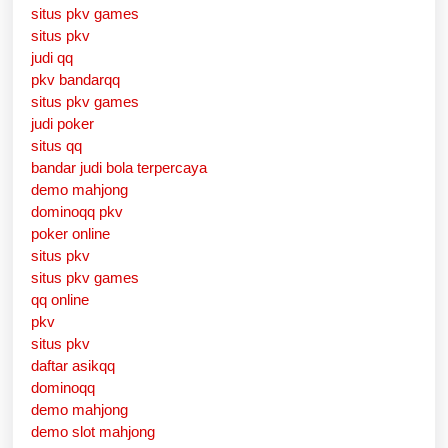
situs pkv games
situs pkv
judi qq
pkv bandarqq
situs pkv games
judi poker
situs qq
bandar judi bola terpercaya
demo mahjong
dominoqq pkv
poker online
situs pkv
situs pkv games
qq online
pkv
situs pkv
daftar asikqq
dominoqq
demo mahjong
demo slot mahjong