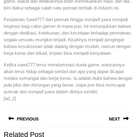
game. Bakat dan dedikasinya telah membuahkan hasil, dan dia
kini diakui sebagai salah satu pemain terbaik di industri ini.
Perjalanan Sawit777 dari pemula hingga menjadi juara menjadi
inspirasi bagi calon gamer di mana pun. Ini menunjukkan bahwa
dengan dedikasi, ketekunan, dan kecintaan terhadap permainan,
segala sesuatu mungkin terjadi. Kisahnya menjadi pengingat
bahwa kesuksesan tidak datang dengan mudah, namun dengan
kerja keras dan tekad, impian bisa menjadi kenyataan.
Ketika sawit777 terus mendominasi dunia game, warisannya
akan terus hidup sebagai simbol dari apa yang dapat dicapai
melalui semangat dan kerja keras. Ia adalah bukti bahwa dengan
pola pikir dan dorongan yang benar, siapa pun bisa mencapai
puncak dan menjadi juara dalam dirinya sendiri.
[ad_2]
Post
PREVIOUS
NEXT
navigation
Related Post
Previous
Next