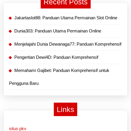
Recent Posts
Jakartaslot88: Panduan Utama Permainan Slot Online
Dunia303: Panduan Utama Permainan Online
Menjelajahi Dunia Dewanaga77: Panduan Komprehensif
Pengertian Dewi4D: Panduan Komprehensif
Memahami Gajibet: Panduan Komprehensif untuk
Pengguna Baru
Links
situs pkv