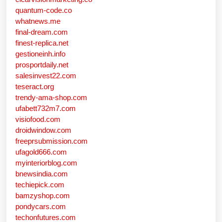
quantum-code.co
whatnews.me
final-dream.com
finest-replica.net
gestioneinh.info
prosportdaily.net
salesinvest22.com
teseract.org
trendy-ama-shop.com
ufabett732m7.com
visiofood.com
droidwindow.com
freeprsubmission.com
ufagold666.com
myinteriorblog.com
bnewsindia.com
techiepick.com
bamzyshop.com
pondycars.com
techonfutures.com