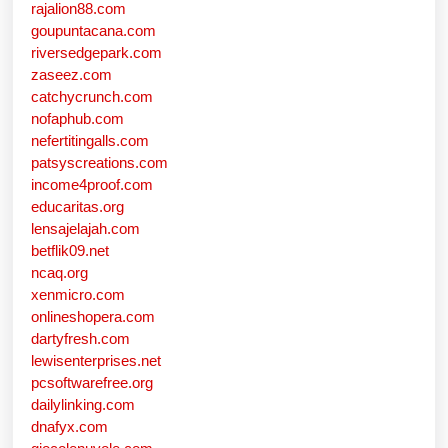
rajalion88.com
goupuntacana.com
riversedgepark.com
zaseez.com
catchycrunch.com
nofaphub.com
nefertitingalls.com
patsyscreations.com
income4proof.com
educaritas.org
lensajelajah.com
betflik09.net
ncaq.org
xenmicro.com
onlineshopera.com
dartyfresh.com
lewisenterprises.net
pcsoftwarefree.org
dailylinking.com
dnafyx.com