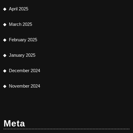
April 2025
March 2025
February 2025
January 2025
December 2024
November 2024
Meta