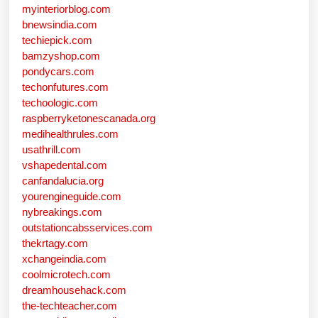
myinteriorblog.com
bnewsindia.com
techiepick.com
bamzyshop.com
pondycars.com
techonfutures.com
techoologic.com
raspberryketonescanada.org
medihealthrules.com
usathrill.com
vshapedental.com
canfandalucia.org
yourengineguide.com
nybreakings.com
outstationcabsservices.com
thekrtagy.com
xchangeindia.com
coolmicrotech.com
dreamhousehack.com
the-techteacher.com