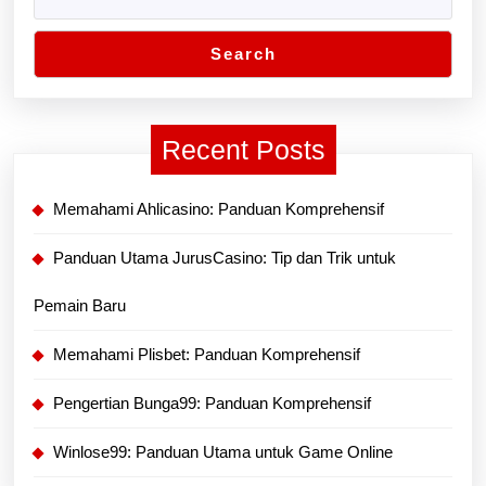
Search
Recent Posts
Memahami Ahlicasino: Panduan Komprehensif
Panduan Utama JurusCasino: Tip dan Trik untuk
Pemain Baru
Memahami Plisbet: Panduan Komprehensif
Pengertian Bunga99: Panduan Komprehensif
Winlose99: Panduan Utama untuk Game Online