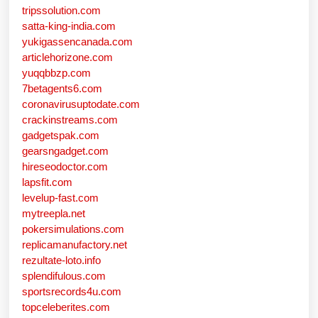
tripssolution.com
satta-king-india.com
yukigassencanada.com
articlehorizone.com
yuqqbbzp.com
7betagents6.com
coronavirusuptodate.com
crackinstreams.com
gadgetspak.com
gearsngadget.com
hireseodoctor.com
lapsfit.com
levelup-fast.com
mytreepla.net
pokersimulations.com
replicamanufactory.net
rezultate-loto.info
splendifulous.com
sportsrecords4u.com
topceleberites.com