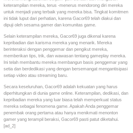
keterampilan mereka, terus -menerus mendorong diri mereka
untuk menjadi yang terbaik yang mereka bisa. Tingkat komitmen
ini tidak luput dari perhatian, karena Gacor69 telah diakui dan
dipuji oleh sesama gamer dan komunitas game.
Selain keterampilan mereka, Gacor69 juga dikenal karena
kepribadian dan karisma mereka yang menarik. Mereka
berinteraksi dengan penggemar dan pengikut mereka,
memberikan tips, trik, dan wawasan tentang gameplay mereka.
Ini telah membantu mereka membangun basis penggemar yang
setia dan berdedikasi yang dengan bersemangat mengantisipasi
setiap video atau streaming baru.
Secara keseluruhan, Gacor69 adalah kekuatan yang harus
diperhitungkan di dunia game online. Keterampilan, dedikasi, dan
kepribadian mereka yang luar biasa telah memperkuat status
mereka sebagai fenomena game. Apakah Anda penggemar
penembak orang pertama atau hanya menikmati menonton
gamer yang terampil beraksi, Gacor69 pasti patut diketahui.
[ad_2]