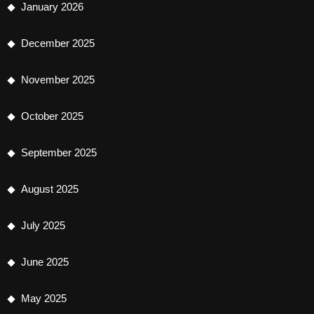
January 2026
December 2025
November 2025
October 2025
September 2025
August 2025
July 2025
June 2025
May 2025