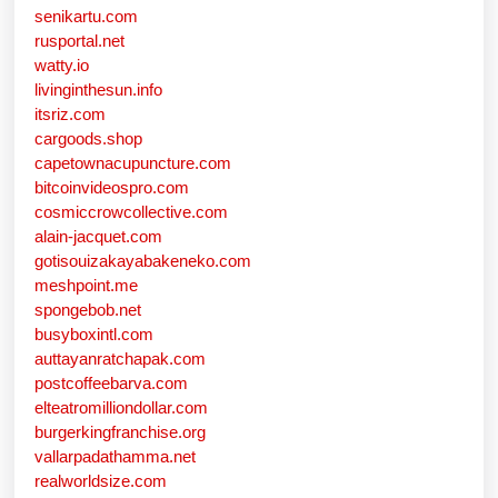
senikartu.com
rusportal.net
watty.io
livinginthesun.info
itsriz.com
cargoods.shop
capetownacupuncture.com
bitcoinvideospro.com
cosmiccrowcollective.com
alain-jacquet.com
gotisouizakayabakeneko.com
meshpoint.me
spongebob.net
busyboxintl.com
auttayanratchapak.com
postcoffeebarva.com
elteatromilliondollar.com
burgerkingfranchise.org
vallarpadathamma.net
realworldsize.com