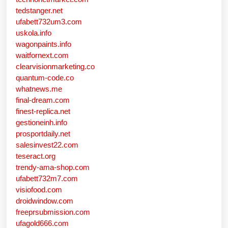
tedstanger.net
ufabett732um3.com
uskola.info
wagonpaints.info
waitfornext.com
clearvisionmarketing.co
quantum-code.co
whatnews.me
final-dream.com
finest-replica.net
gestioneinh.info
prosportdaily.net
salesinvest22.com
teseract.org
trendy-ama-shop.com
ufabett732m7.com
visiofood.com
droidwindow.com
freeprsubmission.com
ufagold666.com