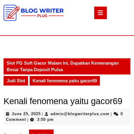
Skip
to
Open
content
Button
Skip
to
content
Slot PG Soft Gacor Malam Ini, Dapatkan Kemenangan
Besar Tanpa Deposit Pulsa
Judi Slot
Kenali fenomena yaitu gacor69
Kenali fenomena yaitu gacor69
June
admin@blog
June 25, 2025
admin@blogwriterplus.com
0
|
|
25,
Comment
3:50 pm
|
2025