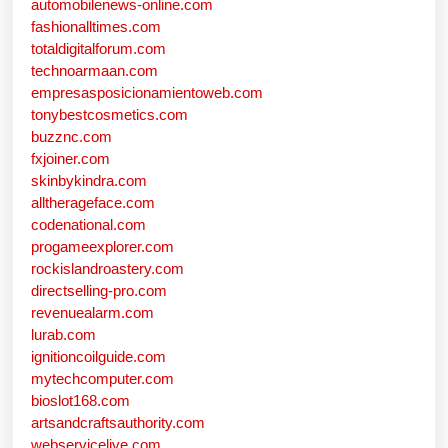
automobilenews-online.com
fashionalltimes.com
totaldigitalforum.com
technoarmaan.com
empresasposicionamientoweb.com
tonybestcosmetics.com
buzznc.com
fxjoiner.com
skinbykindra.com
alltherageface.com
codenational.com
progameexplorer.com
rockislandroastery.com
directselling-pro.com
revenuealarm.com
lurab.com
ignitioncoilguide.com
mytechcomputer.com
bioslot168.com
artsandcraftsauthority.com
webservicelive.com