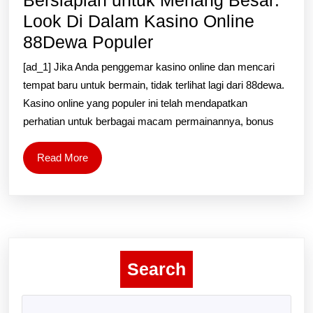
Look Di Dalam Kasino Online
Bersiaplah
88Dewa Populer
untuk
[ad_1] Jika Anda penggemar kasino online dan mencari
Menang
tempat baru untuk bermain, tidak terlihat lagi dari 88dewa.
Besar:
Kasino online yang populer ini telah mendapatkan
perhatian untuk berbagai macam permainannya, bonus
Look
Di
Read
Read More
Dalam
More
Kasino
Online
88Dewa
Populer
Search