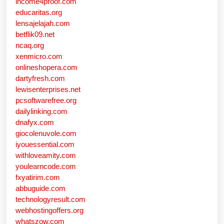
income4proof.com
educaritas.org
lensajelajah.com
betflik09.net
ncaq.org
xenmicro.com
onlineshopera.com
dartyfresh.com
lewisenterprises.net
pcsoftwarefree.org
dailylinking.com
dnafyx.com
giocolenuvole.com
iyouessential.com
withloveamity.com
youlearncode.com
fxyatirim.com
abbuguide.com
technologyresult.com
webhostingoffers.org
whatszow.com