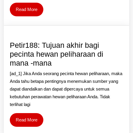
Read
Read More
More
Petir188: Tujuan akhir bagi
pecinta hewan peliharaan di
Petir188:
mana -mana
Tujuan
[ad_1] Jika Anda seorang pecinta hewan peliharaan, maka
akhir
Anda tahu betapa pentingnya menemukan sumber yang
bagi
dapat diandalkan dan dapat dipercaya untuk semua
kebutuhan perawatan hewan peliharaan Anda. Tidak
pecinta
terlihat lagi
hewan
peliharaan
Read
Read More
di
More