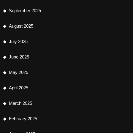
September 2025
August 2025
July 2025
June 2025
May 2025
April 2025
March 2025
February 2025