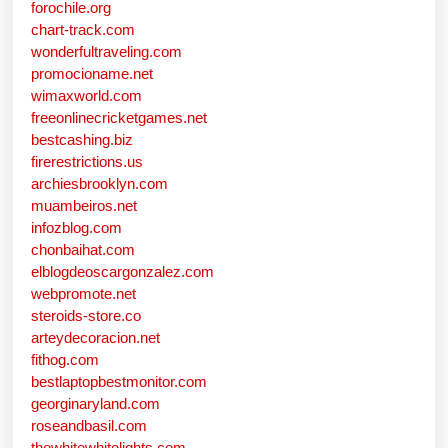
forochile.org
chart-track.com
wonderfultraveling.com
promocioname.net
wimaxworld.com
freeonlinecricketgames.net
bestcashing.biz
firerestrictions.us
archiesbrooklyn.com
muambeiros.net
infozblog.com
chonbaihat.com
elblogdeoscargonzalez.com
webpromote.net
steroids-store.co
arteydecoracion.net
fithog.com
bestlaptopbestmonitor.com
georginaryland.com
roseandbasil.com
thewhitewhitelights.com