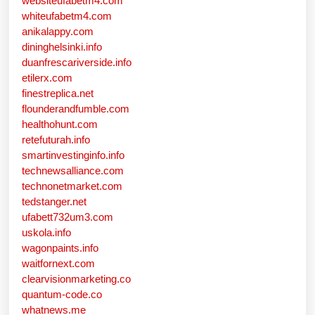
websiteufabetm4.com
whiteufabetm4.com
anikalappy.com
dininghelsinki.info
duanfrescariverside.info
etilerx.com
finestreplica.net
flounderandfumble.com
healthohunt.com
retefuturah.info
smartinvestinginfo.info
technewsalliance.com
technonetmarket.com
tedstanger.net
ufabett732um3.com
uskola.info
wagonpaints.info
waitfornext.com
clearvisionmarketing.co
quantum-code.co
whatnews.me