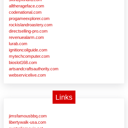
alltherageface.com
codenational.com
progameexplorer.com
rockislandroastery.com
directselling-pro.com
revenuealarm.com
lurab.com
ignitioncoilguide.com
mytechcomputer.com
bioslot168.com
artsandcraftsauthority.com
webservicelive.com
Links
jimsfamousbbq.com
libertywalk-usa.com