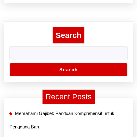
mana
-
mana
Search
Search
Recent Posts
Memahami Gajibet: Panduan Komprehensif untuk
Pengguna Baru