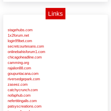
Links
stagehubs.com
1x2forum.net
login99bet.com
secretcourtesans.com
onlinebahisforum1.com
chicagoheadline.com
camming.org
rajalion88.com
goupuntacana.com
riversedgepark.com
zaseez.com
catchycrunch.com
nofaphub.com
nefertitingalls.com
patsyscreations.com