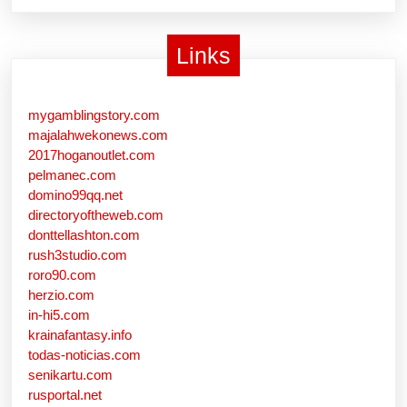
Links
mygamblingstory.com
majalahwekonews.com
2017hoganoutlet.com
pelmanec.com
domino99qq.net
directoryoftheweb.com
donttellashton.com
rush3studio.com
roro90.com
herzio.com
in-hi5.com
krainafantasy.info
todas-noticias.com
senikartu.com
rusportal.net