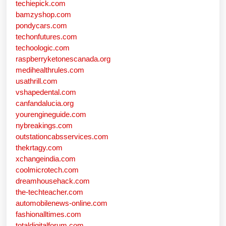
techiepick.com
bamzyshop.com
pondycars.com
techonfutures.com
techoologic.com
raspberryketonescanada.org
medihealthrules.com
usathrill.com
vshapedental.com
canfandalucia.org
yourengineguide.com
nybreakings.com
outstationcabsservices.com
thekrtagy.com
xchangeindia.com
coolmicrotech.com
dreamhousehack.com
the-techteacher.com
automobilenews-online.com
fashionalltimes.com
totaldigitalforum.com