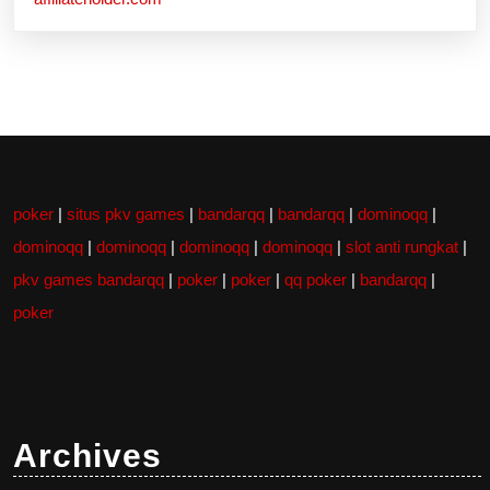
poker
|
situs pkv games
|
bandarqq
|
bandarqq
|
dominoqq
|
dominoqq
|
dominoqq
|
dominoqq
|
dominoqq
|
slot anti rungkat
|
pkv games bandarqq
|
poker
|
poker
|
qq poker
|
bandarqq
|
poker
Archives