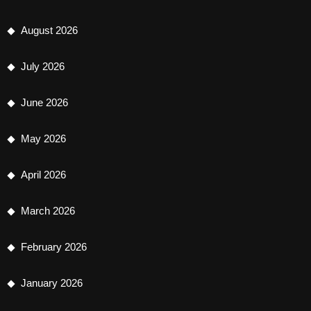
August 2026
July 2026
June 2026
May 2026
April 2026
March 2026
February 2026
January 2026