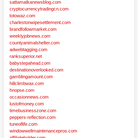
sattamatkanewsblog.com
cryptocurrencytradingcn.com
totowaz.com
charlestonwipesettlement.com
brandfollowmarket.com
weeklyjobnews.com
countyanimalshelter.com
adwebtagging.com
ranksuperior.net
babystepahead.com
destinationoverlooked.com
gamblingamount.com
hillclimbwax.com
hnopse.com
occasionnews.com
lustofmoney.com
timebusinesszone.com
peppers-reflection.com
tuneoflife.com
windowwellmaintenancepros.com
affiliateholder.com