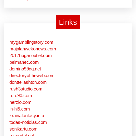
Links
mygamblingstory.com
majalahwekonews.com
2017hoganoutlet.com
pelmanec.com
domino99qq.net
directoryoftheweb.com
donttellashton.com
rush3studio.com
roro90.com
herzio.com
in-hi5.com
krainafantasy.info
todas-noticias.com
senikartu.com
rusportal.net