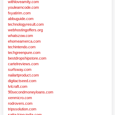
withloveamity.com
youlearncode.com
fxyatirim.com
abbuguide.com
technologyresult.com
webhostingoffers.org
whatszow.com
ehomeamerca.com
techintendo.com
techgreenpure.com
bestdropshipstore.com
cartelreviews.com
surfsway.com
nailartproduct.com
digitactseed.com
lvlcraft.com
90secondmoneyloans.com
xenmicro.com
rodrovers.com
tripssolution.com
satta-king-india.com