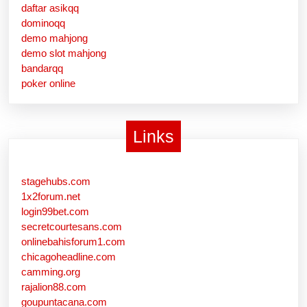
daftar asikqq
dominoqq
demo mahjong
demo slot mahjong
bandarqq
poker online
Links
stagehubs.com
1x2forum.net
login99bet.com
secretcourtesans.com
onlinebahisforum1.com
chicagoheadline.com
camming.org
rajalion88.com
goupuntacana.com