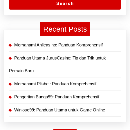
Search
Recent Posts
Memahami Ahlicasino: Panduan Komprehensif
Panduan Utama JurusCasino: Tip dan Trik untuk
Pemain Baru
Memahami Plisbet: Panduan Komprehensif
Pengertian Bunga99: Panduan Komprehensif
Winlose99: Panduan Utama untuk Game Online