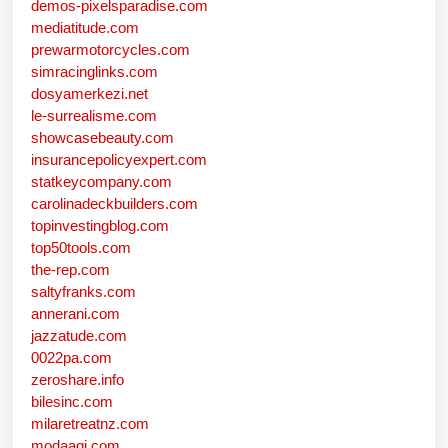
demos-pixelsparadise.com
mediatitude.com
prewarmotorcycles.com
simracinglinks.com
dosyamerkezi.net
le-surrealisme.com
showcasebeauty.com
insurancepolicyexpert.com
statkeycompany.com
carolinadeckbuilders.com
topinvestingblog.com
top50tools.com
the-rep.com
saltyfranks.com
annerani.com
jazzatude.com
0022pa.com
zeroshare.info
bilesinc.com
milaretreatnz.com
modaagi.com