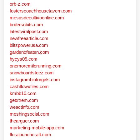
orb-z.com
fosterscoachhousetavern.com
mesasdecultivoonline.com
boilersnbits.com
latestviralpost.com
newfreearticle.com
blitzpowerusa.com
gardenofeaten.com
hycys05.com
onemoremilerunning.com
snowboardsteez.com
instagrambioforgirls.com
cashflowxfiles.com
kmbb10.com
getxtrem.com
weactinfo.com
meshingsocial.com
thearguer.com
marketing-mobile-app.com
floralpunchcraft.com