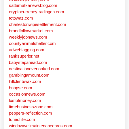
sattamatkanewsblog.com
cryptocurrencytradingcn.com
totowaz.com
charlestonwipesettlement.com
brandfollowmarket.com
weeklyjobnews.com
countyanimalshelter.com
adwebtagging.com
ranksuperior.net
babystepahead.com
destinationoverlooked.com
gamblingamount.com
hillclimbwax.com
hnopse.com
occasionnews.com
lustofmoney.com
timebusinesszone.com
peppers-reflection.com
tuneoflife.com
windowwellmaintenancepros.com