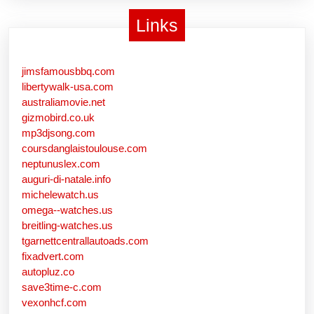
Links
jimsfamousbbq.com
libertywalk-usa.com
australiamovie.net
gizmobird.co.uk
mp3djsong.com
coursdanglaistoulouse.com
neptunuslex.com
auguri-di-natale.info
michelewatch.us
omega--watches.us
breitling-watches.us
tgarnettcentrallautoads.com
fixadvert.com
autopluz.co
save3time-c.com
vexonhcf.com