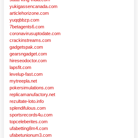
yukigassencanada.com
articlehorizone.com
yuqqbbzp.com
7betagents6.com
coronavirusuptodate.com
crackinstreams.com
gadgetspak.com
gearsngadget.com
hireseodoctor.com
lapsfit.com
levelup-fast.com
mytreepla.net
pokersimulations.com
replicamanufactory.net
rezultate-loto.info
splendifulous.com
sportsrecords4u.com
topceleberites.com
ufabetting8m4.com
ufabetunionum3.com