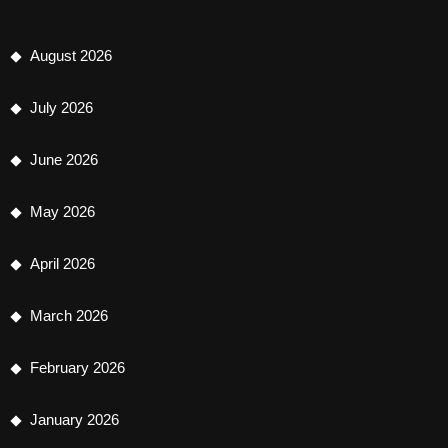
August 2026
July 2026
June 2026
May 2026
April 2026
March 2026
February 2026
January 2026