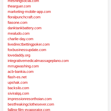
meshingsocial.com
thearguer.com
marketing-mobile-app.com
floralpunchcraft.com
fiasone.com
danktankbattery.com
mealudo.com
charlie-day.com
livedirectbettingpoker.com
foxbusinessupdate.com
lovedaddy.org
integrativemedicalmassageplano.com
mrrugwashing.com
acb-bankia.com
flash-es.net
upshak.com
backsilo.com
siviralqq.com
impressionresorthoian.com
bestfreakingclothesever.com
falling-film-evaporator.com