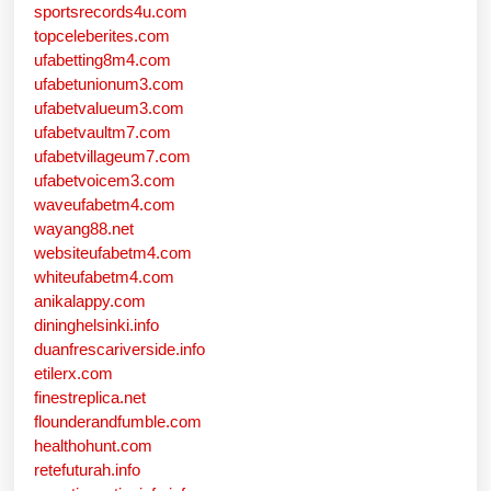
sportsrecords4u.com
topceleberites.com
ufabetting8m4.com
ufabetunionum3.com
ufabetvalueum3.com
ufabetvaultm7.com
ufabetvillageum7.com
ufabetvoicem3.com
waveufabetm4.com
wayang88.net
websiteufabetm4.com
whiteufabetm4.com
anikalappy.com
dininghelsinki.info
duanfrescariverside.info
etilerx.com
finestreplica.net
flounderandfumble.com
healthohunt.com
retefuturah.info