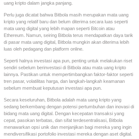
uang kripto dalam jangka panjang.
Perlu juga dicatat bahwa Bitbola masih merupakan mata uang
kripto yang relatif baru dan belum diterima secara luas seperti
mata uang digital yang lebih mapan seperti Bitcoin atau
Ethereum. Namun, seiring Bitbola terus mendapatkan daya tarik
di pasar mata uang digital, Bitbola mungkin akan diterima lebih
luas oleh pedagang dan platform online.
Seperti halnya investasi apa pun, penting untuk melakukan riset
sendiri sebelum berinvestasi di Bitbola atau mata uang kripto
lainnya. Pastikan untuk mempertimbangkan faktor-faktor seperti
tren pasar, volatilitas harga, dan langkah-langkah keamanan
sebelum membuat keputusan investasi apa pun.
Secara keseluruhan, Bitbola adalah mata uang kripto yang
sedang berkembang dengan potensi pertumbuhan dan inovasi di
bidang mata uang digital. Dengan kecepatan transaksi yang
cepat, pasokan terbatas, dan sifat terdesentralisasi, Bitbola
menawarkan opsi unik dan menjanjikan bagi mereka yang ingin
mendiversifikasi portofolio investasi mereka dengan aset digital.