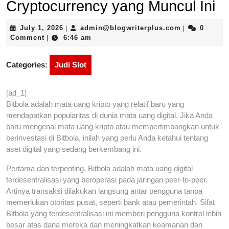
Cryptocurrency yang Muncul Ini
July
admin@blogw
July 1, 2026
admin@blogwriterplus.com
0
|
|
1,
Comment
6:46 am
|
2026
Categories:
Judi Slot
[ad_1]
Bitbola adalah mata uang kripto yang relatif baru yang
mendapatkan popularitas di dunia mata uang digital. Jika Anda
baru mengenal mata uang kripto atau mempertimbangkan untuk
berinvestasi di Bitbola, inilah yang perlu Anda ketahui tentang
aset digital yang sedang berkembang ini.
Pertama dan terpenting, Bitbola adalah mata uang digital
terdesentralisasi yang beroperasi pada jaringan peer-to-peer.
Artinya transaksi dilakukan langsung antar pengguna tanpa
memerlukan otoritas pusat, seperti bank atau pemerintah. Sifat
Bitbola yang terdesentralisasi ini memberi pengguna kontrol lebih
besar atas dana mereka dan meningkatkan keamanan dan