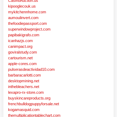
CasinoAuction.us
kipooglecouk.us
mykitchennhome.com
aumoulinvert.com
thefoodiepassport.com
superwindowproject.com
papibakigrafo.com
icanhazjs.com
canimpact.org
goviralstudy.com
cartourism.net
apple-cores.com
pulserasdeactividad10.com
barbaracarlotti.com
desktopmining.net
inthebleachers.net
lexapro-rx-store.com
buyskincareproducts.org
frenchbulldogpuppyforsale.net
kogamasquid.com
themultiplicationtablechart.com