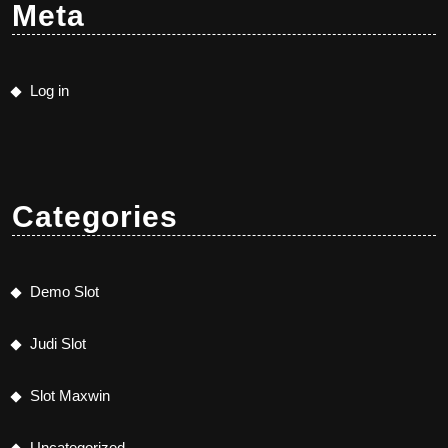
Meta
Log in
Categories
Demo Slot
Judi Slot
Slot Maxwin
Uncategorized