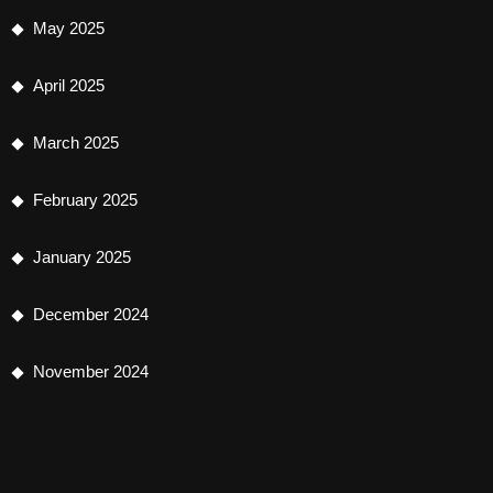
May 2025
April 2025
March 2025
February 2025
January 2025
December 2024
November 2024