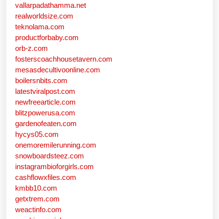
vallarpadathamma.net
realworldsize.com
teknolama.com
productforbaby.com
orb-z.com
fosterscoachhousetavern.com
mesasdecultivoonline.com
boilersnbits.com
latestviralpost.com
newfreearticle.com
blitzpowerusa.com
gardenofeaten.com
hycys05.com
onemoremilerunning.com
snowboardsteez.com
instagrambioforgirls.com
cashflowxfiles.com
kmbb10.com
getxtrem.com
weactinfo.com