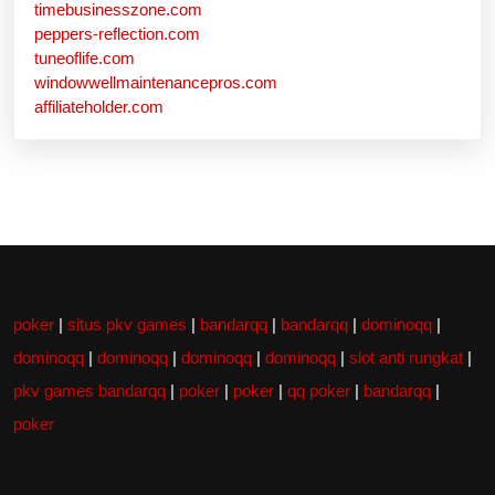
timebusinesszone.com
peppers-reflection.com
tuneoflife.com
windowwellmaintenancepros.com
affiliateholder.com
poker
|
situs pkv games
|
bandarqq
|
bandarqq
|
dominoqq
|
dominoqq
|
dominoqq
|
dominoqq
|
dominoqq
|
slot anti rungkat
|
pkv games bandarqq
|
poker
|
poker
|
qq poker
|
bandarqq
|
poker