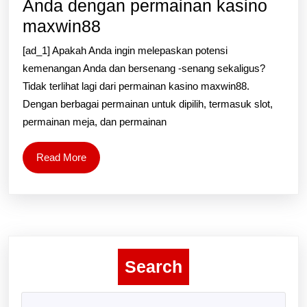
Anda dengan permainan kasino
Lepaskan
maxwin88
potensi
[ad_1] Apakah Anda ingin melepaskan potensi
kemenangan
kemenangan Anda dan bersenang -senang sekaligus?
Anda
Tidak terlihat lagi dari permainan kasino maxwin88.
Dengan berbagai permainan untuk dipilih, termasuk slot,
dengan
permainan meja, dan permainan
permainan
kasino
Read
Read More
maxwin88
More
Search