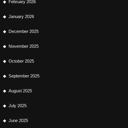
February 2026
January 2026
December 2025
November 2025
October 2025
September 2025
August 2025
July 2025
June 2025