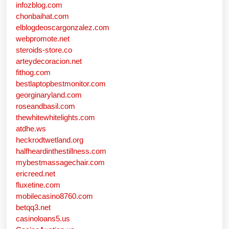
infozblog.com
chonbaihat.com
elblogdeoscargonzalez.com
webpromote.net
steroids-store.co
arteydecoracion.net
fithog.com
bestlaptopbestmonitor.com
georginaryland.com
roseandbasil.com
thewhitewhitelights.com
atdhe.ws
heckrodtwetland.org
halfheardinthestillness.com
mybestmassagechair.com
ericreed.net
fluxetine.com
mobilecasino8760.com
betqq3.net
casinoloans5.us