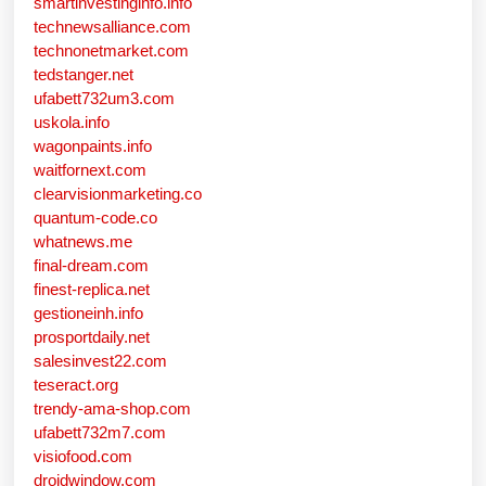
smartinvestinginfo.info
technewsalliance.com
technonetmarket.com
tedstanger.net
ufabett732um3.com
uskola.info
wagonpaints.info
waitfornext.com
clearvisionmarketing.co
quantum-code.co
whatnews.me
final-dream.com
finest-replica.net
gestioneinh.info
prosportdaily.net
salesinvest22.com
teseract.org
trendy-ama-shop.com
ufabett732m7.com
visiofood.com
droidwindow.com