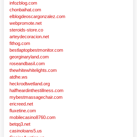
infozblog.com
chonbaihat.com
elblogdeoscargonzalez.com
webpromote.net
steroids-store.co
arteydecoracion.net
fithog.com
bestlaptopbestmonitor.com
georginaryland.com
roseandbasil.com
thewhitewhitelights.com
atdhe.ws
heckrodtwetland.org
halfheardinthestillness.com
mybestmassagechair.com
ericreed.net
fluxetine.com
mobilecasino8760.com
betqq3.net
casinoloans5.us