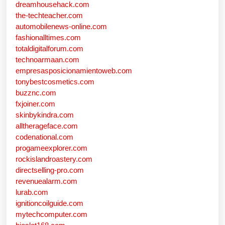
dreamhousehack.com
the-techteacher.com
automobilenews-online.com
fashionalltimes.com
totaldigitalforum.com
technoarmaan.com
empresasposicionamientoweb.com
tonybestcosmetics.com
buzznc.com
fxjoiner.com
skinbykindra.com
alltherageface.com
codenational.com
progameexplorer.com
rockislandroastery.com
directselling-pro.com
revenuealarm.com
lurab.com
ignitioncoilguide.com
mytechcomputer.com