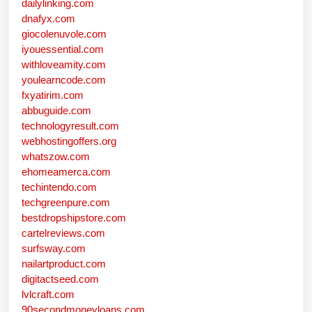
dailylinking.com
dnafyx.com
giocolenuvole.com
iyouessential.com
withloveamity.com
youlearncode.com
fxyatirim.com
abbuguide.com
technologyresult.com
webhostingoffers.org
whatszow.com
ehomeamerca.com
techintendo.com
techgreenpure.com
bestdropshipstore.com
cartelreviews.com
surfsway.com
nailartproduct.com
digitactseed.com
lvlcraft.com
90secondmoneyloans.com