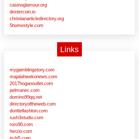
casinoglamour.org
dextercoin.io
christianarticledirectory.org
5homestyle.com
Links
mygamblingstory.com
majalahwekonews.com
2017hoganoutlet.com
pelmanec.com
domino99qq.net
directoryoftheweb.com
donttellashton.com
rush3studio.com
roro90.com
herzio.com
in-hi5.com