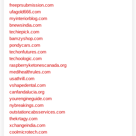
freeprsubmission.com
ufagold666.com
myinteriorblog.com
bnewsindia.com
techiepick.com
bamzyshop.com
pondycars.com
techonfutures.com
techoologic.com
raspberryketonescanada.org
medihealthrules.com
usathrill.com
vshapedental.com
canfandalucia.org
yourengineguide.com
nybreakings.com
outstationcabsservices.com
thekrtagy.com
xchangeindia.com
coolmicrotech.com