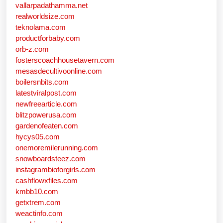
vallarpadathamma.net
realworldsize.com
teknolama.com
productforbaby.com
orb-z.com
fosterscoachhousetavern.com
mesasdecultivoonline.com
boilersnbits.com
latestviralpost.com
newfreearticle.com
blitzpowerusa.com
gardenofeaten.com
hycys05.com
onemoremilerunning.com
snowboardsteez.com
instagrambioforgirls.com
cashflowxfiles.com
kmbb10.com
getxtrem.com
weactinfo.com