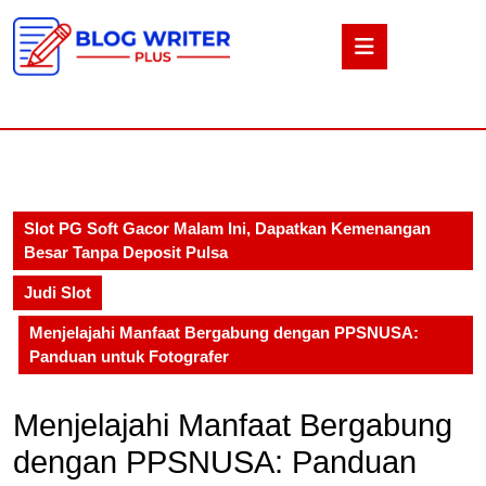
Skip
to
Open
content
Button
Skip
to
content
Slot PG Soft Gacor Malam Ini, Dapatkan Kemenangan
Besar Tanpa Deposit Pulsa
Judi Slot
Menjelajahi Manfaat Bergabung dengan PPSNUSA:
Panduan untuk Fotografer
Menjelajahi Manfaat Bergabung
dengan PPSNUSA: Panduan