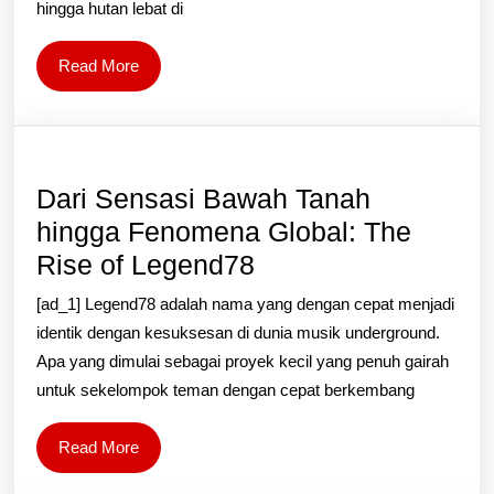
hingga hutan lebat di
Safari88
Read
Read More
More
Dari Sensasi Bawah Tanah
hingga Fenomena Global: The
Dari
Rise of Legend78
Sensasi
[ad_1] Legend78 adalah nama yang dengan cepat menjadi
Bawah
identik dengan kesuksesan di dunia musik underground.
Tanah
Apa yang dimulai sebagai proyek kecil yang penuh gairah
untuk sekelompok teman dengan cepat berkembang
hingga
Fenomena
Read
Read More
Global:
More