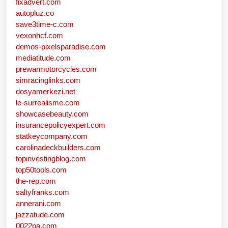
fixadvert.com
autopluz.co
save3time-c.com
vexonhcf.com
demos-pixelsparadise.com
mediatitude.com
prewarmotorcycles.com
simracinglinks.com
dosyamerkezi.net
le-surrealisme.com
showcasebeauty.com
insurancepolicyexpert.com
statkeycompany.com
carolinadeckbuilders.com
topinvestingblog.com
top50tools.com
the-rep.com
saltyfranks.com
annerani.com
jazzatude.com
0022pa.com