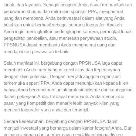
lunak, dan layanan. Sebagai anggota, Anda dapat memanfaatkan
penawaran khusus dari mitra dan sponsor PPA, menghemat
uang dan membantu Anda berinvestasi dalam alat yang Anda
butuhkan untuk berhasil sebagai seorang fotografer. Apakah
Anda ingin meningkatkan perlengkapan kamera, perangkat lunak
pengeditan pembelian, atau memesan penyewaan studio,
PPSNUSA dapat membantu Anda menghemat uang dan
mendapatkan penawaran terbaik.
Selain manfaat ini, bergabung dengan PPSNUSA juga dapat
membantu Anda membangun kredibilitas dan kepercayaan
dengan klien potensial. Dengan menjadi anggota organisasi
terkemuka seperti PPA, Anda dapat menunjukkan kepada klien
bahwa Anda berkomitmen untuk profesionalisme dan keunggulan
dalam pekerjaan Anda. Ini dapat membantu Anda menonjol di
pasar yang kompetitif dan menarik lebih banyak klien yang
mencari fotografer yang andal dan terampil.
Secara keseluruhan, bergabung dengan PPSNUSA dapat
menjadi investasi yang berharga dalam karier fotografi Anda. Dari
peluang jaringan dan sumber daya pendidikan hingga diskon