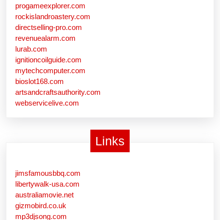
progameexplorer.com
rockislandroastery.com
directselling-pro.com
revenuealarm.com
lurab.com
ignitioncoilguide.com
mytechcomputer.com
bioslot168.com
artsandcraftsauthority.com
webservicelive.com
Links
jimsfamousbbq.com
libertywalk-usa.com
australiamovie.net
gizmobird.co.uk
mp3djsong.com