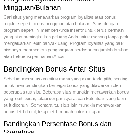
Mingguan/Bulanan
Cari situs yang menawarkan program loyalitas atau bonus
reguler seperti bonus mingguan atau bulanan. Situs dengan
program seperti ini memberi Anda insentif untuk terus bermain,
yang bisa meningkatkan peluang Anda untuk menang tanpa perlu
mengeluarkan lebih banyak uang. Program loyalitas yang baik
biasanya memberikan penghargaan berdasarkan jumlah taruhan
atau frekuensi permainan Anda.
Bandingkan Bonus Antar Situs
Sebelum memutuskan situs mana yang akan Anda pilih, penting
untuk membandingkan berbagai bonus yang ditawarkan oleh
beberapa situs slot. Beberapa situs mungkin menawarkan bonus
yang lebih besar, tetapi dengan syarat dan ketentuan yang lebih
sulit dipenuhi. Sementara itu, situs lain mungkin menawarkan
bonus lebih kecil, tetapi lebih mudah untuk dicapai.
Bandingkan Persentase Bonus dan
Syaratnya