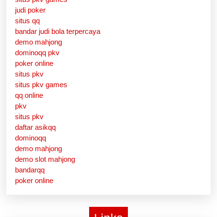
judi poker
situs qq
bandar judi bola terpercaya
demo mahjong
dominoqq pkv
poker online
situs pkv
situs pkv games
qq online
pkv
situs pkv
daftar asikqq
dominoqq
demo mahjong
demo slot mahjong
bandarqq
poker online