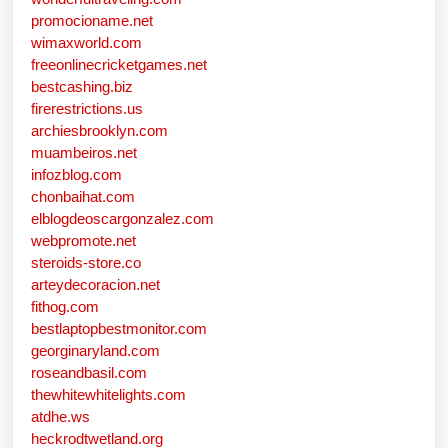
promocioname.net
wimaxworld.com
freeonlinecricketgames.net
bestcashing.biz
firerestrictions.us
archiesbrooklyn.com
muambeiros.net
infozblog.com
chonbaihat.com
elblogdeoscargonzalez.com
webpromote.net
steroids-store.co
arteydecoracion.net
fithog.com
bestlaptopbestmonitor.com
georginaryland.com
roseandbasil.com
thewhitewhitelights.com
atdhe.ws
heckrodtwetland.org