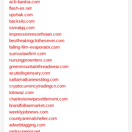
acb-bankia.com
flash-es.net
upshak.com
backsilo.com
siviralqq.com
impressionresorthoian.com
bestfreakingclothesever.com
falling-film-evaporator.com
sumuslawfirm.com
nursingprowriters.com
greenmountainthreadwear.com
acutedispensary.com
sattamatkanewsblog.com
cryptocurrencytradingcn.com
totowaz.com
charlestonwipesettlement.com
brandfollowmarket.com
weeklyjobnews.com
countyanimalshelter.com
adwebtagging.com
ranksuperior.net