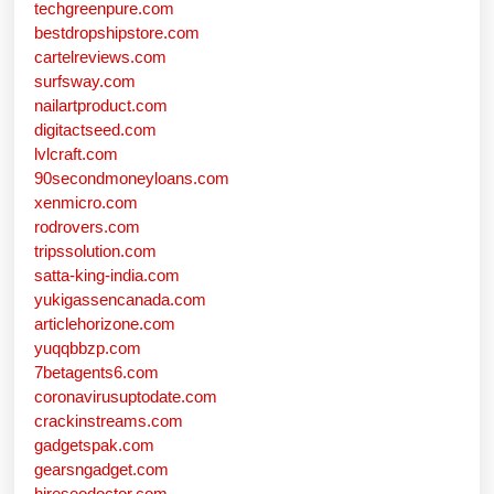
techgreenpure.com
bestdropshipstore.com
cartelreviews.com
surfsway.com
nailartproduct.com
digitactseed.com
lvlcraft.com
90secondmoneyloans.com
xenmicro.com
rodrovers.com
tripssolution.com
satta-king-india.com
yukigassencanada.com
articlehorizone.com
yuqqbbzp.com
7betagents6.com
coronavirusuptodate.com
crackinstreams.com
gadgetspak.com
gearsngadget.com
hireseodoctor.com