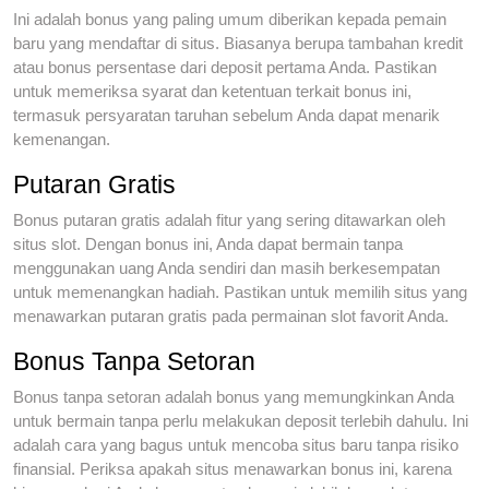
Ini adalah bonus yang paling umum diberikan kepada pemain
baru yang mendaftar di situs. Biasanya berupa tambahan kredit
atau bonus persentase dari deposit pertama Anda. Pastikan
untuk memeriksa syarat dan ketentuan terkait bonus ini,
termasuk persyaratan taruhan sebelum Anda dapat menarik
kemenangan.
Putaran Gratis
Bonus putaran gratis adalah fitur yang sering ditawarkan oleh
situs slot. Dengan bonus ini, Anda dapat bermain tanpa
menggunakan uang Anda sendiri dan masih berkesempatan
untuk memenangkan hadiah. Pastikan untuk memilih situs yang
menawarkan putaran gratis pada permainan slot favorit Anda.
Bonus Tanpa Setoran
Bonus tanpa setoran adalah bonus yang memungkinkan Anda
untuk bermain tanpa perlu melakukan deposit terlebih dahulu. Ini
adalah cara yang bagus untuk mencoba situs baru tanpa risiko
finansial. Periksa apakah situs menawarkan bonus ini, karena