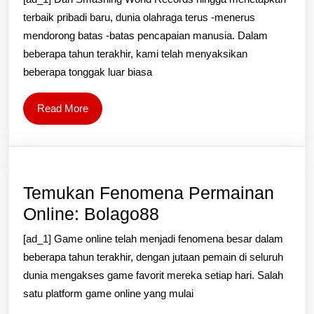
Melihat
terbaik pribadi baru, dunia olahraga terus -menerus
lebih
mendorong batas -batas pencapaian manusia. Dalam
beberapa tahun terakhir, kami telah menyaksikan
dekat
beberapa tonggak luar biasa
pada
tonggak
Read
Read More
olahraga
More
terbaru
Temukan Fenomena Permainan
Temukan
Online: Bolago88
Fenomena
[ad_1] Game online telah menjadi fenomena besar dalam
Permainan
beberapa tahun terakhir, dengan jutaan pemain di seluruh
Online:
dunia mengakses game favorit mereka setiap hari. Salah
satu platform game online yang mulai
Bolago88