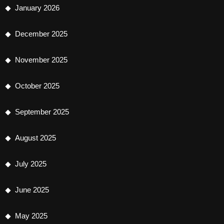
January 2026
December 2025
November 2025
October 2025
September 2025
August 2025
July 2025
June 2025
May 2025