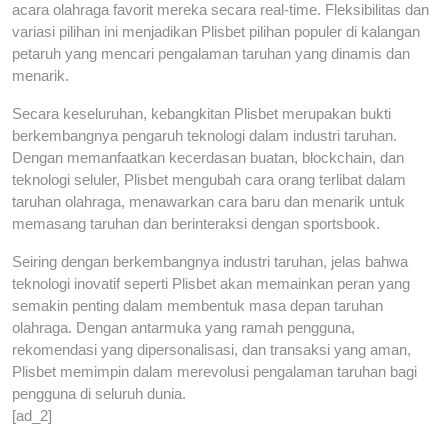
acara olahraga favorit mereka secara real-time. Fleksibilitas dan
variasi pilihan ini menjadikan Plisbet pilihan populer di kalangan
petaruh yang mencari pengalaman taruhan yang dinamis dan
menarik.
Secara keseluruhan, kebangkitan Plisbet merupakan bukti
berkembangnya pengaruh teknologi dalam industri taruhan.
Dengan memanfaatkan kecerdasan buatan, blockchain, dan
teknologi seluler, Plisbet mengubah cara orang terlibat dalam
taruhan olahraga, menawarkan cara baru dan menarik untuk
memasang taruhan dan berinteraksi dengan sportsbook.
Seiring dengan berkembangnya industri taruhan, jelas bahwa
teknologi inovatif seperti Plisbet akan memainkan peran yang
semakin penting dalam membentuk masa depan taruhan
olahraga. Dengan antarmuka yang ramah pengguna,
rekomendasi yang dipersonalisasi, dan transaksi yang aman,
Plisbet memimpin dalam merevolusi pengalaman taruhan bagi
pengguna di seluruh dunia.
[ad_2]