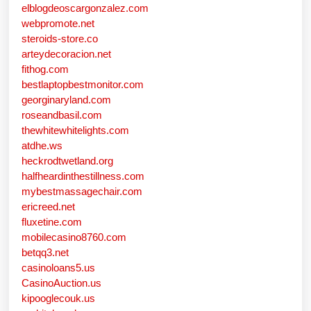
elblogdeoscargonzalez.com
webpromote.net
steroids-store.co
arteydecoracion.net
fithog.com
bestlaptopbestmonitor.com
georginaryland.com
roseandbasil.com
thewhitewhitelights.com
atdhe.ws
heckrodtwetland.org
halfheardinthestillness.com
mybestmassagechair.com
ericreed.net
fluxetine.com
mobilecasino8760.com
betqq3.net
casinoloans5.us
CasinoAuction.us
kipooglecouk.us