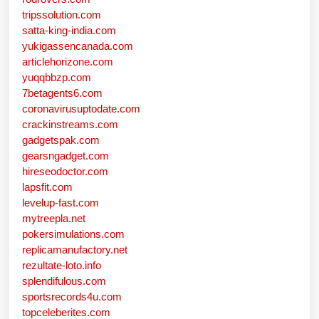
tripssolution.com
satta-king-india.com
yukigassencanada.com
articlehorizone.com
yuqqbbzp.com
7betagents6.com
coronavirusuptodate.com
crackinstreams.com
gadgetspak.com
gearsngadget.com
hireseodoctor.com
lapsfit.com
levelup-fast.com
mytreepla.net
pokersimulations.com
replicamanufactory.net
rezultate-loto.info
splendifulous.com
sportsrecords4u.com
topceleberites.com