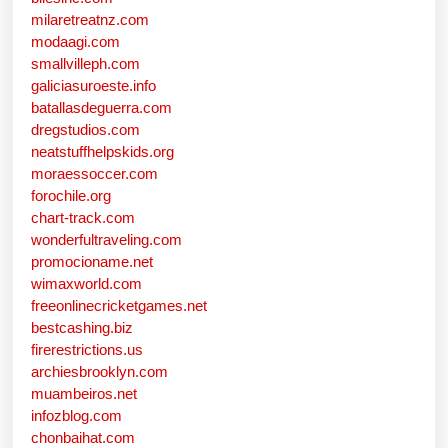
milaretreatnz.com
modaagi.com
smallvilleph.com
galiciasuroeste.info
batallasdeguerra.com
dregstudios.com
neatstuffhelpskids.org
moraessoccer.com
forochile.org
chart-track.com
wonderfultraveling.com
promocioname.net
wimaxworld.com
freeonlinecricketgames.net
bestcashing.biz
firerestrictions.us
archiesbrooklyn.com
muambeiros.net
infozblog.com
chonbaihat.com