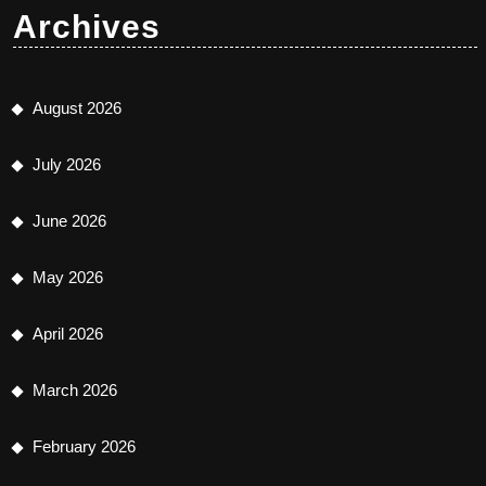
Archives
August 2026
July 2026
June 2026
May 2026
April 2026
March 2026
February 2026