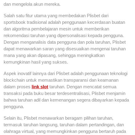
dan mengelola akun mereka.
Salah satu fitur utama yang membedakan Plisbet dari
sportsbook tradisional adalah penggunaan kecerdasan buatan
dan algoritma pembelajaran mesin untuk memberikan
rekomendasi taruhan yang dipersonalisasi kepada pengguna.
Dengan menganalisis data pengguna dan pola taruhan, Plisbet
dapat menawarkan saran yang disesuaikan mengenai taruhan
mana yang akan dipasang, sehingga meningkatkan
kemungkinan hasil yang sukses.
Aspek inovatif lainnya dari Plisbet adalah penggunaan teknologi
blockchain untuk memastikan transparansi dan keamanan
dalam proses
link slot
taruhan. Dengan mencatat semua
transaksi pada buku besar terdesentralisasi, Plisbet menjamin
bahwa taruhan adil dan kemenangan segera dibayarkan kepada
pengguna.
Selain itu, Plisbet menawarkan beragam pilihan taruhan,
termasuk taruhan langsung, taruhan dalam pertandingan, dan
olahraga virtual, yang memungkinkan pengguna bertaruh pada