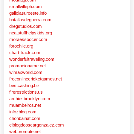
smallvilleph.com
galiciasuroeste.info
batallasdeguerra.com
dregstudios.com
neatstuffhelpskids.org
moraessoccer.com
forochile.org
chart-track.com
wonderfultraveling.com
promocioname.net
wimaxworld.com
freeonlinecricketgames.net
bestcashing.biz
firerestrictions.us
archiesbrooklyn.com
muambeiros.net
infozblog.com
chonbaihat.com
elblogdeoscargonzalez.com
webpromote.net