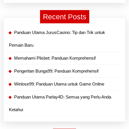
Recent Posts
Panduan Utama JurusCasino: Tip dan Trik untuk
Pemain Baru
Memahami Plisbet: Panduan Komprehensif
Pengertian Bunga99: Panduan Komprehensif
Winlose99: Panduan Utama untuk Game Online
Panduan Utama Parlay4D: Semua yang Perlu Anda
Ketahui