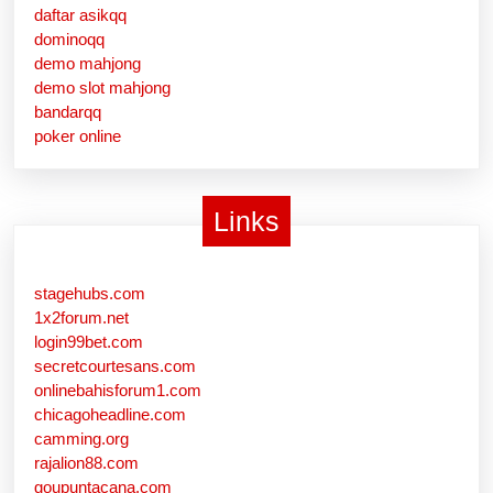
daftar asikqq
dominoqq
demo mahjong
demo slot mahjong
bandarqq
poker online
Links
stagehubs.com
1x2forum.net
login99bet.com
secretcourtesans.com
onlinebahisforum1.com
chicagoheadline.com
camming.org
rajalion88.com
goupuntacana.com