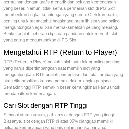
permainan dengan grafis menarik dan peluang kemenangan
yang besar. Namun, tidak semua permainan slot di PG Slot
memberikan tingkat keuntungan yang sama. Oleh karena itu,
penting untuk mengetahui bagaimana memilih slot yang paling
menguntungkan agar bisa memaksimalkan peluang menang.
Berikut adalah beberapa tips dan panduan untuk memilih slot
yang paling menguntungkan di PG Slot.
Mengetahui RTP (Return to Player)
RTP (Return to Player) adalah salah satu faktor paling penting
yang harus dipertimbangkan saat memilih slot yang
menguntungkan. RTP adalah persentase dari total taruhan yang
akan dikembalikan kepada pemain dalam jangka panjang.
Semakin tinggi RTP, semakin besar kemungkinan kamu untuk
mendapatkan kemenangan.
Cari Slot dengan RTP Tinggi
Sebagai aturan umum, pilihlah slot dengan RTP yang tinggi.
Biasanya, slot dengan RTP di atas 95% dianggap memiliki
peluang kemenangan yang baik dalam jangka panjang.