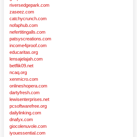
riversedgepark.com
zaseez.com
catchycrunch.com
nofaphub.com
nefertitingalls.com
patsyscreations.com
income4proof.com
educaritas.org
lensajelajah.com
betflik09.net
ncaq.org
xenmicro.com
onlineshopera.com
dartyfresh.com
lewisenterprises.net
pcsoftwarefree.org
dailylinking.com
dnafyx.com
giocolenuvole.com
iyouessential.com