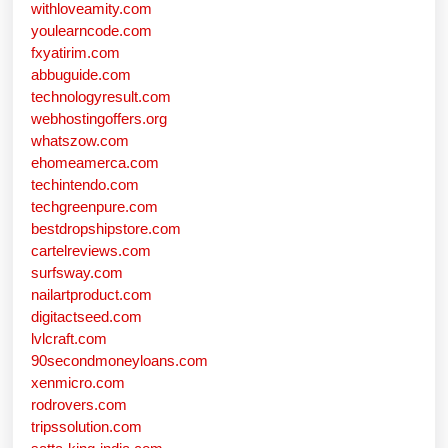
withloveamity.com
youlearncode.com
fxyatirim.com
abbuguide.com
technologyresult.com
webhostingoffers.org
whatszow.com
ehomeamerca.com
techintendo.com
techgreenpure.com
bestdropshipstore.com
cartelreviews.com
surfsway.com
nailartproduct.com
digitactseed.com
lvlcraft.com
90secondmoneyloans.com
xenmicro.com
rodrovers.com
tripssolution.com