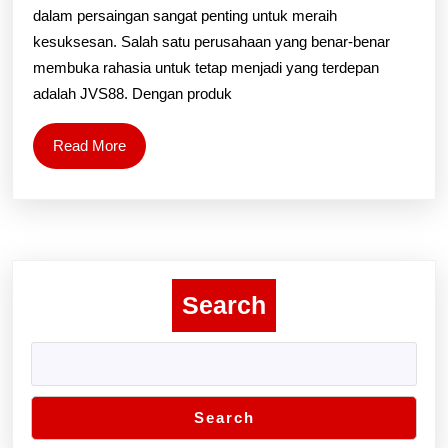
JVS88:
dalam persaingan sangat penting untuk meraih
Apa
kesuksesan. Salah satu perusahaan yang benar-benar
membuka rahasia untuk tetap menjadi yang terdepan
yang
adalah JVS88. Dengan produk
Membuatnya
Menonjol
Read
Read More
dari
More
Kompetisi
Search
Search