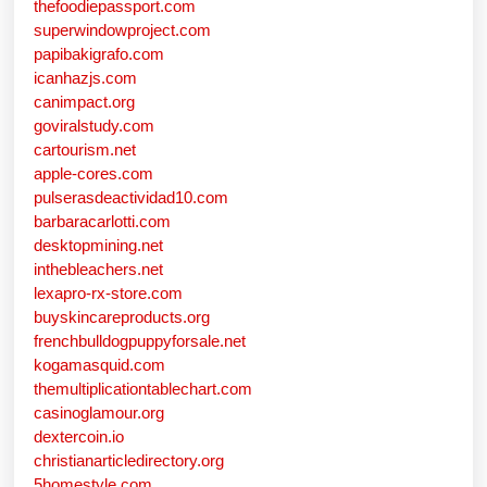
thefoodiepassport.com
superwindowproject.com
papibakigrafo.com
icanhazjs.com
canimpact.org
goviralstudy.com
cartourism.net
apple-cores.com
pulserasdeactividad10.com
barbaracarlotti.com
desktopmining.net
inthebleachers.net
lexapro-rx-store.com
buyskincareproducts.org
frenchbulldogpuppyforsale.net
kogamasquid.com
themultiplicationtablechart.com
casinoglamour.org
dextercoin.io
christianarticledirectory.org
5homestyle.com