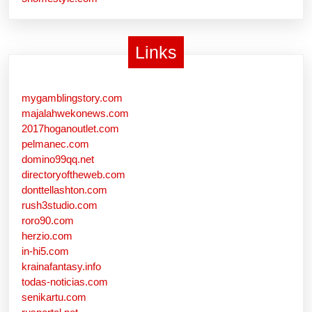
Links
mygamblingstory.com
majalahwekonews.com
2017hoganoutlet.com
pelmanec.com
domino99qq.net
directoryoftheweb.com
donttellashton.com
rush3studio.com
roro90.com
herzio.com
in-hi5.com
krainafantasy.info
todas-noticias.com
senikartu.com