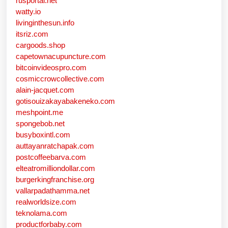
rusportal.net
watty.io
livinginthesun.info
itsriz.com
cargoods.shop
capetownacupuncture.com
bitcoinvideospro.com
cosmiccrowcollective.com
alain-jacquet.com
gotisouizakayabakeneko.com
meshpoint.me
spongebob.net
busyboxintl.com
auttayanratchapak.com
postcoffeebarva.com
elteatromilliondollar.com
burgerkingfranchise.org
vallarpadathamma.net
realworldsize.com
teknolama.com
productforbaby.com