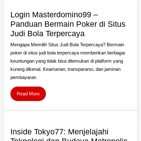
Login Masterdomino99 –
Panduan Bermain Poker di Situs
Login
Judi Bola Terpercaya
Masterdomino9
Mengapa Memilih Situs Judi Bola Terpercaya? Bermain
–
poker di situs judi bola terpercaya memberikan berbagai
Panduan
keuntungan yang tidak bisa ditemukan di platform yang
kurang dikenal. Keamanan, transparansi, dan jaminan
Bermain
pembayaran
Poker
di
Read
Read More
Situs
More
Judi
Bola
Terpercaya
Inside Tokyo77: Menjelajahi