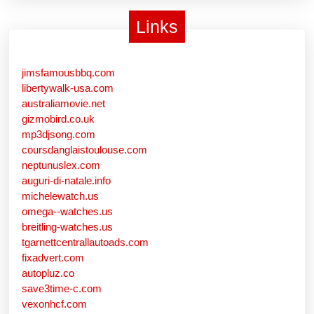
Links
jimsfamousbbq.com
libertywalk-usa.com
australiamovie.net
gizmobird.co.uk
mp3djsong.com
coursdanglaistoulouse.com
neptunuslex.com
auguri-di-natale.info
michelewatch.us
omega--watches.us
breitling-watches.us
tgarnettcentrallautoads.com
fixadvert.com
autopluz.co
save3time-c.com
vexonhcf.com