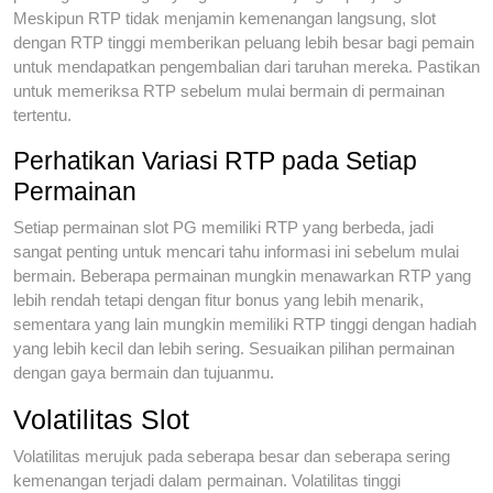
Meskipun RTP tidak menjamin kemenangan langsung, slot
dengan RTP tinggi memberikan peluang lebih besar bagi pemain
untuk mendapatkan pengembalian dari taruhan mereka. Pastikan
untuk memeriksa RTP sebelum mulai bermain di permainan
tertentu.
Perhatikan Variasi RTP pada Setiap
Permainan
Setiap permainan slot PG memiliki RTP yang berbeda, jadi
sangat penting untuk mencari tahu informasi ini sebelum mulai
bermain. Beberapa permainan mungkin menawarkan RTP yang
lebih rendah tetapi dengan fitur bonus yang lebih menarik,
sementara yang lain mungkin memiliki RTP tinggi dengan hadiah
yang lebih kecil dan lebih sering. Sesuaikan pilihan permainan
dengan gaya bermain dan tujuanmu.
Volatilitas Slot
Volatilitas merujuk pada seberapa besar dan seberapa sering
kemenangan terjadi dalam permainan. Volatilitas tinggi