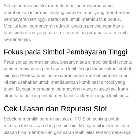
Setiap permainan slot memiliki tabel pembayaran yang
memberikan informasi tentang simbol-simbol yang memberikan
pembayaran tertinggi, serta cara untuk memicu fitur bonus.
Menilai tabel pembayaran adalah langkah penting agar kamu
tahu simbol apa yang harus dicari dan bagaimana cara meraih
kemenangan.
Fokus pada Simbol Pembayaran Tinggi
Pada setiap permainan slot, biasanya ada simbol-simbol tertentu
yang menawarkan pembayaran lebih tinggi dibandingkan simbol
lainnya. Periksa tabel pembayaran untuk melihat simbol-simbol
ini dan usahakan untuk mendapatkan kombinasi simbol yang
tepat. Dengan memahami pembayaran yang ditawarkan, kamu
akan tahu peluang untuk mendapatkan kemenangan lebih besar.
Cek Ulasan dan Reputasi Slot
Sebelum memilih permainan slot di PG Slot, penting untuk
mencari tahu ulasan dari pemain lain. Mengambil informasi dari
ulasan bisa memberikan gambaran lebih jelas tentang seberapa