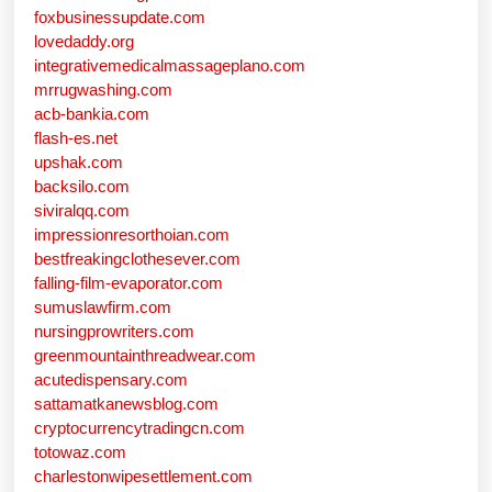
foxbusinessupdate.com
lovedaddy.org
integrativemedicalmassageplano.com
mrrugwashing.com
acb-bankia.com
flash-es.net
upshak.com
backsilo.com
siviralqq.com
impressionresorthoian.com
bestfreakingclothesever.com
falling-film-evaporator.com
sumuslawfirm.com
nursingprowriters.com
greenmountainthreadwear.com
acutedispensary.com
sattamatkanewsblog.com
cryptocurrencytradingcn.com
totowaz.com
charlestonwipesettlement.com