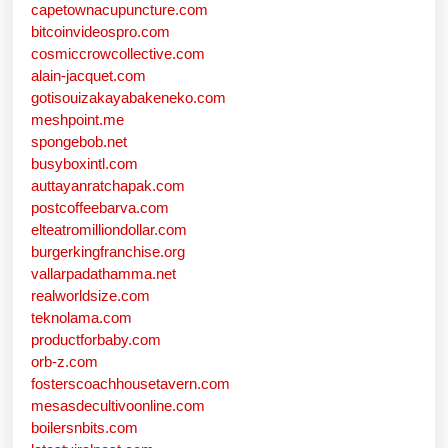
capetownacupuncture.com
bitcoinvideospro.com
cosmiccrowcollective.com
alain-jacquet.com
gotisouizakayabakeneko.com
meshpoint.me
spongebob.net
busyboxintl.com
auttayanratchapak.com
postcoffeebarva.com
elteatromilliondollar.com
burgerkingfranchise.org
vallarpadathamma.net
realworldsize.com
teknolama.com
productforbaby.com
orb-z.com
fosterscoachhousetavern.com
mesasdecultivoonline.com
boilersnbits.com