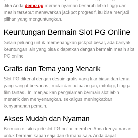
Jika Anda
demo pg
merasa nyaman bertaruh lebih tinggi dan
mesin tersebut menawarkan jackpot progresif, itu bisa menjadi
pilihan yang menguntungkan.
Keuntungan Bermain Slot PG Online
Selain peluang untuk memenangkan jackpot besar, ada banyak
keuntungan lain yang bisa didapatkan dengan bermain mesin slot
PG online.
Grafis dan Tema yang Menarik
Slot PG dikenal dengan desain grafis yang luar biasa dan tema
yang sangat bervariasi, mulai dari petualangan, mitologi, hingga
film fantasi. Ini menjadikan pengalaman bermain slot lebih
menarik dan menyenangkan, sekaligus meningkatkan
kenyamanan pemain.
Akses Mudah dan Nyaman
Bermain di situs judi slot PG online memberi Anda kenyamanan
untuk bermain kapan saja dan di mana saja. Anda dapat