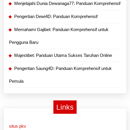
Menjelajahi Dunia Dewanaga77: Panduan Komprehensif
Pengertian Dewi4D: Panduan Komprehensif
Memahami Gajibet: Panduan Komprehensif untuk
Pengguna Baru
Majestibet: Panduan Utama Sukses Taruhan Online
Pengertian Saung4D: Panduan Komprehensif untuk
Pemula
Links
situs pkv