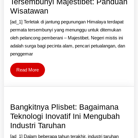
Tersembunyi Majestibet: Panduan
Mengungkap
Wisatawan
Keindahan
[ad_1] Terletak di jantung pegunungan Himalaya terdapat
Tersembunyi
permata tersembunyi yang menunggu untuk ditemukan
Majestibet:
oleh pelancong pemberani – Majestibet. Negeri mistis ini
adalah surga bagi pecinta alam, pencari petualangan, dan
Panduan
penggemar
Wisatawan
Read
Read More
More
Bangkitnya Plisbet: Bagaimana
Teknologi Inovatif Ini Mengubah
Bangkitnya
Industri Taruhan
Plisbet:
[ad_1] Dalam beberapa tahun terakhir, industri taruhan