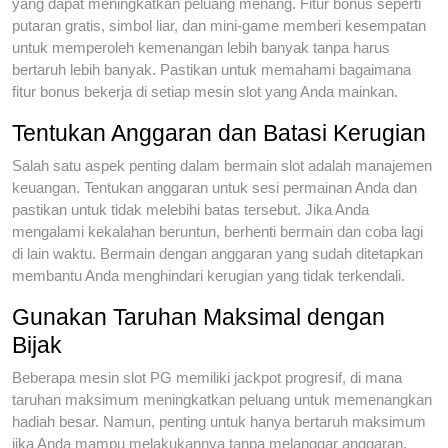
yang dapat meningkatkan peluang menang. Fitur bonus seperti
putaran gratis, simbol liar, dan mini-game memberi kesempatan
untuk memperoleh kemenangan lebih banyak tanpa harus
bertaruh lebih banyak. Pastikan untuk memahami bagaimana
fitur bonus bekerja di setiap mesin slot yang Anda mainkan.
Tentukan Anggaran dan Batasi Kerugian
Salah satu aspek penting dalam bermain slot adalah manajemen
keuangan. Tentukan anggaran untuk sesi permainan Anda dan
pastikan untuk tidak melebihi batas tersebut. Jika Anda
mengalami kekalahan beruntun, berhenti bermain dan coba lagi
di lain waktu. Bermain dengan anggaran yang sudah ditetapkan
membantu Anda menghindari kerugian yang tidak terkendali.
Gunakan Taruhan Maksimal dengan
Bijak
Beberapa mesin slot PG memiliki jackpot progresif, di mana
taruhan maksimum meningkatkan peluang untuk memenangkan
hadiah besar. Namun, penting untuk hanya bertaruh maksimum
jika Anda mampu melakukannya tanpa melanggar anggaran.