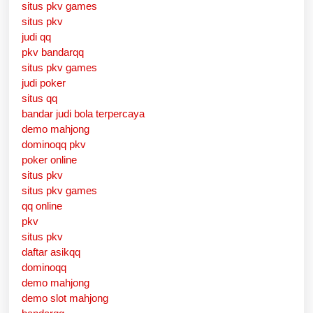
situs pkv games
situs pkv
judi qq
pkv bandarqq
situs pkv games
judi poker
situs qq
bandar judi bola terpercaya
demo mahjong
dominoqq pkv
poker online
situs pkv
situs pkv games
qq online
pkv
situs pkv
daftar asikqq
dominoqq
demo mahjong
demo slot mahjong