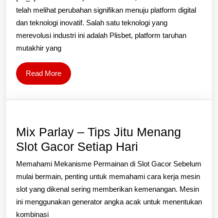
Bagaimana
telah melihat perubahan signifikan menuju platform digital
Teknologi
dan teknologi inovatif. Salah satu teknologi yang
merevolusi industri ini adalah Plisbet, platform taruhan
Inovatif
mutakhir yang
Ini
Mengubah
Read
Read More
Industri
More
Taruhan
Mix Parlay – Tips Jitu Menang
Mix
Slot Gacor Setiap Hari
Parlay
Memahami Mekanisme Permainan di Slot Gacor Sebelum
–
mulai bermain, penting untuk memahami cara kerja mesin
Tips
slot yang dikenal sering memberikan kemenangan. Mesin
ini menggunakan generator angka acak untuk menentukan
Jitu
kombinasi