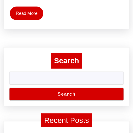
Menang
Slot
Read
Read More
Gacor
More
Setiap
Hari
Search
Search
Recent Posts