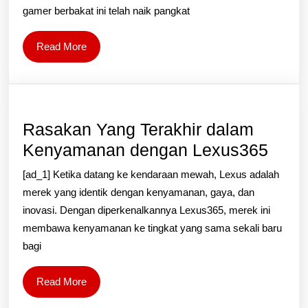
gamer berbakat ini telah naik pangkat
Dunia
eSports
Read
Read More
More
Rasakan Yang Terakhir dalam
Rasa
Kenyamanan dengan Lexus365
Yang
[ad_1] Ketika datang ke kendaraan mewah, Lexus adalah
Terak
merek yang identik dengan kenyamanan, gaya, dan
dala
inovasi. Dengan diperkenalkannya Lexus365, merek ini
membawa kenyamanan ke tingkat yang sama sekali baru
Ken
bagi
deng
Lexu
Read
Read More
More