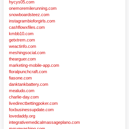
hycys05.com
onemoremilerunning.com
snowboardsteez.com
instagrambioforgirls.com
cashflowxfiles.com
kmbb10.com
getxtrem.com
weactinfo.com
meshingsocial.com
thearguer.com
marketing-mobile-app.com
floralpunchcraft.com
fiasone.com
danktankbattery.com
mealudo.com
charlie-day.com
livedirectbettingpoker.com
foxbusinessupdate.com
lovedaddy.org
integrativemedicalmassageplano.com
mrrugwashing.com