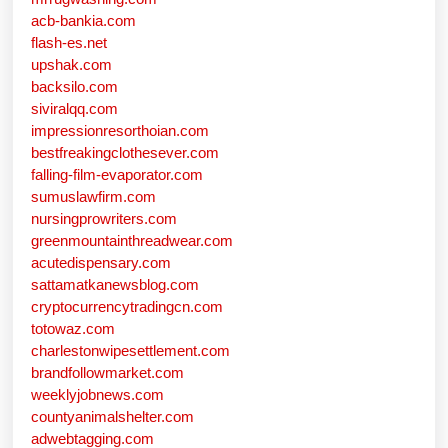
acb-bankia.com
flash-es.net
upshak.com
backsilo.com
siviralqq.com
impressionresorthoian.com
bestfreakingclothesever.com
falling-film-evaporator.com
sumuslawfirm.com
nursingprowriters.com
greenmountainthreadwear.com
acutedispensary.com
sattamatkanewsblog.com
cryptocurrencytradingcn.com
totowaz.com
charlestonwipesettlement.com
brandfollowmarket.com
weeklyjobnews.com
countyanimalshelter.com
adwebtagging.com