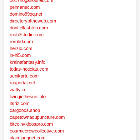
2017hoganoutlet.com
pelmanec.com
domino99qq.net
directoryoftheweb.com
donttellashton.com
rush3studio.com
roro90.com
herzio.com
in-hi5.com
krainafantasy.info
todas-noticias.com
senikartu.com
rusportal.net
watty.io
livinginthesun.info
itsriz.com
cargoods.shop
capetownacupuncture.com
bitcoinvideospro.com
cosmiccrowcollective.com
alain-jacquet.com