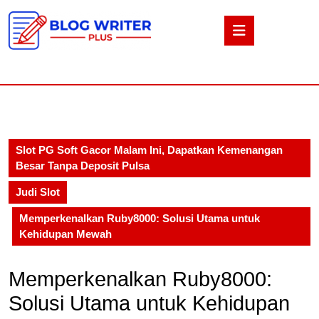
Skip
to
Open
content
Button
Skip
to
content
Slot PG Soft Gacor Malam Ini, Dapatkan Kemenangan
Besar Tanpa Deposit Pulsa
Judi Slot
Memperkenalkan Ruby8000: Solusi Utama untuk
Kehidupan Mewah
Memperkenalkan Ruby8000:
Solusi Utama untuk Kehidupan