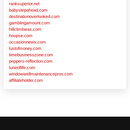
ranksuperior.net
babystepahead.com
destinationoverlooked.com
gamblingamount.com
hillclimbwax.com
hnopse.com
occasionnews.com
lustofmoney.com
timebusinesszone.com
peppers-reflection.com
tuneoflife.com
windowwellmaintenancepros.com
affiliateholder.com