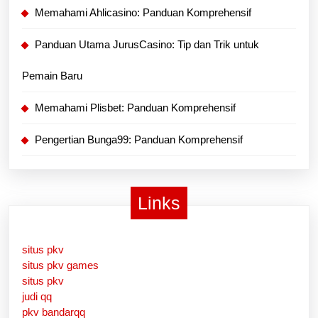
Memahami Ahlicasino: Panduan Komprehensif
Panduan Utama JurusCasino: Tip dan Trik untuk
Pemain Baru
Memahami Plisbet: Panduan Komprehensif
Pengertian Bunga99: Panduan Komprehensif
Links
situs pkv
situs pkv games
situs pkv
judi qq
pkv bandarqq