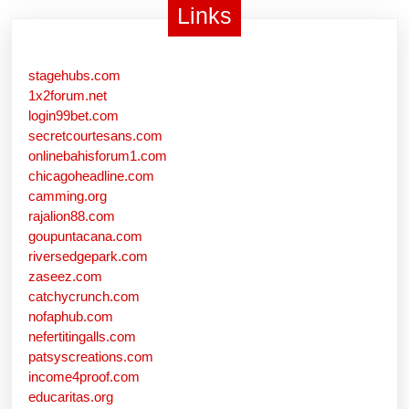
Links
stagehubs.com
1x2forum.net
login99bet.com
secretcourtesans.com
onlinebahisforum1.com
chicagoheadline.com
camming.org
rajalion88.com
goupuntacana.com
riversedgepark.com
zaseez.com
catchycrunch.com
nofaphub.com
nefertitingalls.com
patsyscreations.com
income4proof.com
educaritas.org