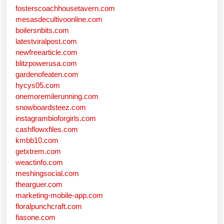
fosterscoachhousetavern.com
mesasdecultivoonline.com
boilersnbits.com
latestviralpost.com
newfreearticle.com
blitzpowerusa.com
gardenofeaten.com
hycys05.com
onemoremilerunning.com
snowboardsteez.com
instagrambioforgirls.com
cashflowxfiles.com
kmbb10.com
getxtrem.com
weactinfo.com
meshingsocial.com
thearguer.com
marketing-mobile-app.com
floralpunchcraft.com
fiasone.com