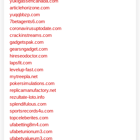
yukigassencanada.com
articlehorizone.com
yuqqbbzp.com
7betagents6.com
coronavirusuptodate.com
crackinstreams.com
gadgetspak.com
gearsngadget.com
hireseodoctor.com
lapsfit.com
levelup-fast.com
mytreepla.net
pokersimulations.com
replicamanufactory.net
rezultate-loto.info
splendifulous.com
sportsrecords4u.com
topceleberites.com
ufabetting8m4.com
ufabetunionum3.com
ufabetvalueum3.com