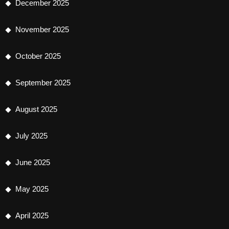
December 2025
November 2025
October 2025
September 2025
August 2025
July 2025
June 2025
May 2025
April 2025