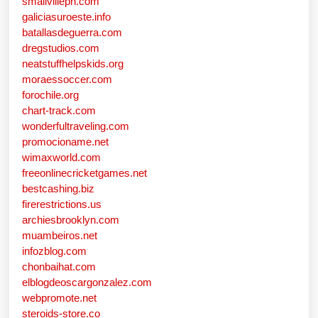
smallvilleph.com
galiciasuroeste.info
batallasdeguerra.com
dregstudios.com
neatstuffhelpskids.org
moraessoccer.com
forochile.org
chart-track.com
wonderfultraveling.com
promocioname.net
wimaxworld.com
freeonlinecricketgames.net
bestcashing.biz
firerestrictions.us
archiesbrooklyn.com
muambeiros.net
infozblog.com
chonbaihat.com
elblogdeoscargonzalez.com
webpromote.net
steroids-store.co