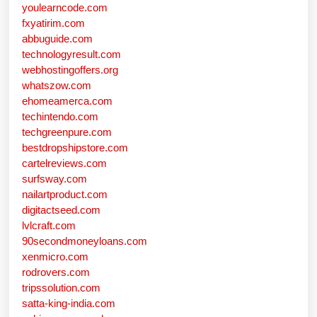
youlearncode.com
fxyatirim.com
abbuguide.com
technologyresult.com
webhostingoffers.org
whatszow.com
ehomeamerca.com
techintendo.com
techgreenpure.com
bestdropshipstore.com
cartelreviews.com
surfsway.com
nailartproduct.com
digitactseed.com
lvlcraft.com
90secondmoneyloans.com
xenmicro.com
rodrovers.com
tripssolution.com
satta-king-india.com