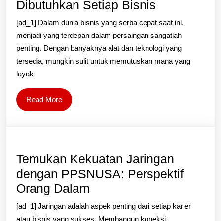
Perkenalka
Dibutuhkan Setiap Bisnis
Bosgacor:
[ad_1] Dalam dunia bisnis yang serba cepat saat ini,
Alat
menjadi yang terdepan dalam persaingan sangatlah
Pengubah
penting. Dengan banyaknya alat dan teknologi yang
tersedia, mungkin sulit untuk memutuskan mana yang
Permainan
layak
yang
Dibutuhkan
Read
Read More
Setiap
More
Bisnis
Temukan Kekuatan Jaringan
dengan PPSNUSA: Perspektif
Temukan
Orang Dalam
Kekuatan
[ad_1] Jaringan adalah aspek penting dari setiap karier
Jaringan
atau bisnis yang sukses. Membangun koneksi,