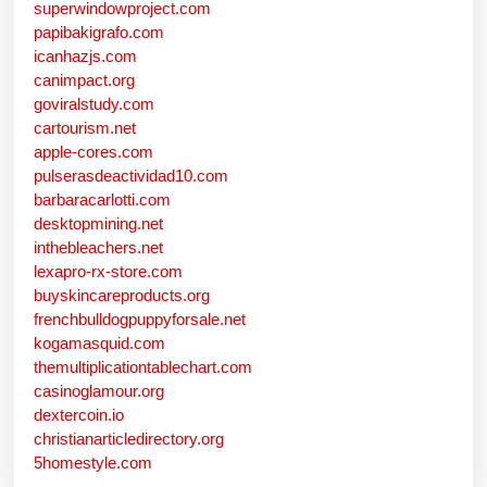
superwindowproject.com
papibakigrafo.com
icanhazjs.com
canimpact.org
goviralstudy.com
cartourism.net
apple-cores.com
pulserasdeactividad10.com
barbaracarlotti.com
desktopmining.net
inthebleachers.net
lexapro-rx-store.com
buyskincareproducts.org
frenchbulldogpuppyforsale.net
kogamasquid.com
themultiplicationtablechart.com
casinoglamour.org
dextercoin.io
christianarticledirectory.org
5homestyle.com