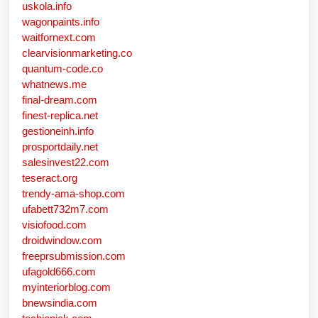
uskola.info
wagonpaints.info
waitfornext.com
clearvisionmarketing.co
quantum-code.co
whatnews.me
final-dream.com
finest-replica.net
gestioneinh.info
prosportdaily.net
salesinvest22.com
teseract.org
trendy-ama-shop.com
ufabett732m7.com
visiofood.com
droidwindow.com
freeprsubmission.com
ufagold666.com
myinteriorblog.com
bnewsindia.com