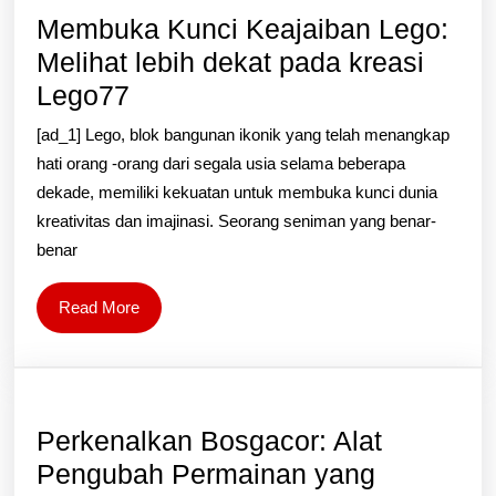
Membuka Kunci Keajaiban Lego:
Melihat lebih dekat pada kreasi
Membuka
Lego77
Kunci
[ad_1] Lego, blok bangunan ikonik yang telah menangkap
Keajaiban
hati orang -orang dari segala usia selama beberapa
Lego:
dekade, memiliki kekuatan untuk membuka kunci dunia
kreativitas dan imajinasi. Seorang seniman yang benar-
Melihat
benar
lebih
dekat
Read
Read More
pada
More
kreasi
Lego77
Perkenalkan Bosgacor: Alat
Pengubah Permainan yang