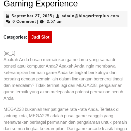
Gaming Experience
September
admi
September 27, 2025
admin@blogwriterplus.com
|
|
27,
0 Comment
2:57 am
|
2025
Categories:
Judi Slot
[ad_1]
Apakah Anda bosan memainkan game lama yang sama di
ponsel atau komputer Anda? Apakah Anda ingin membawa
keterampilan bermain game Anda ke tingkat berikutnya dan
bersaing dengan pemain lain dalam lingkungan berenergi tinggi
dan mendalam? Tidak terlihat lagi dari MEGA228, pengalaman
game terbaik yang akan melepaskan potensi permainan penuh
Anda.
MEGA228 bukanlah tempat game rata -rata Anda. Terletak di
jantung kota, MEGA228 adalah pusat game canggih yang
menawarkan berbagai permainan dan pengalaman untuk pemain
dari semua tingkat keterampilan. Dari game arcade klasik hingga