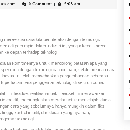
admin@blogwriterplus.com
lus.com
0 Comment
5:08 am
|
|
 merevolusi cara kita berinteraksi dengan teknologi.
enjadi pemimpin dalam industri ini, yang dikenal karena
n ke depan terhadap teknologi.
 adalah komitmennya untuk mendorong batasan apa yang
ksperimen dengan teknologi dan ide baru, selalu mencari cara
uk inovasi ini telah menyebabkan pengembangan beberapa
ik perhatian para penggemar teknologi di seluruh dunia.
ah lini headset realitas virtual. Headset ini menawarkan
nteraktif, memungkinkan mereka untuk menjelajahi dunia
l dengan cara yang sebelumnya hanya mungkin dalam fiksi
s tinggi, kontrol intuitif, dan desain yang nyaman,
nggemar teknologi.
awarkan berbagai produk lain, termasuk perangkat rumah