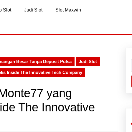
 Slot
Judi Slot
Slot Maxwin
enangan Besar Tanpa Deposit Pulsa
Judi Slot
oks Inside The Innovative Tech Company
 Monte77 yang
ide The Innovative