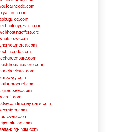
youlearncode.com
fxyatirim.com
abbuguide.com
technologyresult.com
webhostingoffers.org
whatszow.com
ehomeamerca.com
techintendo.com
techgreenpure.com
bestdropshipstore.com
cartelreviews.com
surfsway.com
nailartproduct.com
digitactseed.com
lvlcraft.com
90secondmoneyloans.com
xenmicro.com
rodrovers.com
tripssolution.com
satta-king-india.com