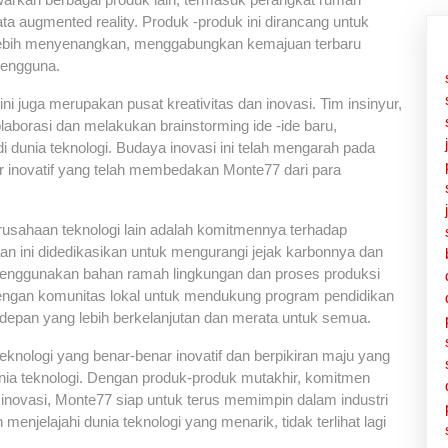
ta augmented reality. Produk -produk ini dirancang untuk
 lebih menyenangkan, menggabungkan kemajuan terbaru
pengguna.
i juga merupakan pusat kreativitas dan inovasi. Tim insinyur,
aborasi dan melakukan brainstorming ide -ide baru,
i dunia teknologi. Budaya inovasi ini telah mengarah pada
inovatif yang telah membedakan Monte77 dari para
usahaan teknologi lain adalah komitmennya terhadap
an ini didedikasikan untuk mengurangi jejak karbonnya dan
enggunakan bahan ramah lingkungan dan proses produksi
engan komunitas lokal untuk mendukung program pendidikan
depan yang lebih berkelanjutan dan merata untuk semua.
knologi yang benar-benar inovatif dan berpikiran maju yang
nia teknologi. Dengan produk-produk mutakhir, komitmen
n inovasi, Monte77 siap untuk terus memimpin dalam industri
menjelajahi dunia teknologi yang menarik, tidak terlihat lagi