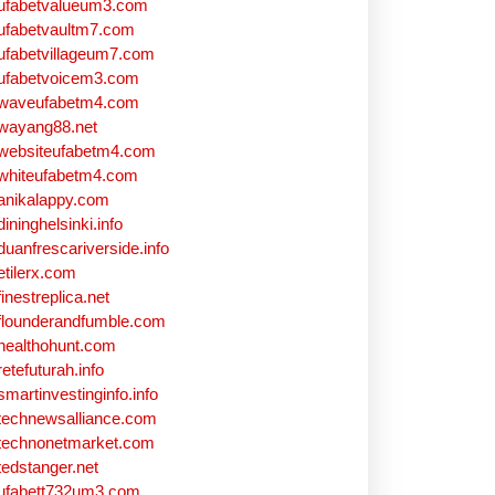
ufabetvalueum3.com
ufabetvaultm7.com
ufabetvillageum7.com
ufabetvoicem3.com
waveufabetm4.com
wayang88.net
websiteufabetm4.com
whiteufabetm4.com
anikalappy.com
dininghelsinki.info
duanfrescariverside.info
etilerx.com
finestreplica.net
flounderandfumble.com
healthohunt.com
retefuturah.info
smartinvestinginfo.info
technewsalliance.com
technonetmarket.com
tedstanger.net
ufabett732um3.com