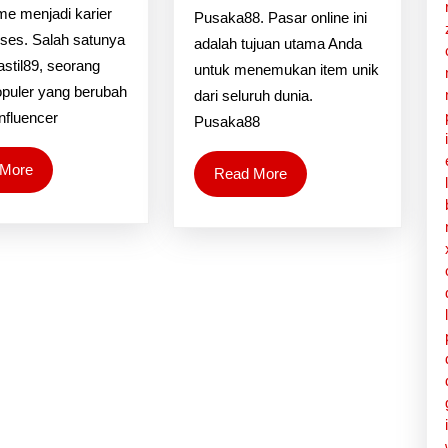
me menjadi karier
Kastil89
Pusaka88. Pasar online ini
untuk
ses. Salah satunya
adalah tujuan utama Anda
penemuan
astil89, seorang
untuk menemukan item unik
unik
puler yang berubah
dari seluruh dunia.
dan
nfluencer
Pusaka88
otentik
Read
 More
Read
Read More
More
More