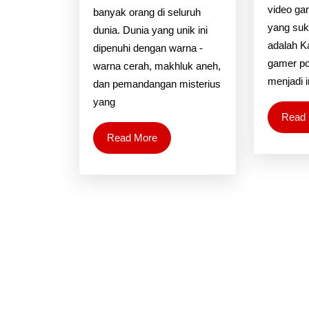
video ga
banyak orang di seluruh
Semua
yang suk
dunia. Dunia yang unik ini
yang
adalah K
dipenuhi dengan warna -
Perlu
gamer po
warna cerah, makhluk aneh,
Anda
menjadi i
dan pemandangan misterius
Ketahui
yang
Read
Read
Read More
More