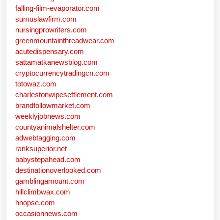
falling-film-evaporator.com
sumuslawfirm.com
nursingprowriters.com
greenmountainthreadwear.com
acutedispensary.com
sattamatkanewsblog.com
cryptocurrencytradingcn.com
totowaz.com
charlestonwipesettlement.com
brandfollowmarket.com
weeklyjobnews.com
countyanimalshelter.com
adwebtagging.com
ranksuperior.net
babystepahead.com
destinationoverlooked.com
gamblingamount.com
hillclimbwax.com
hnopse.com
occasionnews.com