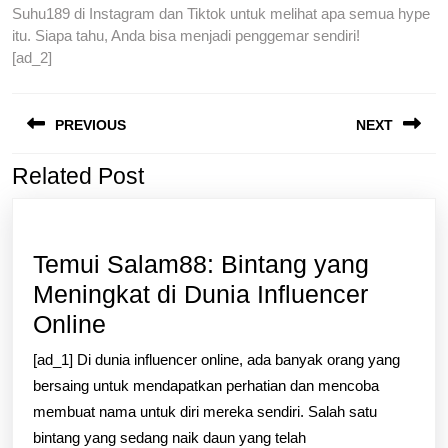
Suhu189 di Instagram dan Tiktok untuk melihat apa semua hype
itu. Siapa tahu, Anda bisa menjadi penggemar sendiri!
[ad_2]
Post
PREVIOUS
NEXT
navigation
Related Post
Previous
Next
post:
post:
Temui Salam88: Bintang yang
Meningkat di Dunia Influencer
Temui
Online
Salam88:
[ad_1] Di dunia influencer online, ada banyak orang yang
Bintang
bersaing untuk mendapatkan perhatian dan mencoba
yang
membuat nama untuk diri mereka sendiri. Salah satu
bintang yang sedang naik daun yang telah
Meningkat