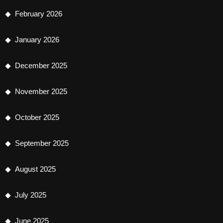
February 2026
January 2026
December 2025
November 2025
October 2025
September 2025
August 2025
July 2025
June 2025