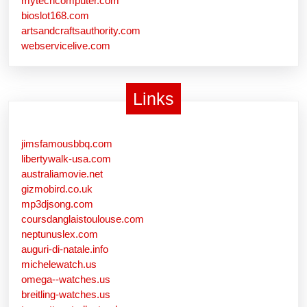
mytechcomputer.com
bioslot168.com
artsandcraftsauthority.com
webservicelive.com
Links
jimsfamousbbq.com
libertywalk-usa.com
australiamovie.net
gizmobird.co.uk
mp3djsong.com
coursdanglaistoulouse.com
neptunuslex.com
auguri-di-natale.info
michelewatch.us
omega--watches.us
breitling-watches.us