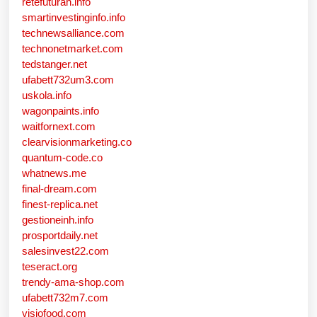
retefuturah.info
smartinvestinginfo.info
technewsalliance.com
technonetmarket.com
tedstanger.net
ufabett732um3.com
uskola.info
wagonpaints.info
waitfornext.com
clearvisionmarketing.co
quantum-code.co
whatnews.me
final-dream.com
finest-replica.net
gestioneinh.info
prosportdaily.net
salesinvest22.com
teseract.org
trendy-ama-shop.com
ufabett732m7.com
visiofood.com