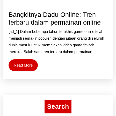
Bangkitnya Dadu Online: Tren
Bang
terbaru dalam permainan online
Dadu
[ad_1] Dalam beberapa tahun terakhir, game online telah
Onlin
menjadi semakin populer, dengan jutaan orang di seluruh
Tren
dunia masuk untuk memainkan video game favorit
mereka. Salah satu tren terbaru dalam permainan
terba
dala
Read
Read More
perm
More
onlin
Search