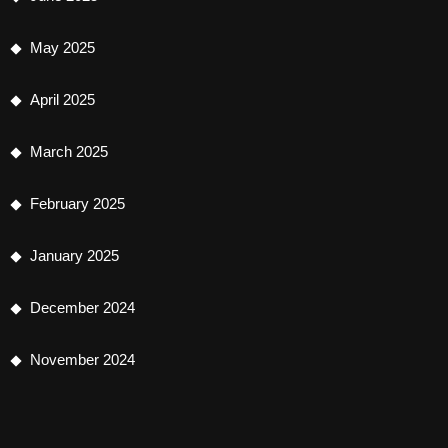
May 2025
April 2025
March 2025
February 2025
January 2025
December 2024
November 2024