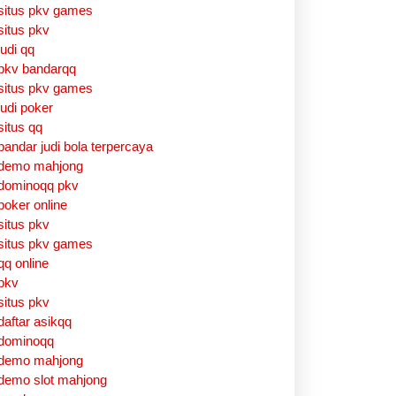
situs pkv games
situs pkv
judi qq
pkv bandarqq
situs pkv games
judi poker
situs qq
bandar judi bola terpercaya
demo mahjong
dominoqq pkv
poker online
situs pkv
situs pkv games
qq online
pkv
situs pkv
daftar asikqq
dominoqq
demo mahjong
demo slot mahjong