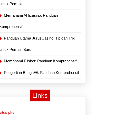
untuk Pemula
Memahami Ahlicasino: Panduan
Komprehensif
Panduan Utama JurusCasino: Tip dan Trik
untuk Pemain Baru
Memahami Plisbet: Panduan Komprehensif
Pengertian Bunga99: Panduan Komprehensif
Links
situs pkv