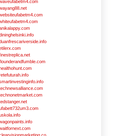
waveufabetm4.com
wayang88.net
websiteufabetm4.com
whiteufabetm4.com
anikalappy.com
dininghelsinki.info
duanfrescariverside.info
etilerx.com
finestreplica.net
flounderandfumble.com
healthohunt.com
retefuturah.info
smartinvestinginfo.info
technewsalliance.com
technonetmarket.com
tedstanger.net
ufabett732um3.com
uskola.info
wagonpaints.info
waitfornext.com
clearvisionmarketing.co