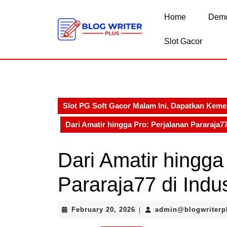
Skip
to
Home
Demo
content
Skip
Slot Gacor
to
content
Slot PG Soft Gacor Malam Ini, Dapatkan Kem
Dari Amatir hingga Pro: Perjalanan Pararaja7
Dari Amatir hingga
Pararaja77 di Indu
February
February 20, 2026
admin@blogwriterp
|
20,