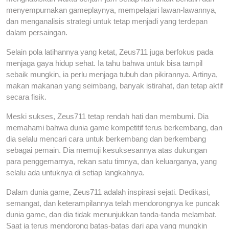
menyempurnakan gameplaynya, mempelajari lawan-lawannya,
dan menganalisis strategi untuk tetap menjadi yang terdepan
dalam persaingan.
Selain pola latihannya yang ketat, Zeus711 juga berfokus pada
menjaga gaya hidup sehat. Ia tahu bahwa untuk bisa tampil
sebaik mungkin, ia perlu menjaga tubuh dan pikirannya. Artinya,
makan makanan yang seimbang, banyak istirahat, dan tetap aktif
secara fisik.
Meski sukses, Zeus711 tetap rendah hati dan membumi. Dia
memahami bahwa dunia game kompetitif terus berkembang, dan
dia selalu mencari cara untuk berkembang dan berkembang
sebagai pemain. Dia memuji kesuksesannya atas dukungan
para penggemarnya, rekan satu timnya, dan keluarganya, yang
selalu ada untuknya di setiap langkahnya.
Dalam dunia game, Zeus711 adalah inspirasi sejati. Dedikasi,
semangat, dan keterampilannya telah mendorongnya ke puncak
dunia game, dan dia tidak menunjukkan tanda-tanda melambat.
Saat ia terus mendorong batas-batas dari apa yang mungkin