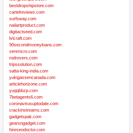
bestdropshipstore.com
cartelreviews.com
surfsway.com
nailartproduct.com
digitactseed.com
lvlcraft.com
90secondmoneyloans.com
xenmicro.com
rodrovers.com
tripssolution.com
satta-king-india.com
yukigassencanada.com
articlehorizone.com
yuqqbbzp.com
7betagents6.com
coronavirusuptodate.com
crackinstreams.com
gadgetspak.com
gearsngadget.com
hireseodoctor.com