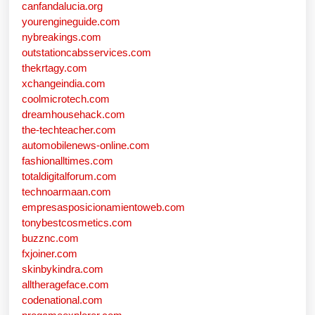
canfandalucia.org
yourengineguide.com
nybreakings.com
outstationcabsservices.com
thekrtagy.com
xchangeindia.com
coolmicrotech.com
dreamhousehack.com
the-techteacher.com
automobilenews-online.com
fashionalltimes.com
totaldigitalforum.com
technoarmaan.com
empresasposicionamientoweb.com
tonybestcosmetics.com
buzznc.com
fxjoiner.com
skinbykindra.com
alltherageface.com
codenational.com