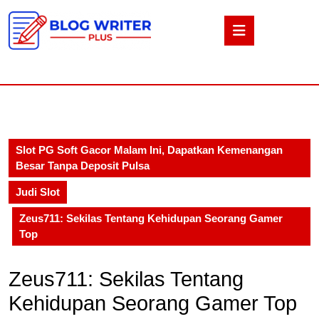
Skip
to
Open
content
Button
Skip
to
content
Slot PG Soft Gacor Malam Ini, Dapatkan Kemenangan
Besar Tanpa Deposit Pulsa
Judi Slot
Zeus711: Sekilas Tentang Kehidupan Seorang Gamer
Top
Zeus711: Sekilas Tentang
Kehidupan Seorang Gamer Top