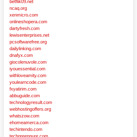
betflik09.net
ncaq.org
xenmicro.com
onlineshopera.com
dartyfresh.com
lewisenterprises.net
pcsoftwarefree.org
dailylinking.com
dnafyx.com
giocolenuvole.com
iyouessential.com
withloveamity.com
youlearncode.com
fxyatirim.com
abbuguide.com
technologyresult.com
webhostingoffers.org
whatszow.com
ehomeamerca.com
techintendo.com
techgreenpure.com