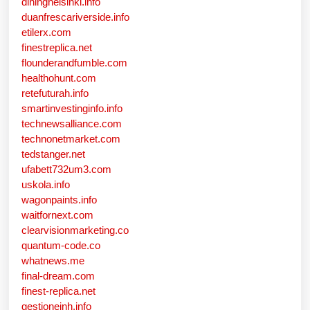
dininghelsinki.info
duanfrescariverside.info
etilerx.com
finestreplica.net
flounderandfumble.com
healthohunt.com
retefuturah.info
smartinvestinginfo.info
technewsalliance.com
technonetmarket.com
tedstanger.net
ufabett732um3.com
uskola.info
wagonpaints.info
waitfornext.com
clearvisionmarketing.co
quantum-code.co
whatnews.me
final-dream.com
finest-replica.net
gestioneinh.info