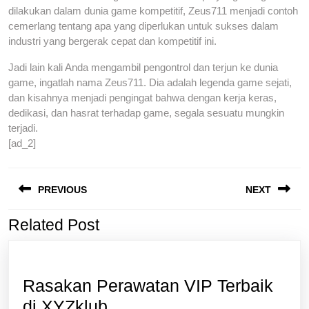
dilakukan dalam dunia game kompetitif, Zeus711 menjadi contoh
cemerlang tentang apa yang diperlukan untuk sukses dalam
industri yang bergerak cepat dan kompetitif ini.
Jadi lain kali Anda mengambil pengontrol dan terjun ke dunia
game, ingatlah nama Zeus711. Dia adalah legenda game sejati,
dan kisahnya menjadi pengingat bahwa dengan kerja keras,
dedikasi, dan hasrat terhadap game, segala sesuatu mungkin
terjadi.
[ad_2]
Post
PREVIOUS
NEXT
navigation
Related Post
Previous
Next
post:
post:
Rasakan Perawatan VIP Terbaik
Rasakan
di XYZklub