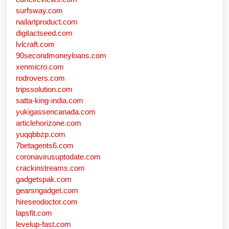
surfsway.com
nailartproduct.com
digitactseed.com
lvlcraft.com
90secondmoneyloans.com
xenmicro.com
rodrovers.com
tripssolution.com
satta-king-india.com
yukigassencanada.com
articlehorizone.com
yuqqbbzp.com
7betagents6.com
coronavirusuptodate.com
crackinstreams.com
gadgetspak.com
gearsngadget.com
hireseodoctor.com
lapsfit.com
levelup-fast.com