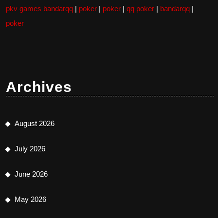
pkv games bandarqq
|
poker
|
poker
|
qq poker
|
bandarqq
|
poker
Archives
August 2026
July 2026
June 2026
May 2026