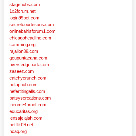
stagehubs.com
1x2forum.net
login99bet.com
secretcourtesans.com
onlinebahisforum1.com
chicagoheadline.com
camming.org
rajalion88.com
goupuntacana.com
riversedgepark.com
zaseez.com
catchycrunch.com
nofaphub.com
nefertitingalls.com
patsyscreations.com
income4proof.com
educaritas.org
lensajelajah.com
betflik09.net
ncaq.org