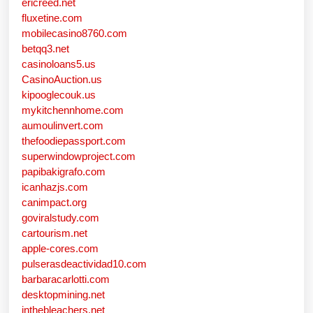
ericreed.net
fluxetine.com
mobilecasino8760.com
betqq3.net
casinoloans5.us
CasinoAuction.us
kipooglecouk.us
mykitchennhome.com
aumoulinvert.com
thefoodiepassport.com
superwindowproject.com
papibakigrafo.com
icanhazjs.com
canimpact.org
goviralstudy.com
cartourism.net
apple-cores.com
pulserasdeactividad10.com
barbaracarlotti.com
desktopmining.net
inthebleachers.net