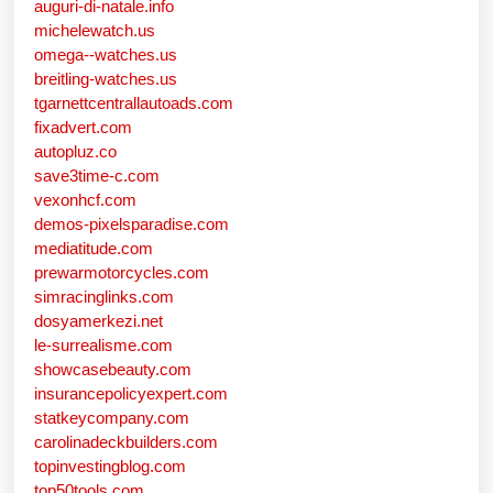
auguri-di-natale.info
michelewatch.us
omega--watches.us
breitling-watches.us
tgarnettcentrallautoads.com
fixadvert.com
autopluz.co
save3time-c.com
vexonhcf.com
demos-pixelsparadise.com
mediatitude.com
prewarmotorcycles.com
simracinglinks.com
dosyamerkezi.net
le-surrealisme.com
showcasebeauty.com
insurancepolicyexpert.com
statkeycompany.com
carolinadeckbuilders.com
topinvestingblog.com
top50tools.com