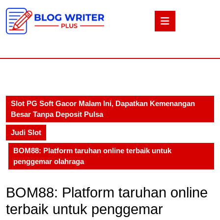
Skip
to
Open
content
Button
Skip
to
content
Slot PG Soft Gacor Malam Ini, Dapatkan Kemenangan
Besar Tanpa Deposit Pulsa
Judi Slot
BOM88: Platform taruhan online terbaik untuk
penggemar olahraga
BOM88: Platform taruhan online
terbaik untuk penggemar