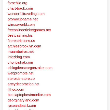
forochile.org
chart-track.com
wonderfultraveling.com
promocioname.net
wimaxworld.com
freeonlinecricketgames.net
bestcashing.biz
firerestrictions.us
archiesbrooklyn.com
muambeiros.net
infozblog.com
chonbaihat.com
elblogdeoscargonzalez.com
webpromote.net
steroids-store.co
arteydecoracion.net
fithog.com
bestlaptopbestmonitor.com
georginaryland.com
roseandbasil.com