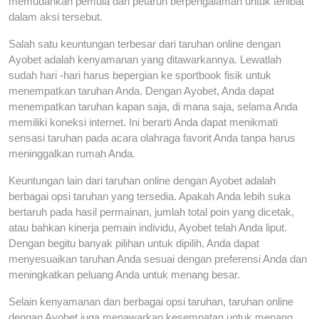
memudahkan pemula dan petaruh berpengalaman untuk terlibat
dalam aksi tersebut.
Salah satu keuntungan terbesar dari taruhan online dengan
Ayobet adalah kenyamanan yang ditawarkannya. Lewatlah
sudah hari -hari harus bepergian ke sportbook fisik untuk
menempatkan taruhan Anda. Dengan Ayobet, Anda dapat
menempatkan taruhan kapan saja, di mana saja, selama Anda
memiliki koneksi internet. Ini berarti Anda dapat menikmati
sensasi taruhan pada acara olahraga favorit Anda tanpa harus
meninggalkan rumah Anda.
Keuntungan lain dari taruhan online dengan Ayobet adalah
berbagai opsi taruhan yang tersedia. Apakah Anda lebih suka
bertaruh pada hasil permainan, jumlah total poin yang dicetak,
atau bahkan kinerja pemain individu, Ayobet telah Anda liput.
Dengan begitu banyak pilihan untuk dipilih, Anda dapat
menyesuaikan taruhan Anda sesuai dengan preferensi Anda dan
meningkatkan peluang Anda untuk menang besar.
Selain kenyamanan dan berbagai opsi taruhan, taruhan online
dengan Ayobet juga menawarkan kesempatan untuk menang