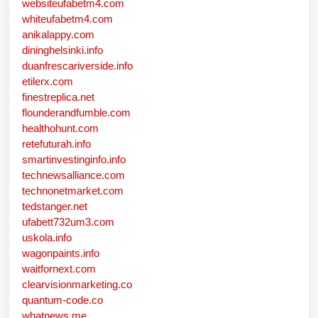
websiteufabetm4.com
whiteufabetm4.com
anikalappy.com
dininghelsinki.info
duanfrescariverside.info
etilerx.com
finestreplica.net
flounderandfumble.com
healthohunt.com
retefuturah.info
smartinvestinginfo.info
technewsalliance.com
technonetmarket.com
tedstanger.net
ufabett732um3.com
uskola.info
wagonpaints.info
waitfornext.com
clearvisionmarketing.co
quantum-code.co
whatnews.me