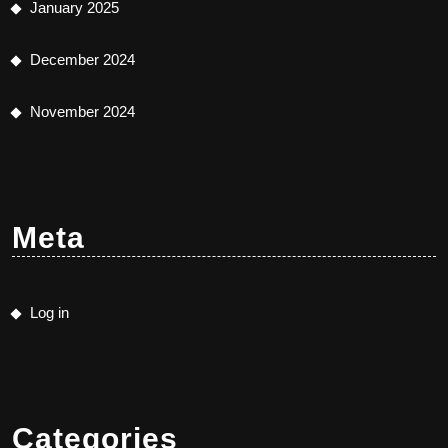
January 2025
December 2024
November 2024
Meta
Log in
Categories