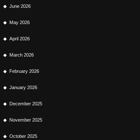
June 2026
May 2026
April 2026
March 2026
February 2026
January 2026
December 2025
November 2025
October 2025