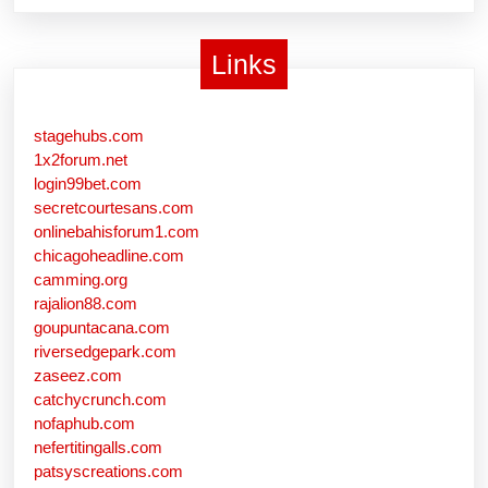
Links
stagehubs.com
1x2forum.net
login99bet.com
secretcourtesans.com
onlinebahisforum1.com
chicagoheadline.com
camming.org
rajalion88.com
goupuntacana.com
riversedgepark.com
zaseez.com
catchycrunch.com
nofaphub.com
nefertitingalls.com
patsyscreations.com