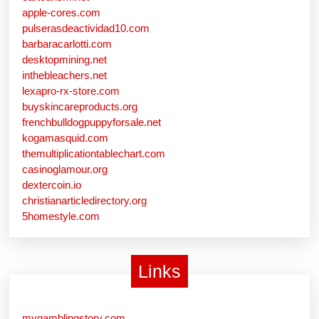
apple-cores.com
pulserasdeactividad10.com
barbaracarlotti.com
desktopmining.net
inthebleachers.net
lexapro-rx-store.com
buyskincareproducts.org
frenchbulldogpuppyforsale.net
kogamasquid.com
themultiplicationtablechart.com
casinoglamour.org
dextercoin.io
christianarticledirectory.org
5homestyle.com
Links
mygamblingstory.com