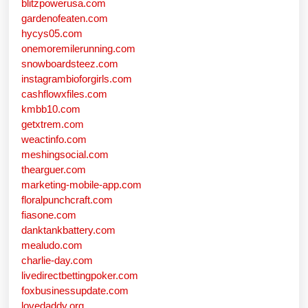
blitzpowerusa.com
gardenofeaten.com
hycys05.com
onemoremilerunning.com
snowboardsteez.com
instagrambioforgirls.com
cashflowxfiles.com
kmbb10.com
getxtrem.com
weactinfo.com
meshingsocial.com
thearguer.com
marketing-mobile-app.com
floralpunchcraft.com
fiasone.com
danktankbattery.com
mealudo.com
charlie-day.com
livedirectbettingpoker.com
foxbusinessupdate.com
lovedaddy.org