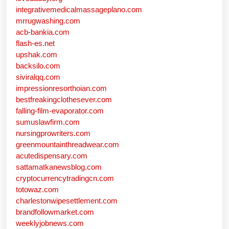
integrativemedicalmassageplano.com
mrrugwashing.com
acb-bankia.com
flash-es.net
upshak.com
backsilo.com
siviralqq.com
impressionresorthoian.com
bestfreakingclothesever.com
falling-film-evaporator.com
sumuslawfirm.com
nursingprowriters.com
greenmountainthreadwear.com
acutedispensary.com
sattamatkanewsblog.com
cryptocurrencytradingcn.com
totowaz.com
charlestonwipesettlement.com
brandfollowmarket.com
weeklyjobnews.com