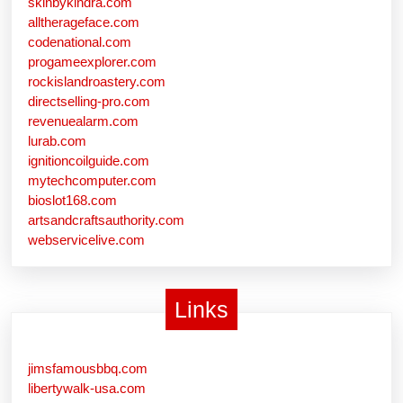
skinbykindra.com
alltherageface.com
codenational.com
progameexplorer.com
rockislandroastery.com
directselling-pro.com
revenuealarm.com
lurab.com
ignitioncoilguide.com
mytechcomputer.com
bioslot168.com
artsandcraftsauthority.com
webservicelive.com
Links
jimsfamousbbq.com
libertywalk-usa.com