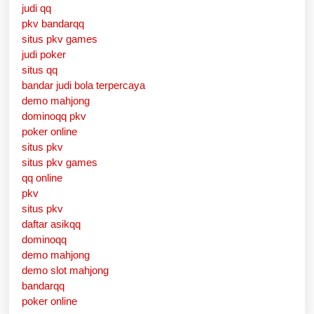
judi qq
pkv bandarqq
situs pkv games
judi poker
situs qq
bandar judi bola terpercaya
demo mahjong
dominoqq pkv
poker online
situs pkv
situs pkv games
qq online
pkv
situs pkv
daftar asikqq
dominoqq
demo mahjong
demo slot mahjong
bandarqq
poker online