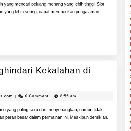
n yang mencari peluang menang yang lebih tinggi. Slot
an yang lebih sering, dapat memberikan pengalaman
a
hindari Kekalahan di
oqq
admin@blogwriterplus.com
us.com
0 Comment
8:55 am
|
|
sino yang paling seru dan menyenangkan, namun tidak
indari
n peran besar dalam permainan ini. Meskipun demikian,
ahan