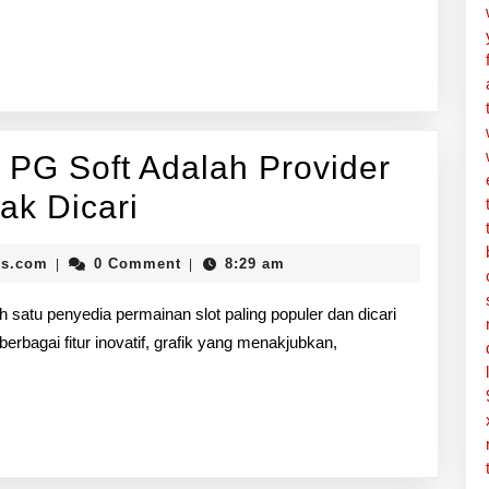
inan
PG Soft Adalah Provider
Dominoqq
ak Dicari
–
admin@blogwriterplus.com
us.com
0 Comment
8:29 am
|
|
Mengapa
 satu penyedia permainan slot paling populer dan dicari
PG
berbagai fitur inovatif, grafik yang menakjubkan,
Soft
Adalah
Provider
Slot