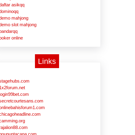
daftar asikqq
dominoqq
demo mahjong
demo slot mahjong
bandarqq
poker online
Links
stagehubs.com
1x2forum.net
login99bet.com
secretcourtesans.com
onlinebahisforum1.com
chicagoheadline.com
camming.org
rajalion88.com
goupuntacana.com