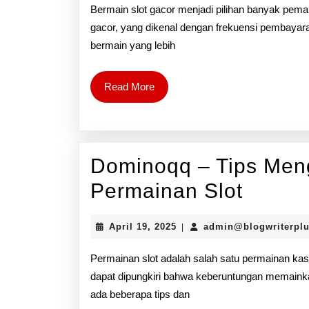
2025
Bermain slot gacor menjadi pilihan banyak pemai
Slot
gacor, yang dikenal dengan frekuensi pembayar
Gacor
bermain yang lebih
di
Situs
Read
Read More
More
Slot
Terpercay
Dominoqq – Tips Meng
Domin
Permainan Slot
–
April
April 19, 2025
admin@blogwriterpl
|
Tips
19,
2025
Permainan slot adalah salah satu permainan ka
Mengh
dapat dipungkiri bahwa keberuntungan memainka
Kekal
ada beberapa tips dan