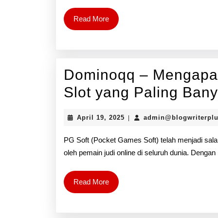
di
Perma
Read
Read More
More
Slot
Dominoqq – Mengapa 
Slot yang Paling Bany
April
April 19, 2025
admin@blogwriterpl
|
19,
2025
PG Soft (Pocket Games Soft) telah menjadi salah
oleh pemain judi online di seluruh dunia. Dengan 
Read
Read More
More