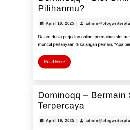
Dominoqq
Pilihanmu?
–
April
April 19, 2025
admin@blogwriterpl
|
Slot
19,
2025
Dalam dunia perjudian online, permainan slot men
Online
muncul pertanyaan di kalangan pemain, “Apa per
vs
Slot
Read
Read More
More
Gacor
Mana
Pilihanmu
Dominoqq – Bermain Sl
Dominoqq
Terpercaya
–
April
April 19, 2025
admin@blogwriterpl
|
Bermain
19,