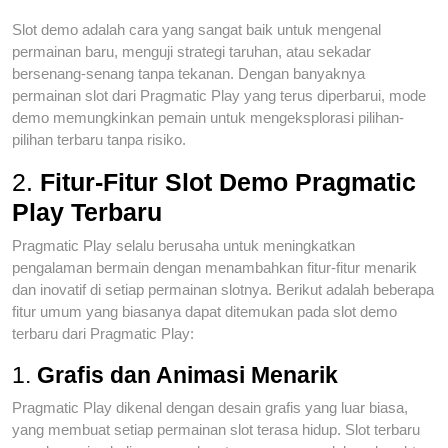
Slot demo adalah cara yang sangat baik untuk mengenal
permainan baru, menguji strategi taruhan, atau sekadar
bersenang-senang tanpa tekanan. Dengan banyaknya
permainan slot dari Pragmatic Play yang terus diperbarui, mode
demo memungkinkan pemain untuk mengeksplorasi pilihan-
pilihan terbaru tanpa risiko.
2.
Fitur-Fitur Slot Demo Pragmatic
Play Terbaru
Pragmatic Play selalu berusaha untuk meningkatkan
pengalaman bermain dengan menambahkan fitur-fitur menarik
dan inovatif di setiap permainan slotnya. Berikut adalah beberapa
fitur umum yang biasanya dapat ditemukan pada slot demo
terbaru dari Pragmatic Play:
1.
Grafis dan Animasi Menarik
Pragmatic Play dikenal dengan desain grafis yang luar biasa,
yang membuat setiap permainan slot terasa hidup. Slot terbaru