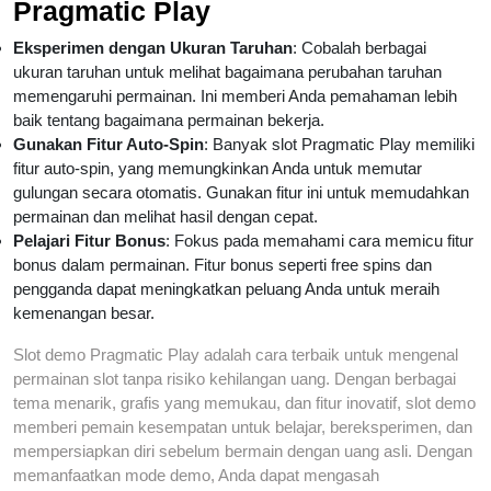
Pragmatic Play
Eksperimen dengan Ukuran Taruhan
: Cobalah berbagai
ukuran taruhan untuk melihat bagaimana perubahan taruhan
memengaruhi permainan. Ini memberi Anda pemahaman lebih
baik tentang bagaimana permainan bekerja.
Gunakan Fitur Auto-Spin
: Banyak slot Pragmatic Play memiliki
fitur auto-spin, yang memungkinkan Anda untuk memutar
gulungan secara otomatis. Gunakan fitur ini untuk memudahkan
permainan dan melihat hasil dengan cepat.
Pelajari Fitur Bonus
: Fokus pada memahami cara memicu fitur
bonus dalam permainan. Fitur bonus seperti free spins dan
pengganda dapat meningkatkan peluang Anda untuk meraih
kemenangan besar.
Slot demo Pragmatic Play adalah cara terbaik untuk mengenal
permainan slot tanpa risiko kehilangan uang. Dengan berbagai
tema menarik, grafis yang memukau, dan fitur inovatif, slot demo
memberi pemain kesempatan untuk belajar, bereksperimen, dan
mempersiapkan diri sebelum bermain dengan uang asli. Dengan
memanfaatkan mode demo, Anda dapat mengasah