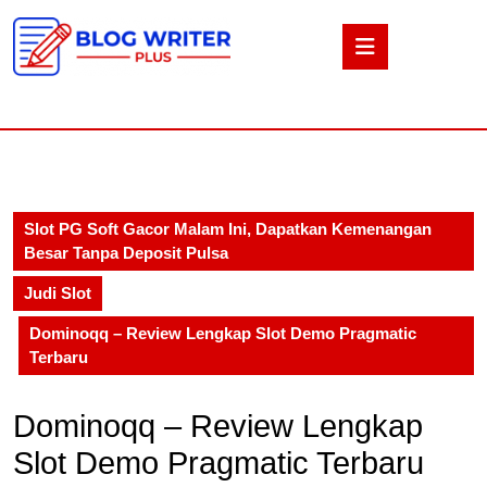
Skip
to
Open
content
Button
Skip
to
content
Slot PG Soft Gacor Malam Ini, Dapatkan Kemenangan
Besar Tanpa Deposit Pulsa
Judi Slot
Dominoqq – Review Lengkap Slot Demo Pragmatic
Terbaru
Dominoqq – Review Lengkap
Slot Demo Pragmatic Terbaru