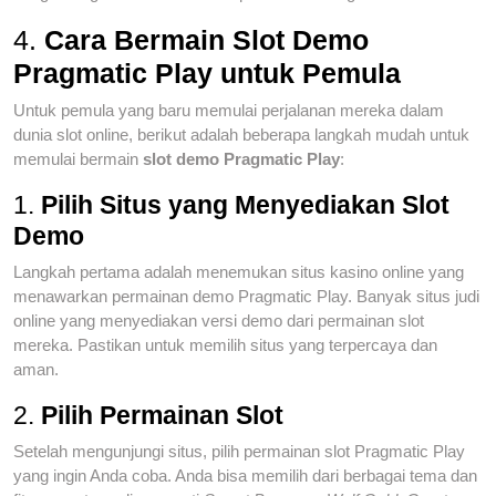
4.
Cara Bermain Slot Demo
Pragmatic Play untuk Pemula
Untuk pemula yang baru memulai perjalanan mereka dalam
dunia slot online, berikut adalah beberapa langkah mudah untuk
memulai bermain
slot demo Pragmatic Play
:
1.
Pilih Situs yang Menyediakan Slot
Demo
Langkah pertama adalah menemukan situs kasino online yang
menawarkan permainan demo Pragmatic Play. Banyak situs judi
online yang menyediakan versi demo dari permainan slot
mereka. Pastikan untuk memilih situs yang terpercaya dan
aman.
2.
Pilih Permainan Slot
Setelah mengunjungi situs, pilih permainan slot Pragmatic Play
yang ingin Anda coba. Anda bisa memilih dari berbagai tema dan