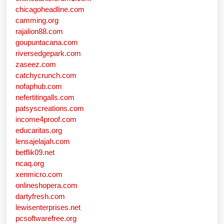
chicagoheadline.com
camming.org
rajalion88.com
goupuntacana.com
riversedgepark.com
zaseez.com
catchycrunch.com
nofaphub.com
nefertitingalls.com
patsyscreations.com
income4proof.com
educaritas.org
lensajelajah.com
betflik09.net
ncaq.org
xenmicro.com
onlineshopera.com
dartyfresh.com
lewisenterprises.net
pcsoftwarefree.org