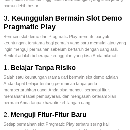
namun lebih besar.
3.
Keunggulan Bermain Slot Demo
Pragmatic Play
Bermain slot demo dari Pragmatic Play memiliki banyak
keuntungan, terutama bagi pemain yang baru memulai atau yang
ingin menguji permainan sebelum bertaruh dengan uang asli.
Berikut adalah beberapa keunggulan yang bisa Anda nikmati:
1.
Belajar Tanpa Risiko
Salah satu keuntungan utama dari bermain slot demo adalah
Anda dapat belajar tentang permainan tanpa perlu
mempertaruhkan uang. Anda bisa menguji berbagai fitur,
memahami tabel pembayaran, dan mengasah keterampilan
bermain Anda tanpa khawatir kehilangan uang.
2.
Menguji Fitur-Fitur Baru
Setiap permainan slot Pragmatic Play terbaru sering kali