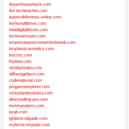
dreamhousehack.com
the-techteacher.com
automobilenews-online.com
fashionalltimes.com
totaldigitalforum.com
technoarmaan.com
empresasposicionamientoweb.com
tonybestcosmetics.com
buzznc.com
fxjoiner.com
skinbykindra.com
alltherageface.com
codenational.com
progameexplorer.com
rockislandroastery.com
directselling-pro.com
revenuealarm.com
lurab.com
ignitioncoilguide.com
mytechcomputer.com