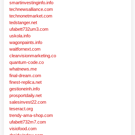
smartinvestinginfo.info
technewsalliance.com
technonetmarket.com
tedstanger.net
ufabett732um3.com
uskola.info
wagonpaints.info
waitfornext.com
clearvisionmarketing.co
quantum-code.co
whatnews.me
final-dream.com
finest-replica.net
gestioneinh.info
prosportdaily.net
salesinvest22.com
teseract.org
trendy-ama-shop.com
ufabett732m7.com
visiofood.com