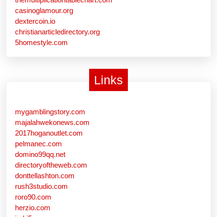
casinoglamour.org
dextercoin.io
christianarticledirectory.org
5homestyle.com
Links
mygamblingstory.com
majalahwekonews.com
2017hoganoutlet.com
pelmanec.com
domino99qq.net
directoryoftheweb.com
donttellashton.com
rush3studio.com
roro90.com
herzio.com