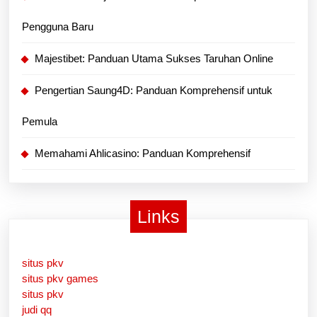
Pengguna Baru
Majestibet: Panduan Utama Sukses Taruhan Online
Pengertian Saung4D: Panduan Komprehensif untuk
Pemula
Memahami Ahlicasino: Panduan Komprehensif
Links
situs pkv
situs pkv games
situs pkv
judi qq