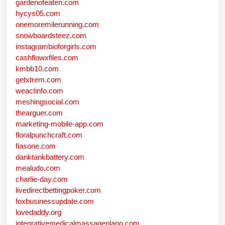
gardenofeaten.com
hycys05.com
onemoremilerunning.com
snowboardsteez.com
instagrambioforgirls.com
cashflowxfiles.com
kmbb10.com
getxtrem.com
weactinfo.com
meshingsocial.com
thearguer.com
marketing-mobile-app.com
floralpunchcraft.com
fiasone.com
danktankbattery.com
mealudo.com
charlie-day.com
livedirectbettingpoker.com
foxbusinessupdate.com
lovedaddy.org
integrativemedicalmassageplano.com