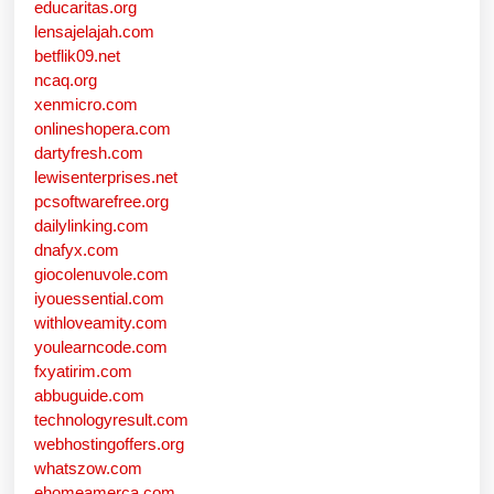
educaritas.org
lensajelajah.com
betflik09.net
ncaq.org
xenmicro.com
onlineshopera.com
dartyfresh.com
lewisenterprises.net
pcsoftwarefree.org
dailylinking.com
dnafyx.com
giocolenuvole.com
iyouessential.com
withloveamity.com
youlearncode.com
fxyatirim.com
abbuguide.com
technologyresult.com
webhostingoffers.org
whatszow.com
ehomeamerca.com