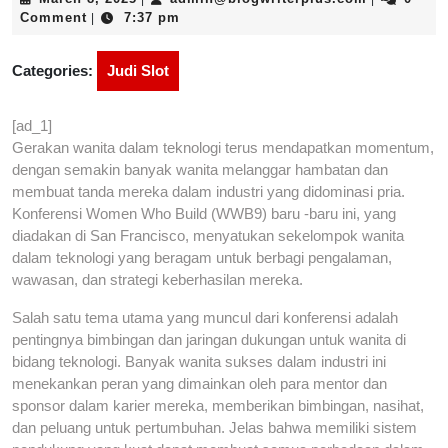
8,
Comment
7:37 pm
|
2025
Categories:
Judi Slot
[ad_1]
Gerakan wanita dalam teknologi terus mendapatkan momentum,
dengan semakin banyak wanita melanggar hambatan dan
membuat tanda mereka dalam industri yang didominasi pria.
Konferensi Women Who Build (WWB9) baru -baru ini, yang
diadakan di San Francisco, menyatukan sekelompok wanita
dalam teknologi yang beragam untuk berbagi pengalaman,
wawasan, dan strategi keberhasilan mereka.
Salah satu tema utama yang muncul dari konferensi adalah
pentingnya bimbingan dan jaringan dukungan untuk wanita di
bidang teknologi. Banyak wanita sukses dalam industri ini
menekankan peran yang dimainkan oleh para mentor dan
sponsor dalam karier mereka, memberikan bimbingan, nasihat,
dan peluang untuk pertumbuhan. Jelas bahwa memiliki sistem