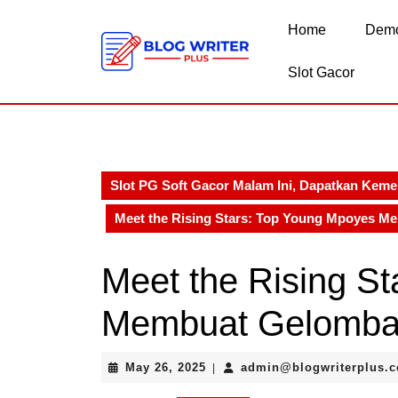
Skip
to
Home
Demo
content
Skip
Slot Gacor
to
content
Slot PG Soft Gacor Malam Ini, Dapatkan Kem
Meet the Rising Stars: Top Young Mpoyes Me
Meet the Rising S
Membuat Gelombang
May
May 26, 2025
admin@blogwriterplus.
|
26,