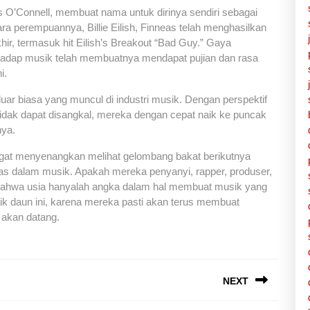
as O’Connell, membuat nama untuk dirinya sendiri sebagai
 perempuannya, Billie Eilish, Finneas telah menghasilkan
ir, termasuk hit Eilish’s Breakout “Bad Guy.” Gaya
rhadap musik telah membuatnya mendapat pujian dan rasa
i.
ar biasa yang muncul di industri musik. Dengan perspektif
tidak dapat disangkal, mereka dengan cepat naik ke puncak
nya.
angat menyenangkan melihat gelombang bakat berikutnya
s dalam musik. Apakah mereka penyanyi, rapper, produser,
 bahwa usia hanyalah angka dalam hal membuat musik yang
ik daun ini, karena mereka pasti akan terus membuat
 akan datang.
NEXT