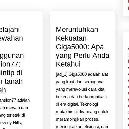
Next
post:
lajahi
Meruntuhkan
ewahan
Kekuatan
Giga5000: Apa
ggunan
yang Perlu Anda
Meruntuhkan
ion77:
Ketahui
Kekuatan
ntip di
[ad_1] Giga5000 adalah alat
Giga5000:
m tanah
yang kuat dan serbaguna
Menjelajahi
Apa
ah
yang merevolusi cara kita
Kemewahan
bekerja dan berkomunikasi
yang
ansion77 adalah
di era digital. Teknologi
dan
Perlu
nan mewah dan
mutakhir ini dirancang untuk
Keanggunan
Anda
ng terletak di
merampingkan proses,
everly Hills,
Mansion77:
Ketahui
meningkatkan efisiensi, dan