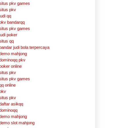
situs pkv games
situs pkv
judi qq
pkv bandarqq
situs pkv games
judi poker
situs qq
bandar judi bola terpercaya
demo mahjong
dominoqq pkv
poker online
situs pkv
situs pkv games
qq online
pkv
situs pkv
daftar asikqq
dominoqq
demo mahjong
demo slot mahjong