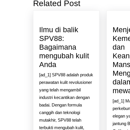
Related Post
Previous
post:
Ilmu di balik
Menje
SPV88:
Kem
Bagaimana
dan
mengubah kulit
Kean
Ilmu
Anda
Mans
di
Mengi
[ad_1] SPV88 adalah produk
balik
dala
perawatan kulit revolusioner
SPV88:
mew
yang telah mengambil
industri kecantikan dengan
Bagaimana
[ad_1] M
badai. Dengan formula
mengubah
perkebu
canggih dan teknologi
kulit
elegan ya
mutakhir, SPV88 telah
Anda
jantung B
terbukti mengubah kulit,