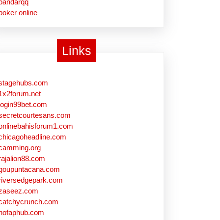
bandarqq
poker online
Links
stagehubs.com
1x2forum.net
login99bet.com
secretcourtesans.com
onlinebahisforum1.com
chicagoheadline.com
camming.org
rajalion88.com
goupuntacana.com
riversedgepark.com
zaseez.com
catchycrunch.com
nofaphub.com