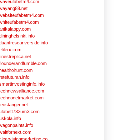
waveufabetm4.com
wayang88.net
websiteufabetm4.com
whiteufabetm4.com
anikalappy.com
dininghelsinki.info
duanfrescariverside.info
etilerx.com
finestreplica.net
flounderandfumble.com
healthohunt.com
retefuturah.info
smartinvestinginfo.info
technewsalliance.com
technonetmarket.com
tedstanger.net
ufabett732um3.com
uskola.info
wagonpaints.info
waitfornext.com
clearvisionmarketing.co