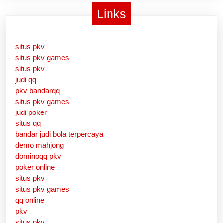
Links
situs pkv
situs pkv games
situs pkv
judi qq
pkv bandarqq
situs pkv games
judi poker
situs qq
bandar judi bola terpercaya
demo mahjong
dominoqq pkv
poker online
situs pkv
situs pkv games
qq online
pkv
situs pkv