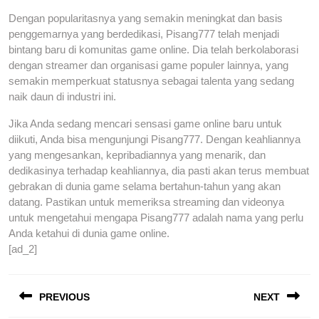
Dengan popularitasnya yang semakin meningkat dan basis
penggemarnya yang berdedikasi, Pisang777 telah menjadi
bintang baru di komunitas game online. Dia telah berkolaborasi
dengan streamer dan organisasi game populer lainnya, yang
semakin memperkuat statusnya sebagai talenta yang sedang
naik daun di industri ini.
Jika Anda sedang mencari sensasi game online baru untuk
diikuti, Anda bisa mengunjungi Pisang777. Dengan keahliannya
yang mengesankan, kepribadiannya yang menarik, dan
dedikasinya terhadap keahliannya, dia pasti akan terus membuat
gebrakan di dunia game selama bertahun-tahun yang akan
datang. Pastikan untuk memeriksa streaming dan videonya
untuk mengetahui mengapa Pisang777 adalah nama yang perlu
Anda ketahui di dunia game online.
[ad_2]
Post
PREVIOUS
NEXT
navigation