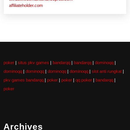
affiliateholder.com
poker
|
situs pkv games
|
bandarqq
|
bandarqq
|
dominoqq
|
dominoqq
|
dominoqq
|
dominoqq
|
dominoqq
|
slot anti rungkat
|
pkv games bandarqq
|
poker
|
poker
|
qq poker
|
bandarqq
|
poker
Archives