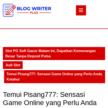
Skip
to
Open
content
Button
Skip
to
content
Slot PG Soft Gacor Malam Ini, Dapatkan Kemenangan
Besar Tanpa Deposit Pulsa
Judi Slot
Temui Pisang777: Sensasi Game Online yang Perlu Anda
Ketahui
Temui Pisang777: Sensasi
Game Online yang Perlu Anda