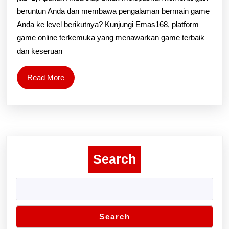
Kemenang
beruntun Anda dan membawa pengalaman bermain game
Anda
Anda ke level berikutnya? Kunjungi Emas168, platform
game online terkemuka yang menawarkan game terbaik
dengan
dan keseruan
Pengalam
Gaming
Read
Read More
Terbaik
More
Emas168
Search
Search