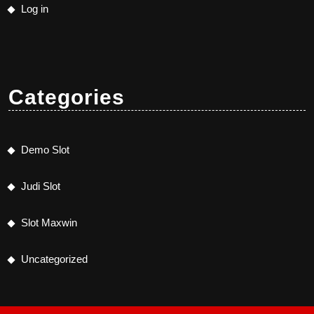
Log in
Categories
Demo Slot
Judi Slot
Slot Maxwin
Uncategorized