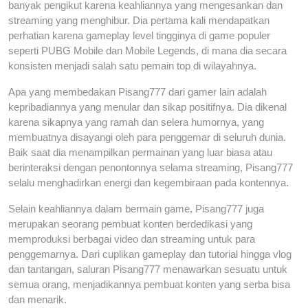
banyak pengikut karena keahliannya yang mengesankan dan
streaming yang menghibur. Dia pertama kali mendapatkan
perhatian karena gameplay level tingginya di game populer
seperti PUBG Mobile dan Mobile Legends, di mana dia secara
konsisten menjadi salah satu pemain top di wilayahnya.
Apa yang membedakan Pisang777 dari gamer lain adalah
kepribadiannya yang menular dan sikap positifnya. Dia dikenal
karena sikapnya yang ramah dan selera humornya, yang
membuatnya disayangi oleh para penggemar di seluruh dunia.
Baik saat dia menampilkan permainan yang luar biasa atau
berinteraksi dengan penontonnya selama streaming, Pisang777
selalu menghadirkan energi dan kegembiraan pada kontennya.
Selain keahliannya dalam bermain game, Pisang777 juga
merupakan seorang pembuat konten berdedikasi yang
memproduksi berbagai video dan streaming untuk para
penggemarnya. Dari cuplikan gameplay dan tutorial hingga vlog
dan tantangan, saluran Pisang777 menawarkan sesuatu untuk
semua orang, menjadikannya pembuat konten yang serba bisa
dan menarik.