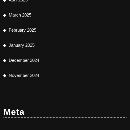
March 2025
February 2025
January 2025
December 2024
November 2024
Meta