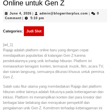
Online untuk Gen Z
June
admin@blogw
June 4, 2026
admin@blogwriterplus.com
0
|
|
4,
Comment
5:10 pm
|
2026
Categories:
Judi Slot
[ad_1]
Rajajp adalah platform online baru yang dengan cepat
mendapatkan popularitas di kalangan Gen Z karena
pendekatannya yang unik terhadap hiburan. Platform ini
menawarkan beragam konten, termasuk musik, film, acara TV,
dan siaran langsung, semuanya dikurasi khusus untuk pemirsa
Gen Z.
Salah satu fitur utama yang membedakan Rajajp dari platform
hiburan online lainnya adalah fokusnya pada keberagaman dan
inklusi. Platform ini menampilkan konten dari para kreator dari
berbagai latar belakang dan merayakan perspektif dan
pengalaman unik Gen Z. Komitmen terhadap keberagaman ini