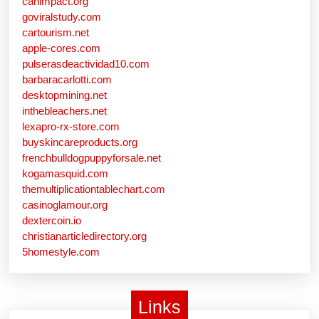
canimpact.org
goviralstudy.com
cartourism.net
apple-cores.com
pulserasdeactividad10.com
barbaracarlotti.com
desktopmining.net
inthebleachers.net
lexapro-rx-store.com
buyskincareproducts.org
frenchbulldogpuppyforsale.net
kogamasquid.com
themultiplicationtablechart.com
casinoglamour.org
dextercoin.io
christianarticledirectory.org
5homestyle.com
Links