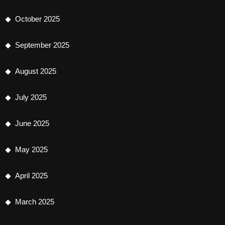
October 2025
September 2025
August 2025
July 2025
June 2025
May 2025
April 2025
March 2025