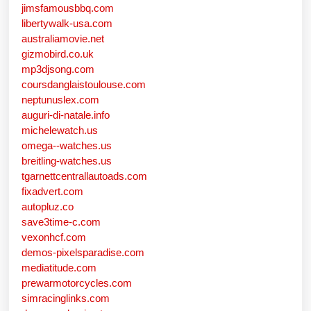
jimsfamousbbq.com
libertywalk-usa.com
australiamovie.net
gizmobird.co.uk
mp3djsong.com
coursdanglaistoulouse.com
neptunuslex.com
auguri-di-natale.info
michelewatch.us
omega--watches.us
breitling-watches.us
tgarnettcentrallautoads.com
fixadvert.com
autopluz.co
save3time-c.com
vexonhcf.com
demos-pixelsparadise.com
mediatitude.com
prewarmotorcycles.com
simracinglinks.com