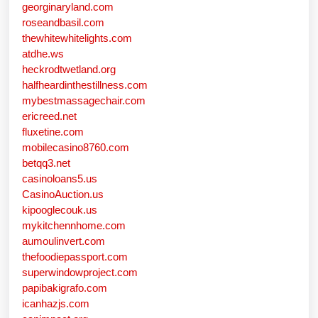
georginaryland.com
roseandbasil.com
thewhitewhitelights.com
atdhe.ws
heckrodtwetland.org
halfheardinthestillness.com
mybestmassagechair.com
ericreed.net
fluxetine.com
mobilecasino8760.com
betqq3.net
casinoloans5.us
CasinoAuction.us
kipooglecouk.us
mykitchennhome.com
aumoulinvert.com
thefoodiepassport.com
superwindowproject.com
papibakigrafo.com
icanhazjs.com