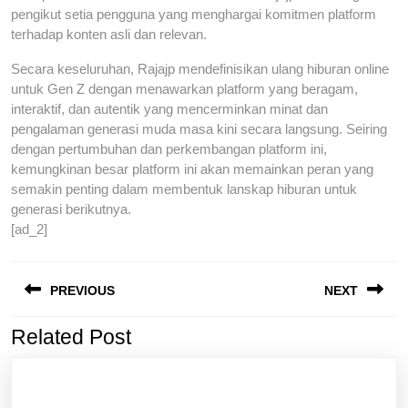
pengikut setia pengguna yang menghargai komitmen platform
terhadap konten asli dan relevan.
Secara keseluruhan, Rajajp mendefinisikan ulang hiburan online
untuk Gen Z dengan menawarkan platform yang beragam,
interaktif, dan autentik yang mencerminkan minat dan
pengalaman generasi muda masa kini secara langsung. Seiring
dengan pertumbuhan dan perkembangan platform ini,
kemungkinan besar platform ini akan memainkan peran yang
semakin penting dalam membentuk lanskap hiburan untuk
generasi berikutnya.
[ad_2]
Post
PREVIOUS
NEXT
navigation
Related Post
Previous
Next
post:
post: