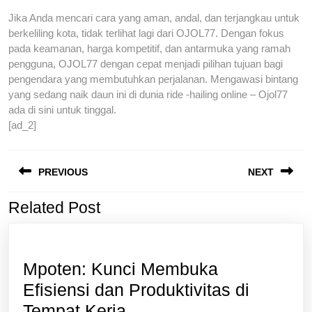
Jika Anda mencari cara yang aman, andal, dan terjangkau untuk
berkeliling kota, tidak terlihat lagi dari OJOL77. Dengan fokus
pada keamanan, harga kompetitif, dan antarmuka yang ramah
pengguna, OJOL77 dengan cepat menjadi pilihan tujuan bagi
pengendara yang membutuhkan perjalanan. Mengawasi bintang
yang sedang naik daun ini di dunia ride -hailing online – Ojol77
ada di sini untuk tinggal.
[ad_2]
Post
PREVIOUS
NEXT
navigation
Related Post
Previous
Next
post:
post:
Mpoten: Kunci Membuka
Efisiensi dan Produktivitas di
Mpoten:
Tempat Kerja