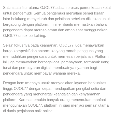
Salah satu fitur utama OJOL77 adalah proses pemeriksaan ketat
untuk pengemudi. Semua pengemudi menjalani pemeriksaan
latar belakang menyeluruh dan pelatihan sebelum diizinkan untuk
bergabung dengan platform. Ini membantu memastikan bahwa
pengendara dapat merasa aman dan aman saat menggunakan
OJOL77 untuk berkeliling.
Selain fokusnya pada keamanan, OJOL77 juga menawarkan
harga kompetitif dan antarmuka yang ramah pengguna yang
memudahkan pengendara untuk memesan perjalanan. Platform
ini juga menawarkan berbagai opsi pembayaran, termasuk uang
tunai dan pembayaran digital, membuatnya nyaman bagi
pengendara untuk membayar wahana mereka.
Dengan komitmennya untuk menyediakan layanan berkualitas
tinggi, OJOL77 dengan cepat mendapatkan pengikut setia dari
pengendara yang menghargai keandalan dan kenyamanan
platform. Karena semakin banyak orang menemukan manfaat
menggunakan OJOL77, platform ini siap menjadi pemain utama
di dunia perjalanan naik online.