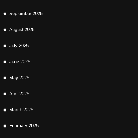
September 2025
August 2025
July 2025
June 2025
May 2025
April 2025
March 2025
February 2025