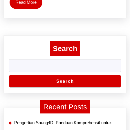
Read
Read More
di
More
mana
-
mana
Search
Search
Recent Posts
Pengertian Saung4D: Panduan Komprehensif untuk