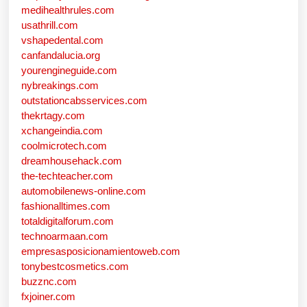
medihealthrules.com
usathrill.com
vshapedental.com
canfandalucia.org
yourengineguide.com
nybreakings.com
outstationcabsservices.com
thekrtagy.com
xchangeindia.com
coolmicrotech.com
dreamhousehack.com
the-techteacher.com
automobilenews-online.com
fashionalltimes.com
totaldigitalforum.com
technoarmaan.com
empresasposicionamientoweb.com
tonybestcosmetics.com
buzznc.com
fxjoiner.com