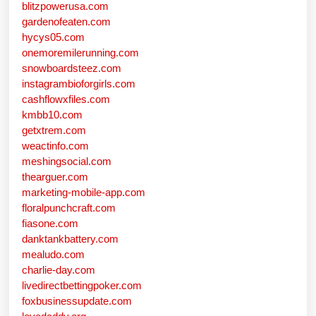
blitzpowerusa.com
gardenofeaten.com
hycys05.com
onemoremilerunning.com
snowboardsteez.com
instagrambioforgirls.com
cashflowxfiles.com
kmbb10.com
getxtrem.com
weactinfo.com
meshingsocial.com
thearguer.com
marketing-mobile-app.com
floralpunchcraft.com
fiasone.com
danktankbattery.com
mealudo.com
charlie-day.com
livedirectbettingpoker.com
foxbusinessupdate.com