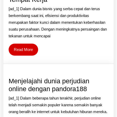
Kunci
[ad_1] Dalam dunia bisnis yang serba cepat dan terus
Membuka
berkembang saat ini, efisiensi dan produktivitas
Efisiensi
merupakan faktor kunci dalam menentukan keberhasilan
suatu perusahaan. Dengan meningkatnya persaingan dan
dan
tekanan untuk mencapai
Produktivitas
di
Read
Read More
Tempat
More
Kerja
Menjelajahi dunia perjudian
Menjelaja
online dengan pandora188
dunia
[ad_1] Dalam beberapa tahun terakhir, perjudian online
perjudian
telah menjadi semakin populer karena semakin banyak
online
orang beralih ke internet untuk kebutuhan hiburan mereka.