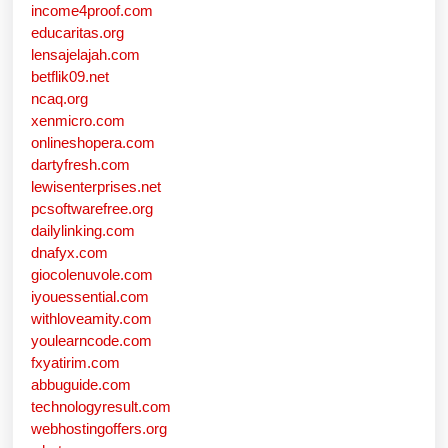
income4proof.com
educaritas.org
lensajelajah.com
betflik09.net
ncaq.org
xenmicro.com
onlineshopera.com
dartyfresh.com
lewisenterprises.net
pcsoftwarefree.org
dailylinking.com
dnafyx.com
giocolenuvole.com
iyouessential.com
withloveamity.com
youlearncode.com
fxyatirim.com
abbuguide.com
technologyresult.com
webhostingoffers.org