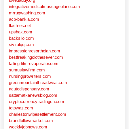
lovedaddy.org
integrativemedicalmassageplano.com
mrrugwashing.com
acb-bankia.com
flash-es.net
upshak.com
backsilo.com
siviralqq.com
impressionresorthoian.com
bestfreakingclothesever.com
falling-film-evaporator.com
sumuslawfirm.com
nursingprowriters.com
greenmountainthreadwear.com
acutedispensary.com
sattamatkanewsblog.com
cryptocurrencytradingcn.com
totowaz.com
charlestonwipesettlement.com
brandfollowmarket.com
weeklyjobnews.com