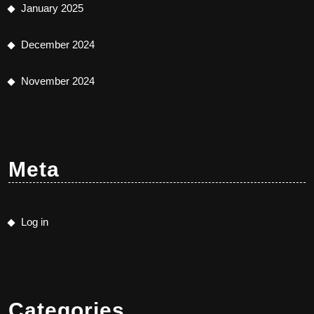
January 2025
December 2024
November 2024
Meta
Log in
Categories