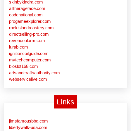
skinbykindra.com
alltherageface.com
codenational.com
progameexplorer.com
rockislandroastery.com
directselling-pro.com
revenuealarm.com
lurab.com
ignitioncoilguide.com
mytechcomputer.com
bioslot168.com
artsandcraftsauthority.com
webservicelive.com
Links
jimsfamousbbq.com
libertywalk-usa.com