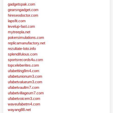
gadgetspak.com
gearsngadget.com
hireseodoctor.com
lapsfit.com
levelup-fast.com
mytreepla.net
pokersimulations.com
replicamanufactory.net
rezultate-loto.info
splendifulous.com
sportsrecords4u.com
topceleberites.com
ufabetting8m4.com
ufabetunionum3.com
ufabetvalueum3.com
ufabetvaultm7.com
ufabetvillageum7.com
ufabetvoicem3.com
waveufabetm4.com
wayang88.net