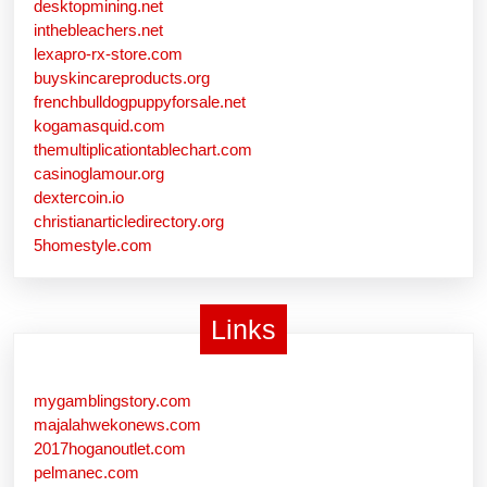
desktopmining.net
inthebleachers.net
lexapro-rx-store.com
buyskincareproducts.org
frenchbulldogpuppyforsale.net
kogamasquid.com
themultiplicationtablechart.com
casinoglamour.org
dextercoin.io
christianarticledirectory.org
5homestyle.com
Links
mygamblingstory.com
majalahwekonews.com
2017hoganoutlet.com
pelmanec.com