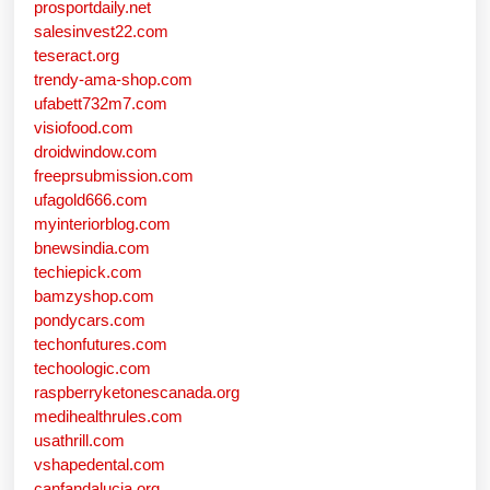
prosportdaily.net
salesinvest22.com
teseract.org
trendy-ama-shop.com
ufabett732m7.com
visiofood.com
droidwindow.com
freeprsubmission.com
ufagold666.com
myinteriorblog.com
bnewsindia.com
techiepick.com
bamzyshop.com
pondycars.com
techonfutures.com
techoologic.com
raspberryketonescanada.org
medihealthrules.com
usathrill.com
vshapedental.com
canfandalucia.org