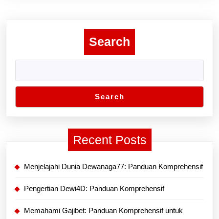
Search
Search
Recent Posts
Menjelajahi Dunia Dewanaga77: Panduan Komprehensif
Pengertian Dewi4D: Panduan Komprehensif
Memahami Gajibet: Panduan Komprehensif untuk