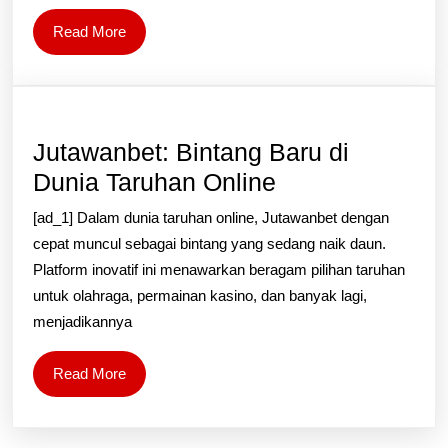
Perubahan
Read
Read More
Masyarakat
More
Saat
Ini
Jutawanbet: Bintang Baru di
Jutawanbet:
Dunia Taruhan Online
Bintang
[ad_1] Dalam dunia taruhan online, Jutawanbet dengan
Baru
cepat muncul sebagai bintang yang sedang naik daun.
di
Platform inovatif ini menawarkan beragam pilihan taruhan
untuk olahraga, permainan kasino, dan banyak lagi,
Dunia
menjadikannya
Taruhan
Online
Read
Read More
More