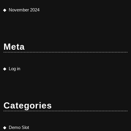
November 2024
Meta
Log in
Categories
Demo Slot