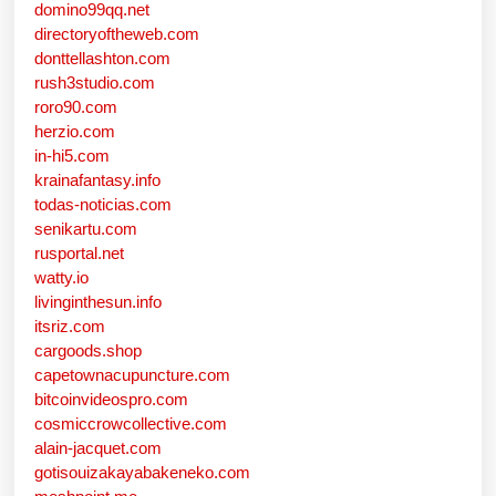
domino99qq.net
directoryoftheweb.com
donttellashton.com
rush3studio.com
roro90.com
herzio.com
in-hi5.com
krainafantasy.info
todas-noticias.com
senikartu.com
rusportal.net
watty.io
livinginthesun.info
itsriz.com
cargoods.shop
capetownacupuncture.com
bitcoinvideospro.com
cosmiccrowcollective.com
alain-jacquet.com
gotisouizakayabakeneko.com