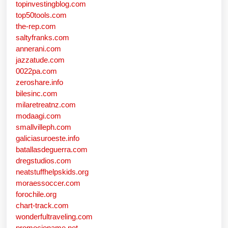
topinvestingblog.com
top50tools.com
the-rep.com
saltyfranks.com
annerani.com
jazzatude.com
0022pa.com
zeroshare.info
bilesinc.com
milaretreatnz.com
modaagi.com
smallvilleph.com
galiciasuroeste.info
batallasdeguerra.com
dregstudios.com
neatstuffhelpskids.org
moraessoccer.com
forochile.org
chart-track.com
wonderfultraveling.com
promocioname.net