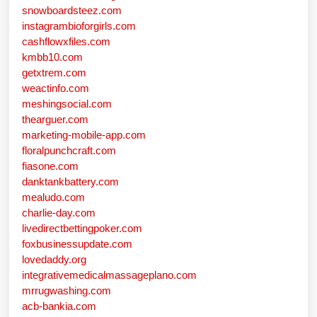
snowboardsteez.com
instagrambioforgirls.com
cashflowxfiles.com
kmbb10.com
getxtrem.com
weactinfo.com
meshingsocial.com
thearguer.com
marketing-mobile-app.com
floralpunchcraft.com
fiasone.com
danktankbattery.com
mealudo.com
charlie-day.com
livedirectbettingpoker.com
foxbusinessupdate.com
lovedaddy.org
integrativemedicalmassageplano.com
mrrugwashing.com
acb-bankia.com