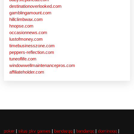
destinationoverlooked.com
gamblingamount.com
hillclimbwax.com
hnopse.com
occasionnews.com
lustofmoney.com
timebusinesszone.com
peppers-reflection.com
tuneoflife.com
windowwellmaintenancepros.com
affiliateholder.com
poker
|
situs pkv games
|
bandarqq
|
bandarqq
|
dominoqq
|