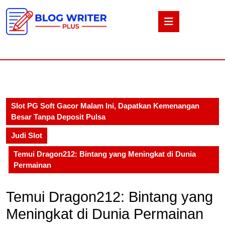
Skip
to
Open
content
Button
Skip
to
content
Slot PG Soft Gacor Malam Ini, Dapatkan Kemenangan
Besar Tanpa Deposit Pulsa
Judi Slot
Temui Dragon212: Bintang yang Meningkat di Dunia
Permainan
Temui Dragon212: Bintang yang
Meningkat di Dunia Permainan