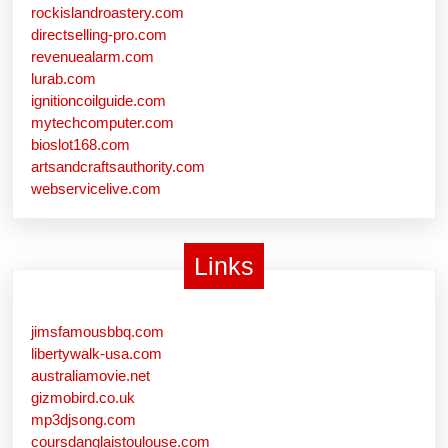
rockislandroastery.com
directselling-pro.com
revenuealarm.com
lurab.com
ignitioncoilguide.com
mytechcomputer.com
bioslot168.com
artsandcraftsauthority.com
webservicelive.com
Links
jimsfamousbbq.com
libertywalk-usa.com
australiamovie.net
gizmobird.co.uk
mp3djsong.com
coursdanglaistoulouse.com