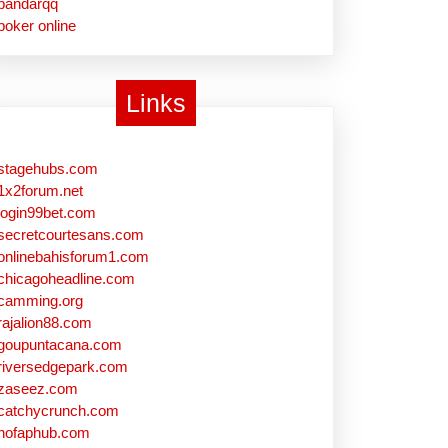
bandarqq
poker online
Links
stagehubs.com
1x2forum.net
login99bet.com
secretcourtesans.com
onlinebahisforum1.com
chicagoheadline.com
camming.org
rajalion88.com
goupuntacana.com
riversedgepark.com
zaseez.com
catchycrunch.com
nofaphub.com