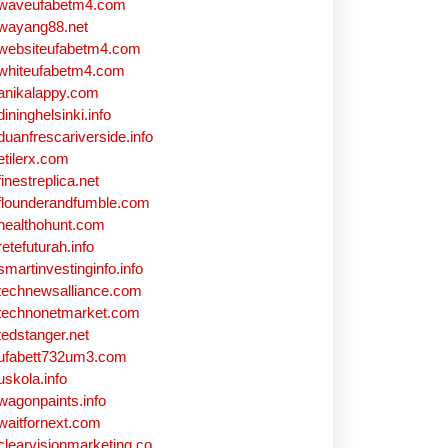
waveufabetm4.com
wayang88.net
websiteufabetm4.com
whiteufabetm4.com
anikalappy.com
dininghelsinki.info
duanfrescariverside.info
etilerx.com
finestreplica.net
flounderandfumble.com
healthohunt.com
retefuturah.info
smartinvestinginfo.info
technewsalliance.com
technonetmarket.com
tedstanger.net
ufabett732um3.com
uskola.info
wagonpaints.info
waitfornext.com
clearvisionmarketing.co