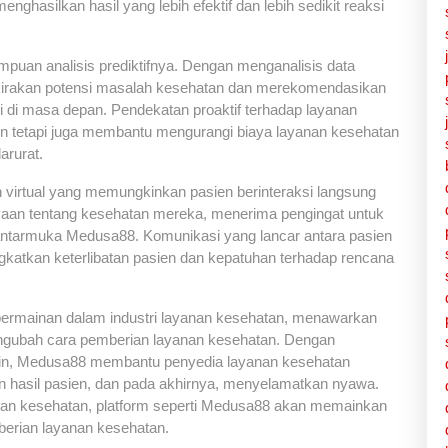
enghasilkan hasil yang lebih efektif dan lebih sedikit reaksi
mpuan analisis prediktifnya. Dengan menganalisis data
rkirakan potensi masalah kesehatan dan merekomendasikan
 di masa depan. Pendekatan proaktif terhadap layanan
ien tetapi juga membantu mengurangi biaya layanan kesehatan
arurat.
en virtual yang memungkinkan pasien berinteraksi langsung
yaan tentang kesehatan mereka, menerima pengingat untuk
 antarmuka Medusa88. Komunikasi yang lancar antara pasien
atkan keterlibatan pasien dan kepatuhan terhadap rencana
ermainan dalam industri layanan kesehatan, menawarkan
mengubah cara pemberian layanan kesehatan. Dengan
in, Medusa88 membantu penyedia layanan kesehatan
n hasil pasien, dan pada akhirnya, menyelamatkan nyawa.
anan kesehatan, platform seperti Medusa88 akan memainkan
erian layanan kesehatan.