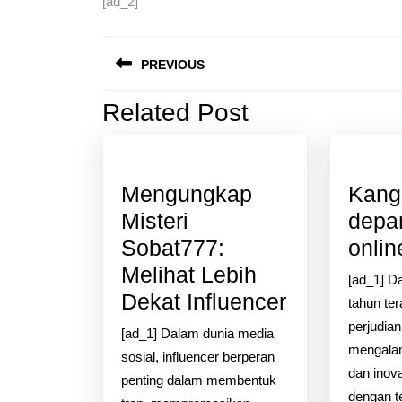
[ad_2]
Post
PREVIOUS
navigation
Related Post
Previous
post:
Mengungkap
Kang
Misteri
depa
Sobat777:
onlin
Melihat Lebih
[ad_1] D
Mengungk
Dekat Influencer
tahun tera
Misteri
perjudian
[ad_1] Dalam dunia media
Sobat777:
mengala
sosial, influencer berperan
dan inova
Melihat
penting dalam membentuk
dengan t