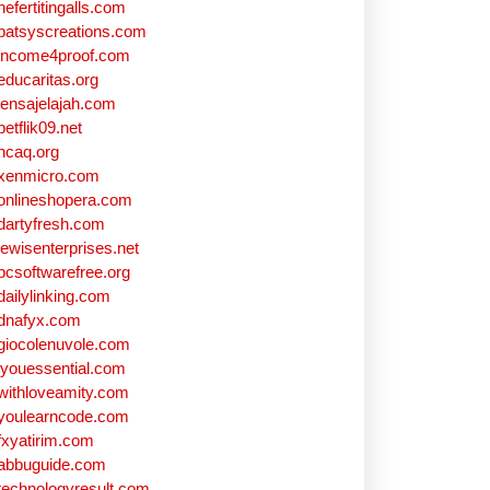
nefertitingalls.com
patsyscreations.com
income4proof.com
educaritas.org
lensajelajah.com
betflik09.net
ncaq.org
xenmicro.com
onlineshopera.com
dartyfresh.com
lewisenterprises.net
pcsoftwarefree.org
dailylinking.com
dnafyx.com
giocolenuvole.com
iyouessential.com
withloveamity.com
youlearncode.com
fxyatirim.com
abbuguide.com
technologyresult.com