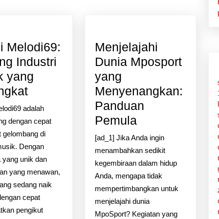
Next
post:
i Melodi69:
Menjelajahi
ng Industri
Dunia Mposport
k yang
yang
Temui
ngkat
Menyenangkan:
Melodi69:
Panduan
elodi69 adalah
Bintang
Menjelajahi
Pemula
ng dengan cepat
Industri
Dunia
 gelombang di
[ad_1] Jika Anda ingin
 musik. Dengan
Musik
Mposport
menambahkan sedikit
 yang unik dan
yang
yang
kegembiraan dalam hidup
lan yang menawan,
Meningkat
Anda, mengapa tidak
Menyenangkan
yang sedang naik
mempertimbangkan untuk
Panduan
 dengan cepat
menjelajahi dunia
Pemula
kan pengikut
MpoSport? Kegiatan yang