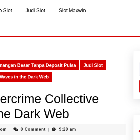
 Slot
Judi Slot
Slot Maxwin
enangan Besar Tanpa Deposit Pulsa
Judi Slot
 Waves in the Dark Web
ercrime Collective
the Dark Web
admin@blogwriterplus.com
com
0 Comment
9:20 am
|
|