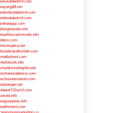
waveufabetm4.com
wayang88.net
websiteufabetm4.com
whiteufabetm4.com
anikalappy.com
dininghelsinki.info
duanfrescariverside.info
etilerx.com
finestreplica.net
flounderandfumble.com
healthohunt.com
retefuturah.info
smartinvestinginfo.info
technewsalliance.com
technonetmarket.com
tedstanger.net
ufabett732um3.com
uskola.info
wagonpaints.info
waitfornext.com
clearvisionmarketing.co