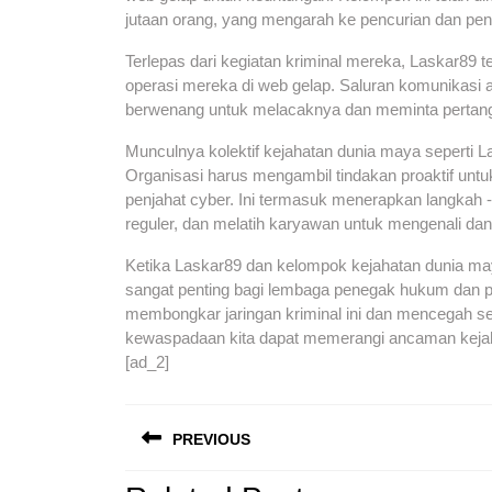
jutaan orang, yang mengarah ke pencurian dan peni
Terlepas dari kegiatan kriminal mereka, Laskar89
operasi mereka di web gelap. Saluran komunikasi 
berwenang untuk melacaknya dan meminta pertan
Munculnya kolektif kejahatan dunia maya seperti L
Organisasi harus mengambil tindakan proaktif untu
penjahat cyber. Ini termasuk menerapkan langkah
reguler, dan melatih karyawan untuk mengenali d
Ketika Laskar89 dan kelompok kejahatan dunia may
sangat penting bagi lembaga penegak hukum dan p
membongkar jaringan kriminal ini dan mencegah se
kewaspadaan kita dapat memerangi ancaman kejahata
[ad_2]
Post
PREVIOUS
navigation