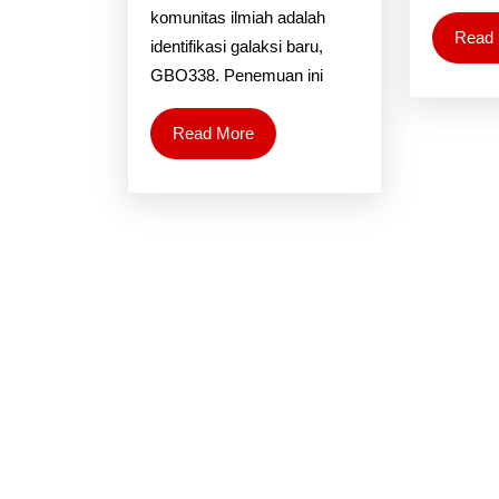
Permainan
komunitas ilmiah adalah
Read
identifikasi galaksi baru,
GBO338. Penemuan ini
Read
Read More
More