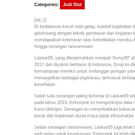
2025
Categories:
Judi Slot
[ad_1]
Di kedalaman keruh web gelap, kolektif kejahatan
gelombang dengan teknik peretasan dan kegiatan k
mendapatkan ketenaran atas keterlibatan mereka d
hingga serangan ransomware.
Laskar89, yang diterjemahkan menjadi “Army89” da
2017 dan diyakini berbasis di Indonesia. Grup ini 
kemampuan mereka untuk melanggar jaringan yang 
menargetkan berbagai organisasi, termasuk lemba
kesehatan.
Salah satu serangan paling terkenal di Laskar89 a
pada tahun 2019. Kelompok ini mengenkripsi data 
kunci dekripsi. Serangan itu menyebabkan kekac
buruk dari kejahatan dunia maya pada infrastruktur k
Selain serangan ransomware, Laskar89 juga telah te
web gelap untuk keuntungan. Kelompok ini telah di