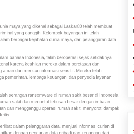
 dunia maya yang dikenal sebagai Laskar89 telah membuat
riminal yang canggih. Kelompok bayangan ini telah
alam berbagai kejahatan dunia maya, dari pelanggaran data
lam bahasa Indonesia, telah beroperasi sejak setidaknya
dikenal karena keahlian mereka dalam peretasan dan
aman dan mencuri informasi sensitif. Mereka telah
ga pemerintah, lembaga keuangan, dan penyedia layanan
dalah serangan ransomware di rumah sakit besar di Indonesia
rumah sakit dan menuntut tebusan besar dengan imbalan
auan dan mengganggu operasi rumah sakit, menyoroti dampak
ritis.
rlibat dalam pelanggaran data, menjual informasi curian di
kaitkan dengan pencurian data pribadi dan keuangan dari