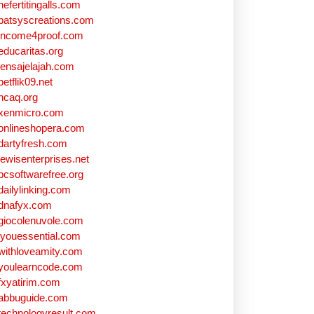
nefertitingalls.com
patsyscreations.com
income4proof.com
educaritas.org
lensajelajah.com
betflik09.net
ncaq.org
xenmicro.com
onlineshopera.com
dartyfresh.com
lewisenterprises.net
pcsoftwarefree.org
dailylinking.com
dnafyx.com
giocolenuvole.com
iyouessential.com
withloveamity.com
youlearncode.com
fxyatirim.com
abbuguide.com
technologyresult.com