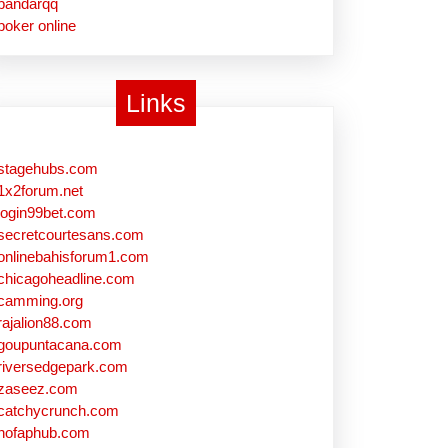
bandarqq
poker online
Links
stagehubs.com
1x2forum.net
login99bet.com
secretcourtesans.com
onlinebahisforum1.com
chicagoheadline.com
camming.org
rajalion88.com
goupuntacana.com
:
riversedgepark.com
zaseez.com
catchycrunch.com
nofaphub.com