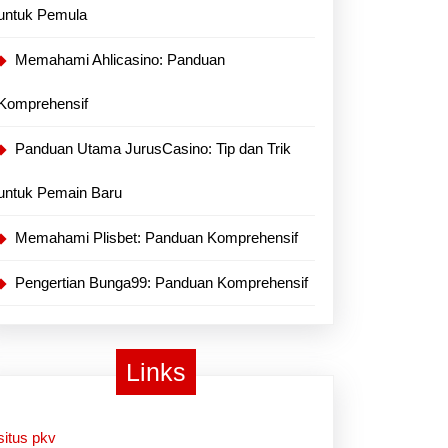
untuk Pemula
Memahami Ahlicasino: Panduan
Komprehensif
Panduan Utama JurusCasino: Tip dan Trik
untuk Pemain Baru
Memahami Plisbet: Panduan Komprehensif
Pengertian Bunga99: Panduan Komprehensif
Links
situs pkv