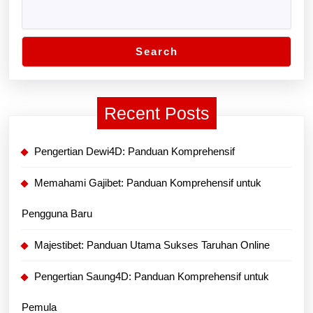
Search
Recent Posts
Pengertian Dewi4D: Panduan Komprehensif
Memahami Gajibet: Panduan Komprehensif untuk
Pengguna Baru
Majestibet: Panduan Utama Sukses Taruhan Online
Pengertian Saung4D: Panduan Komprehensif untuk
Pemula