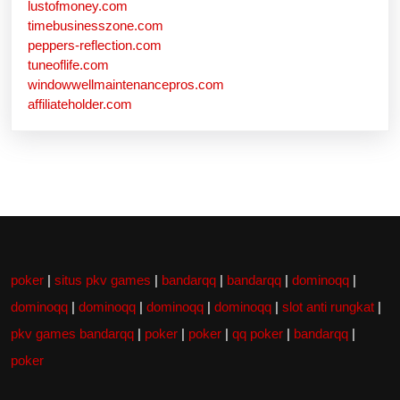
lustofmoney.com
timebusinesszone.com
peppers-reflection.com
tuneoflife.com
windowwellmaintenancepros.com
affiliateholder.com
poker
|
situs pkv games
|
bandarqq
|
bandarqq
|
dominoqq
|
dominoqq
|
dominoqq
|
dominoqq
|
dominoqq
|
slot anti rungkat
|
pkv games bandarqq
|
poker
|
poker
|
qq poker
|
bandarqq
|
poker