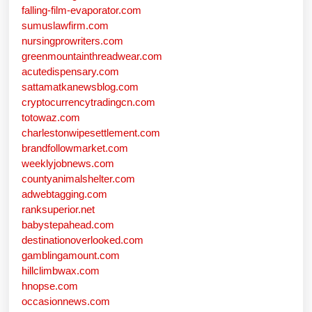
falling-film-evaporator.com
sumuslawfirm.com
nursingprowriters.com
greenmountainthreadwear.com
acutedispensary.com
sattamatkanewsblog.com
cryptocurrencytradingcn.com
totowaz.com
charlestonwipesettlement.com
brandfollowmarket.com
weeklyjobnews.com
countyanimalshelter.com
adwebtagging.com
ranksuperior.net
babystepahead.com
destinationoverlooked.com
gamblingamount.com
hillclimbwax.com
hnopse.com
occasionnews.com