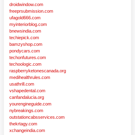
droidwindow.com
freeprsubmission.com
ufagold666.com
myinteriorblog.com
bnewsindia.com
techiepick.com
bamzyshop.com
pondycars.com
techonfutures.com
techoologic.com
raspberryketonescanada.org
medihealthrules.com
usathrill.com
vshapedental.com
canfandalucia.org
yourengineguide.com
nybreakings.com
outstationcabsservices.com
thekrtagy.com
xchangeindia.com