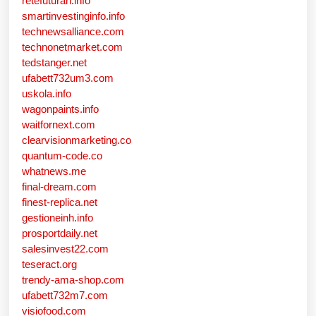
retefuturah.info
smartinvestinginfo.info
technewsalliance.com
technonetmarket.com
tedstanger.net
ufabett732um3.com
uskola.info
wagonpaints.info
waitfornext.com
clearvisionmarketing.co
quantum-code.co
whatnews.me
final-dream.com
finest-replica.net
gestioneinh.info
prosportdaily.net
salesinvest22.com
teseract.org
trendy-ama-shop.com
ufabett732m7.com
visiofood.com