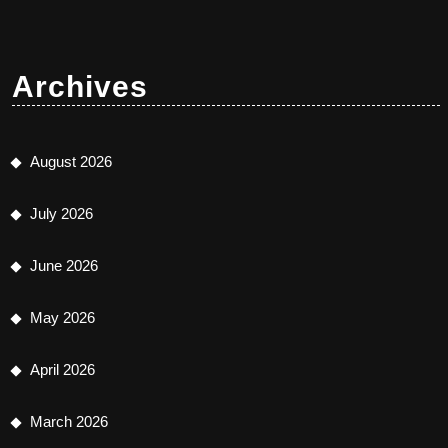
Archives
August 2026
July 2026
June 2026
May 2026
April 2026
March 2026