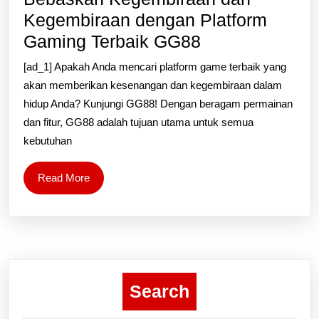
Kegembiraan dengan Platform
Bebaskan
Gaming Terbaik GG88
Kegembiraan
[ad_1] Apakah Anda mencari platform game terbaik yang
dan
akan memberikan kesenangan dan kegembiraan dalam
Kegembiraan
hidup Anda? Kunjungi GG88! Dengan beragam permainan
dan fitur, GG88 adalah tujuan utama untuk semua
dengan
kebutuhan
Platform
Gaming
Read
Read More
Terbaik
More
GG88
Search