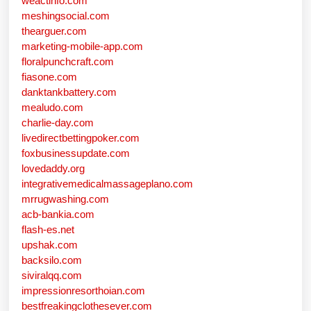
weactinfo.com
meshingsocial.com
thearguer.com
marketing-mobile-app.com
floralpunchcraft.com
fiasone.com
danktankbattery.com
mealudo.com
charlie-day.com
livedirectbettingpoker.com
foxbusinessupdate.com
lovedaddy.org
integrativemedicalmassageplano.com
mrrugwashing.com
acb-bankia.com
flash-es.net
upshak.com
backsilo.com
siviralqq.com
impressionresorthoian.com
bestfreakingclothesever.com