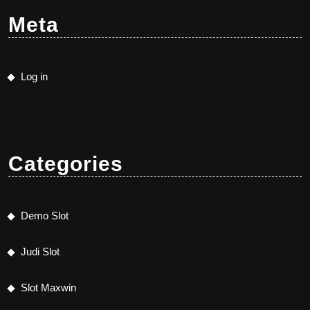
Meta
Log in
Categories
Demo Slot
Judi Slot
Slot Maxwin