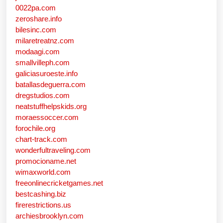
0022pa.com
zeroshare.info
bilesinc.com
milaretreatnz.com
modaagi.com
smallvilleph.com
galiciasuroeste.info
batallasdeguerra.com
dregstudios.com
neatstuffhelpskids.org
moraessoccer.com
forochile.org
chart-track.com
wonderfultraveling.com
promocioname.net
wimaxworld.com
freeonlinecricketgames.net
bestcashing.biz
firerestrictions.us
archiesbrooklyn.com