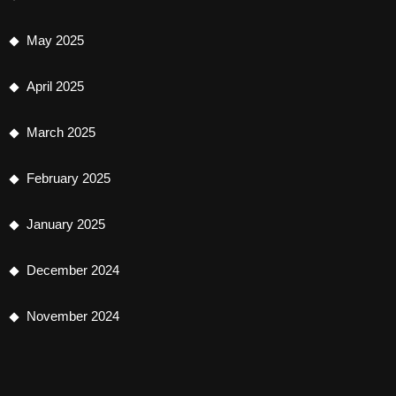
May 2025
April 2025
March 2025
February 2025
January 2025
December 2024
November 2024