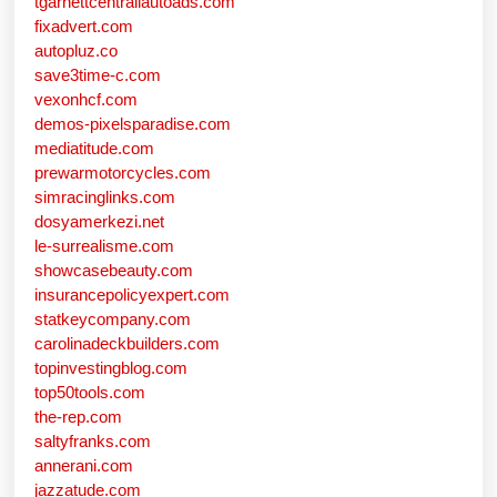
tgarnettcentrallautoads.com
fixadvert.com
autopluz.co
save3time-c.com
vexonhcf.com
demos-pixelsparadise.com
mediatitude.com
prewarmotorcycles.com
simracinglinks.com
dosyamerkezi.net
le-surrealisme.com
showcasebeauty.com
insurancepolicyexpert.com
statkeycompany.com
carolinadeckbuilders.com
topinvestingblog.com
top50tools.com
the-rep.com
saltyfranks.com
annerani.com
jazzatude.com