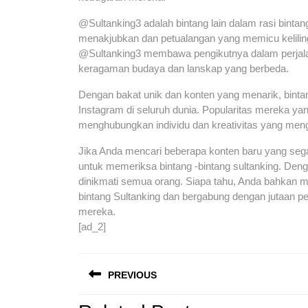
@Sultanking3 adalah bintang lain dalam rasi bintan
menakjubkan dan petualangan yang memicu keliling. 
@Sultanking3 membawa pengikutnya dalam perjalan
keragaman budaya dan lanskap yang berbeda.
Dengan bakat unik dan konten yang menarik, binta
Instagram di seluruh dunia. Popularitas mereka ya
menghubungkan individu dan kreativitas yang meng
Jika Anda mencari beberapa konten baru yang seg
untuk memeriksa bintang -bintang sultanking. Den
dinikmati semua orang. Siapa tahu, Anda bahkan 
bintang Sultanking dan bergabung dengan jutaan 
mereka.
[ad_2]
Post
PREVIOUS
navigation