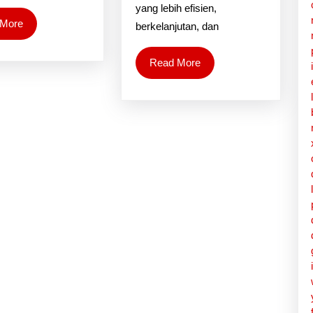
yang lebih efisien,
Read
 More
berkelanjutan, dan
More
Read
Read More
More