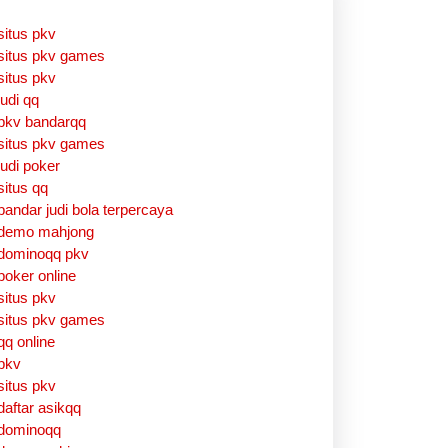
situs pkv
situs pkv games
situs pkv
judi qq
pkv bandarqq
situs pkv games
judi poker
situs qq
bandar judi bola terpercaya
demo mahjong
dominoqq pkv
poker online
situs pkv
situs pkv games
qq online
pkv
situs pkv
daftar asikqq
dominoqq