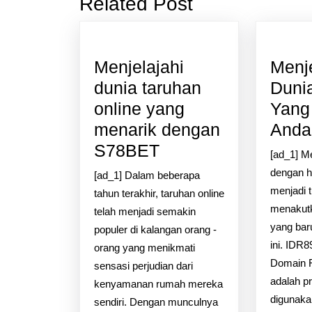
Related Post
Previous
post:
Menjelajahi
Menje
dunia taruhan
Duni
online yang
Yang
menarik dengan
Anda
Menjelajahi
S78BET
[ad_1] Me
dunia
dengan h
[ad_1] Dalam beberapa
taruhan
menjadi 
tahun terakhir, taruhan online
online
menakut
telah menjadi semakin
yang bar
populer di kalangan orang -
yang
ini. IDR8
orang yang menikmati
menarik
Domain R
sensasi perjudian dari
dengan
adalah p
kenyamanan rumah mereka
S78BET
digunaka
sendiri. Dengan munculnya