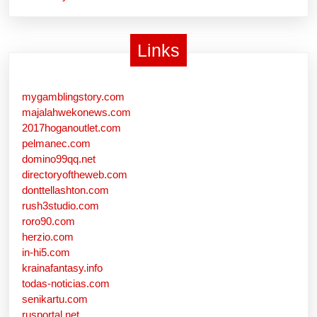
Links
mygamblingstory.com
majalahwekonews.com
2017hoganoutlet.com
pelmanec.com
domino99qq.net
directoryoftheweb.com
donttellashton.com
rush3studio.com
roro90.com
herzio.com
in-hi5.com
krainafantasy.info
todas-noticias.com
senikartu.com
rusportal.net