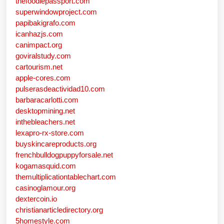
thefoodiepassport.com
superwindowproject.com
papibakigrafo.com
icanhazjs.com
canimpact.org
goviralstudy.com
cartourism.net
apple-cores.com
pulserasdeactividad10.com
barbaracarlotti.com
desktopmining.net
inthebleachers.net
lexapro-rx-store.com
buyskincareproducts.org
frenchbulldogpuppyforsale.net
kogamasquid.com
themultiplicationtablechart.com
casinoglamour.org
dextercoin.io
christianarticledirectory.org
5homestyle.com