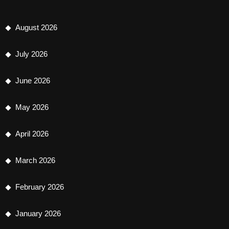
August 2026
July 2026
June 2026
May 2026
April 2026
March 2026
February 2026
January 2026