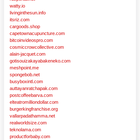
watty.io
livinginthesun.info
itsriz.com
cargoods.shop
capetownacupuncture.com
bitcoinvideospro.com
cosmiccrowcollective.com
alain-jacquet.com
gotisouizakayabakeneko.com
meshpoint.me
spongebob.net
busyboxintl.com
auttayanratchapak.com
postcoffeebarva.com
elteatromilliondollar.com
burgerkingfranchise.org
vallarpadathamma.net
realworldsize.com
teknolama.com
productforbaby.com