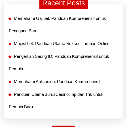
Recent Posts
Memahami Gajibet: Panduan Komprehensif untuk
Pengguna Baru
Majestibet: Panduan Utama Sukses Taruhan Online
Pengertian Saung4D: Panduan Komprehensif untuk
Pemula
Memahami Ahlicasino: Panduan Komprehensif
Panduan Utama JurusCasino: Tip dan Trik untuk
Pemain Baru