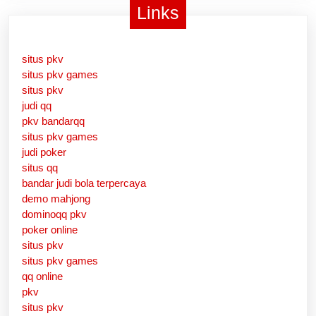
Links
situs pkv
situs pkv games
situs pkv
judi qq
pkv bandarqq
situs pkv games
judi poker
situs qq
bandar judi bola terpercaya
demo mahjong
dominoqq pkv
poker online
situs pkv
situs pkv games
qq online
pkv
situs pkv