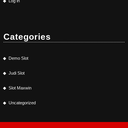
Log in
Categories
Demo Slot
Judi Slot
Slot Maxwin
Uncategorized