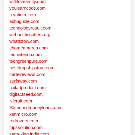
withloveamity.com
youlearncode.com
fxyatirim.com
abbuguide.com
technologyresult.com
webhostingoffers.org
whatszow.com
ehomeamerca.com
techintendo.com
techgreenpure.com
bestdropshipstore.com
cartelreviews.com
surfsway.com
nailartproduct.com
digitactseed.com
lvlcraft.com
90secondmoneyloans.com
xenmicro.com
rodrovers.com
tripssolution.com
satta-king-india.com