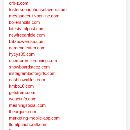
orb-z.com
fosterscoachhousetavern.com
mesasdecultivoonline.com
boilersnbits.com
latestviralpost.com
newfreearticle.com
blitzpowerusa.com
gardenofeaten.com
hycys05.com
onemoremilerunning.com
snowboardsteez.com
instagrambioforgirls.com
cashflowxfiles.com
kmbb10.com
getxtrem.com
weactinfo.com
meshingsocial.com
thearguer.com
marketing-mobile-app.com
floralpunchcraft.com