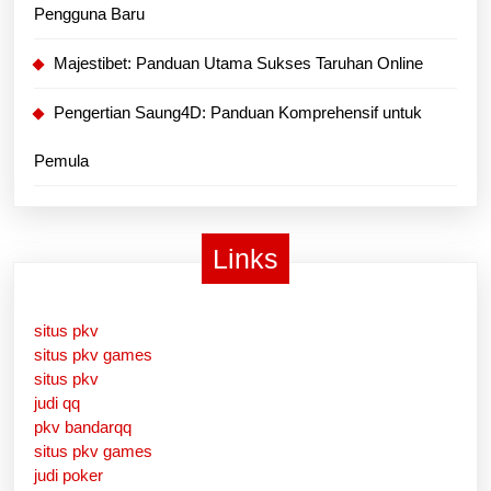
Pengguna Baru
Majestibet: Panduan Utama Sukses Taruhan Online
Pengertian Saung4D: Panduan Komprehensif untuk
Pemula
Links
situs pkv
situs pkv games
situs pkv
judi qq
pkv bandarqq
situs pkv games
judi poker