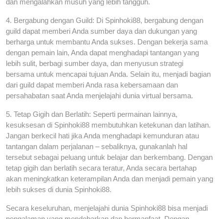
dan mengalahkan musuh yang lebih tangguh.
4. Bergabung dengan Guild: Di Spinhoki88, bergabung dengan
guild dapat memberi Anda sumber daya dan dukungan yang
berharga untuk membantu Anda sukses. Dengan bekerja sama
dengan pemain lain, Anda dapat menghadapi tantangan yang
lebih sulit, berbagi sumber daya, dan menyusun strategi
bersama untuk mencapai tujuan Anda. Selain itu, menjadi bagian
dari guild dapat memberi Anda rasa kebersamaan dan
persahabatan saat Anda menjelajahi dunia virtual bersama.
5. Tetap Gigih dan Berlatih: Seperti permainan lainnya,
kesuksesan di Spinhoki88 membutuhkan ketekunan dan latihan.
Jangan berkecil hati jika Anda menghadapi kemunduran atau
tantangan dalam perjalanan – sebaliknya, gunakanlah hal
tersebut sebagai peluang untuk belajar dan berkembang. Dengan
tetap gigih dan berlatih secara teratur, Anda secara bertahap
akan meningkatkan keterampilan Anda dan menjadi pemain yang
lebih sukses di dunia Spinhoki88.
Secara keseluruhan, menjelajahi dunia Spinhoki88 bisa menjadi
pengalaman yang mendebarkan dan bermanfaat. Dengan