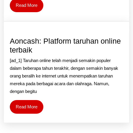
Mewah
Read
Read More
More
Aoncash: Platform taruhan online
Aoncash:
terbaik
Platform
[ad_1] Taruhan online telah menjadi semakin populer
taruhan
dalam beberapa tahun terakhir, dengan semakin banyak
online
orang beralih ke internet untuk menempatkan taruhan
mereka pada berbagai acara dan olahraga. Namun,
terbaik
dengan begitu
Read
Read More
More