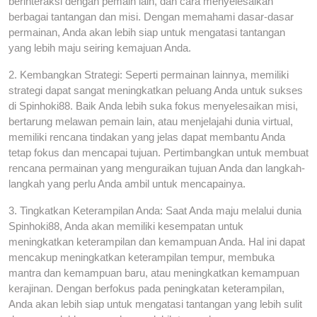
berinteraksi dengan pemain lain, dan cara menyelesaikan
berbagai tantangan dan misi. Dengan memahami dasar-dasar
permainan, Anda akan lebih siap untuk mengatasi tantangan
yang lebih maju seiring kemajuan Anda.
2. Kembangkan Strategi: Seperti permainan lainnya, memiliki
strategi dapat sangat meningkatkan peluang Anda untuk sukses
di Spinhoki88. Baik Anda lebih suka fokus menyelesaikan misi,
bertarung melawan pemain lain, atau menjelajahi dunia virtual,
memiliki rencana tindakan yang jelas dapat membantu Anda
tetap fokus dan mencapai tujuan. Pertimbangkan untuk membuat
rencana permainan yang menguraikan tujuan Anda dan langkah-
langkah yang perlu Anda ambil untuk mencapainya.
3. Tingkatkan Keterampilan Anda: Saat Anda maju melalui dunia
Spinhoki88, Anda akan memiliki kesempatan untuk
meningkatkan keterampilan dan kemampuan Anda. Hal ini dapat
mencakup meningkatkan keterampilan tempur, membuka
mantra dan kemampuan baru, atau meningkatkan kemampuan
kerajinan. Dengan berfokus pada peningkatan keterampilan,
Anda akan lebih siap untuk mengatasi tantangan yang lebih sulit