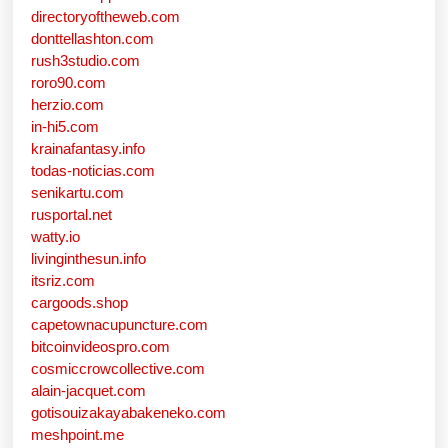
directoryoftheweb.com
donttellashton.com
rush3studio.com
roro90.com
herzio.com
in-hi5.com
krainafantasy.info
todas-noticias.com
senikartu.com
rusportal.net
watty.io
livinginthesun.info
itsriz.com
cargoods.shop
capetownacupuncture.com
bitcoinvideospro.com
cosmiccrowcollective.com
alain-jacquet.com
gotisouizakayabakeneko.com
meshpoint.me