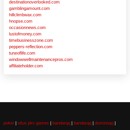
destinationoverlooked.com
gamblingamount.com
hillclimbwax.com
hnopse.com
occasionnews.com
lustofmoney.com
timebusinesszone.com
peppers-reflection.com
tuneoflife.com
windowwellmaintenancepros.com
affiliateholder.com
poker
|
situs pkv games
|
bandarqq
|
bandarqq
|
dominoqq
|