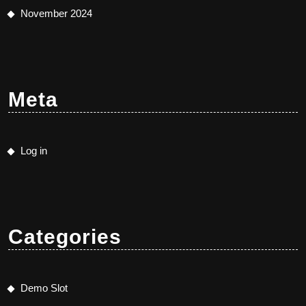
November 2024
Meta
Log in
Categories
Demo Slot