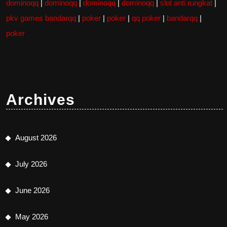
dominoqq
|
dominoqq
|
dominoqq
|
dominoqq
|
slot anti rungkat
|
pkv games bandarqq
|
poker
|
poker
|
qq poker
|
bandarqq
|
poker
Archives
August 2026
July 2026
June 2026
May 2026