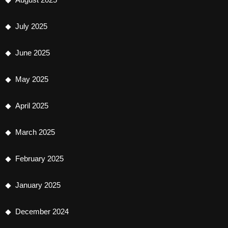
July 2025
June 2025
May 2025
April 2025
March 2025
February 2025
January 2025
December 2024