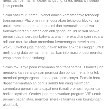
meja, dan permainan dealer langsung, untuk melayani setiap
jenis pemain.
Salah satu fitur utama Ovabet adalah komitmennya terhadap
transparansi. Platform ini menggunakan teknologi blockchain
untuk mencatat semua transaksi dan memastikan bahwa
transaksi tersebut aman dan anti gangguan. Ini berarti bahwa
pemain dapat percaya bahwa taruhan mereka ditangani secara
adil dan mereka akan menerima kemenangan mereka tepat
waktu. Ovabet juga menggunakan teknik enkripsi canggih untuk
melindungi data pemain, memastikan informasi pribadi mereka
tetap aman dan terlindungi.
Selain fokusnya pada keamanan dan transparansi, Ovabet juga
menawarkan serangkaian promosi dan bonus menarik untuk
memberi penghargaan kepada para pemainnya. Pemain baru
dapat memanfaatkan bonus sambutan yang melimpah,
sementara pemain lama dapat menikmati promosi reguler dan
hadiah loyalitas. Ovabet juga menawarkan program VIP untuk
pemain papan atas, memberi mereka fasilitas dan keuntungan
eksklusif.