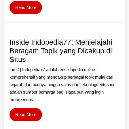
Startup
Read
Read More
Teknologi
More
Revolusioner
Inside Indopedia77: Menjelajahi
Beragam Topik yang Dicakup di
Inside
Situs
Indopedia77:
[ad_1] Indopedia77 adalah ensiklopedia online
Menjelajahi
komprehensif yang mencakup berbagai topik mulai dari
Beragam
sejarah dan budaya hingga sains dan teknologi. Situs ini
adalah sumber berharga bagi siapa pun yang ingin
Topik
memperluas
yang
Dicakup
Read
Read More
di
More
Situs