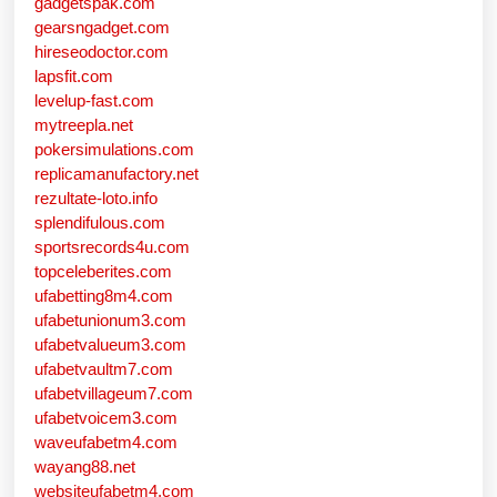
gadgetspak.com
gearsngadget.com
hireseodoctor.com
lapsfit.com
levelup-fast.com
mytreepla.net
pokersimulations.com
replicamanufactory.net
rezultate-loto.info
splendifulous.com
sportsrecords4u.com
topceleberites.com
ufabetting8m4.com
ufabetunionum3.com
ufabetvalueum3.com
ufabetvaultm7.com
ufabetvillageum7.com
ufabetvoicem3.com
waveufabetm4.com
wayang88.net
websiteufabetm4.com