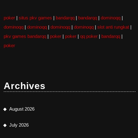
poker
|
situs pkv games
|
bandarqq
|
bandarqq
|
dominoqq
|
dominoqq
|
dominoqq
|
dominoqq
|
dominoqq
|
slot anti rungkat
|
pkv games bandarqq
|
poker
|
poker
|
qq poker
|
bandarqq
|
poker
Archives
August 2026
July 2026