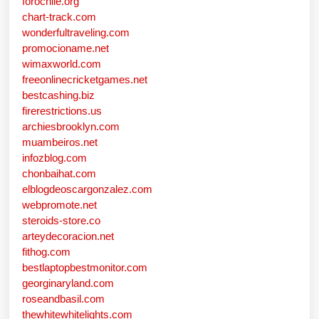
forochile.org
chart-track.com
wonderfultraveling.com
promocioname.net
wimaxworld.com
freeonlinecricketgames.net
bestcashing.biz
firerestrictions.us
archiesbrooklyn.com
muambeiros.net
infozblog.com
chonbaihat.com
elblogdeoscargonzalez.com
webpromote.net
steroids-store.co
arteydecoracion.net
fithog.com
bestlaptopbestmonitor.com
georginaryland.com
roseandbasil.com
thewhitewhitelights.com