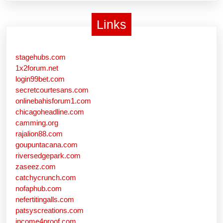
Links
stagehubs.com
1x2forum.net
login99bet.com
secretcourtesans.com
onlinebahisforum1.com
chicagoheadline.com
camming.org
rajalion88.com
goupuntacana.com
riversedgepark.com
zaseez.com
catchycrunch.com
nofaphub.com
nefertitingalls.com
patsyscreations.com
income4proof.com