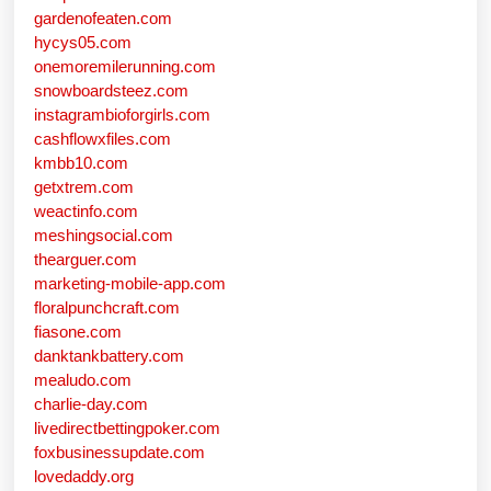
gardenofeaten.com
hycys05.com
onemoremilerunning.com
snowboardsteez.com
instagrambioforgirls.com
cashflowxfiles.com
kmbb10.com
getxtrem.com
weactinfo.com
meshingsocial.com
thearguer.com
marketing-mobile-app.com
floralpunchcraft.com
fiasone.com
danktankbattery.com
mealudo.com
charlie-day.com
livedirectbettingpoker.com
foxbusinessupdate.com
lovedaddy.org