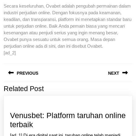
Secara keseluruhan, Ovabet adalah pengubah permainan dalam
industri perjudian online. Dengan fokusnya pada keamanan,
keadilan, dan transparansi, platform ini menetapkan standar baru
untuk perjudian online. Baik Anda pemain biasa yang mencari
kesenangan atau penjudi serius yang ingin menang besar,
Ovabet punya sesuatu untuk semua orang. Masa depan
perjudian online ada di sini, dan ini disebut Ovabet.
[ad_2]
Post
PREVIOUS
NEXT
navigation
Related Post
Previous
Next
post:
post:
Venusbet: Platform taruhan online
Venusbet:
terbaik
Platform
[ad_1] Di era digital saat ini, taruhan online telah menjadi