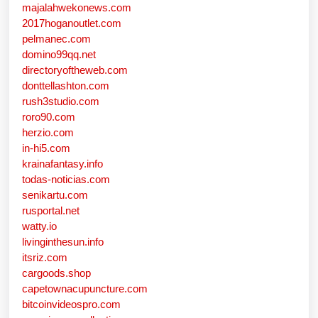
majalahwekonews.com
2017hoganoutlet.com
pelmanec.com
domino99qq.net
directoryoftheweb.com
donttellashton.com
rush3studio.com
roro90.com
herzio.com
in-hi5.com
krainafantasy.info
todas-noticias.com
senikartu.com
rusportal.net
watty.io
livinginthesun.info
itsriz.com
cargoods.shop
capetownacupuncture.com
bitcoinvideospro.com