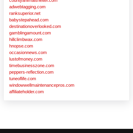
countyanimalshelter.com
adwebtagging.com
ranksuperior.net
babystepahead.com
destinationoverlooked.com
gamblingamount.com
hillclimbwax.com
hnopse.com
occasionnews.com
lustofmoney.com
timebusinesszone.com
peppers-reflection.com
tuneoflife.com
windowwellmaintenancepros.com
affiliateholder.com