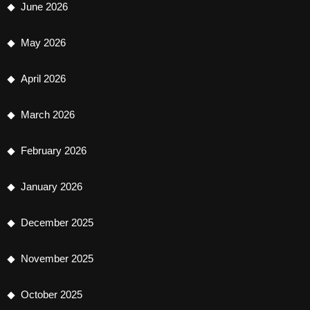
June 2026
May 2026
April 2026
March 2026
February 2026
January 2026
December 2025
November 2025
October 2025