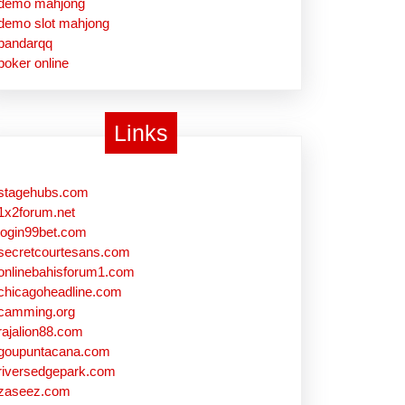
demo mahjong
demo slot mahjong
bandarqq
poker online
Links
gkap
stagehubs.com
1x2forum.net
login99bet.com
:
secretcourtesans.com
a
onlinebahisforum1.com
chicagoheadline.com
unyi
camming.org
rajalion88.com
goupuntacana.com
riversedgepark.com
a
zaseez.com