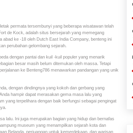
erletak permata tersembunyi yang beberapa wisatawan telah
Fort de Kock, adalah situs bersejarah yang memegang
da abad ke -18 oleh Dutch East India Company, benteng ini
ikan perubahan gelombang sejarah.
da dengan pantai dan kuil -kuil populer yang menarik
sebagian besar masih belum ditemukan oleh massa. Tetapi
ur, perjalanan ke Benteng786 menawarkan pandangan yang unik
elanda, dengan dindingnya yang kokoh dan gerbang yang
, Anda hampir dapat merasakan gema masa lalu yang
am yang terpelihara dengan baik berfungsi sebagai pengingat
nya.
sa lalu. Ini juga merupakan bagian yang hidup dan bernafas
menampung museum yang menampilkan sejarah kota dan
rjaan Belanda, perjuangan untuk kemerdekaan, dan warisan