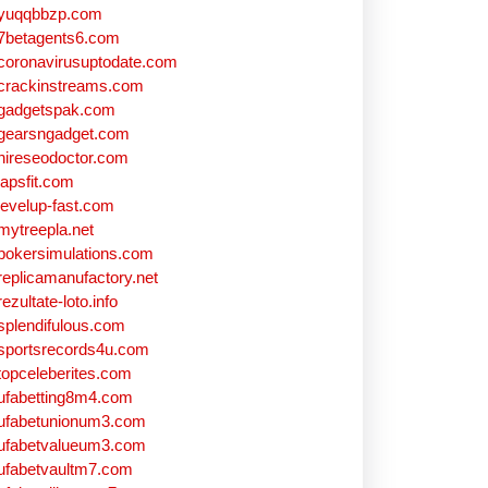
yuqqbbzp.com
7betagents6.com
coronavirusuptodate.com
crackinstreams.com
gadgetspak.com
gearsngadget.com
hireseodoctor.com
lapsfit.com
levelup-fast.com
mytreepla.net
pokersimulations.com
replicamanufactory.net
rezultate-loto.info
splendifulous.com
sportsrecords4u.com
topceleberites.com
ufabetting8m4.com
ufabetunionum3.com
ufabetvalueum3.com
ufabetvaultm7.com