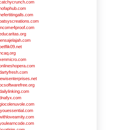
catchycrunch.com
nofaphub.com
nefertitingalls.com
patsyscreations.com
income4proof.com
educaritas.org
lensajelajah.com
betflik09.net
ncaq.org
xenmicro.com
onlineshopera.com
dartyfresh.com
lewisenterprises.net
pcsoftwarefree.org
dailylinking.com
dnafyx.com
giocolenuvole.com
iyouessential.com
withloveamity.com
youlearncode.com
fxyatirim.com