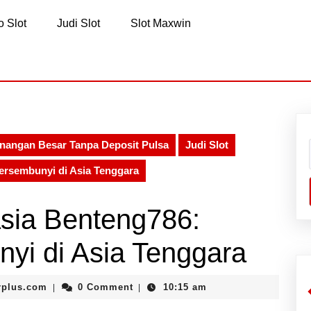
 Slot
Judi Slot
Slot Maxwin
enangan Besar Tanpa Deposit Pulsa
Judi Slot
rsembunyi di Asia Tenggara
ia Benteng786:
yi di Asia Tenggara
admin@blogwriterplus.com
rplus.com
0 Comment
10:15 am
|
|