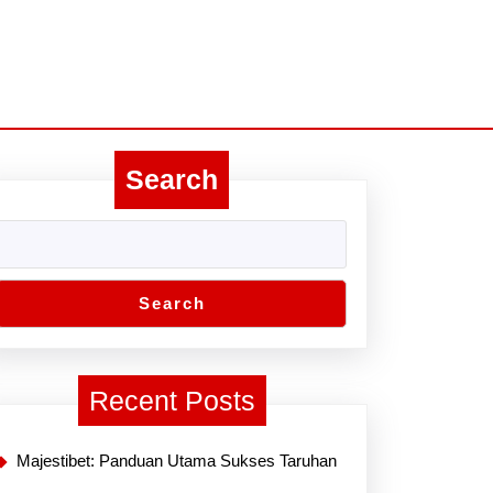
Search
Search
Recent Posts
Majestibet: Panduan Utama Sukses Taruhan