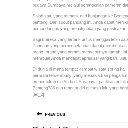
budaya Surabaya melalui serangkaian pameran dan
Salah satu yang menarik dari kunjungan ke Benten
benteng. Dari sudut pandang ini, Anda dapat meni
pemandangan yang menakjubkan yang pasti akan m
Bagi mereka yang tertarik untuk menggali lebih da
Panduan yang berpengetahuan dapat memberikan w
orang -orang yang pernah menyebutnya rumah. Ini 
membuat Anda mendapat apresiasi yang baru untuk
Di dunia di mana tempat -tempat wisata sering kal
permata tersembunyi yang menawarkan pengalaman ya
menemukan diri Anda di Surabaya, pastikan untuk m
Benteng786 dan rendam diri di masa lalu yang berti
[ad_2]
Post
PREVIOUS
navigation