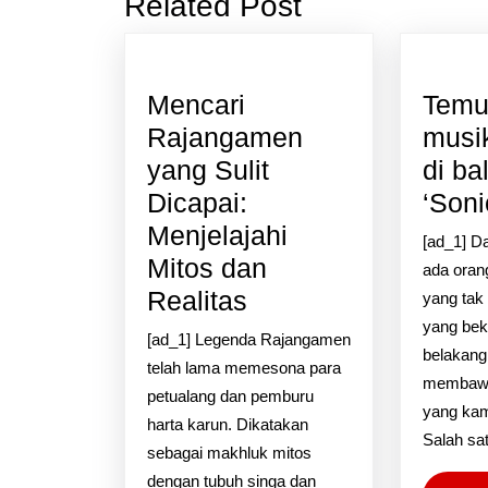
Related Post
Previous
post:
Mencari
Temu
Rajangamen
musi
yang Sulit
di bal
Dicapai:
‘Soni
Menjelajahi
[ad_1] D
Mitos dan
ada oran
Mencari
Realitas
yang tak
Rajangamen
yang beke
[ad_1] Legenda Rajangamen
belakang
yang
telah lama memesona para
membawa
Sulit
petualang dan pemburu
yang kami
harta karun. Dikatakan
Dicapai:
Salah sa
sebagai makhluk mitos
Menjelajahi
dengan tubuh singa dan