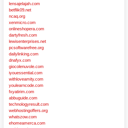
lensajelajah.com
betflik09.net
ncaq.org
xenmicro.com
onlineshopera.com
dartyfresh.com
lewisenterprises.net
pcsoftwarefree.org
dailylinking.com
dnafyx.com
giocolenuvole.com
iyouessential.com
withloveamity.com
youlearncode.com
fxyatirim.com
abbuguide.com
technologyresult.com
webhostingoffers.org
whatszow.com
ehomeamerca.com