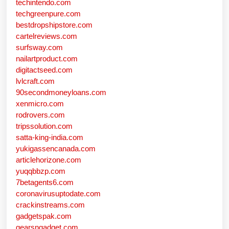
techintendo.com
techgreenpure.com
bestdropshipstore.com
cartelreviews.com
surfsway.com
nailartproduct.com
digitactseed.com
lvlcraft.com
90secondmoneyloans.com
xenmicro.com
rodrovers.com
tripssolution.com
satta-king-india.com
yukigassencanada.com
articlehorizone.com
yuqqbbzp.com
7betagents6.com
coronavirusuptodate.com
crackinstreams.com
gadgetspak.com
gearsngadget.com