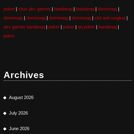
poker
|
situs pkv games
|
bandarqq
|
bandarqq
|
dominoqq
|
dominoqq
|
dominoqq
|
dominoqq
|
dominoqq
|
slot anti rungkat
|
pkv games bandarqq
|
poker
|
poker
|
qq poker
|
bandarqq
|
poker
Archives
August 2026
July 2026
June 2026