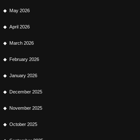
May 2026
April 2026
March 2026
February 2026
January 2026
December 2025
November 2025
October 2025