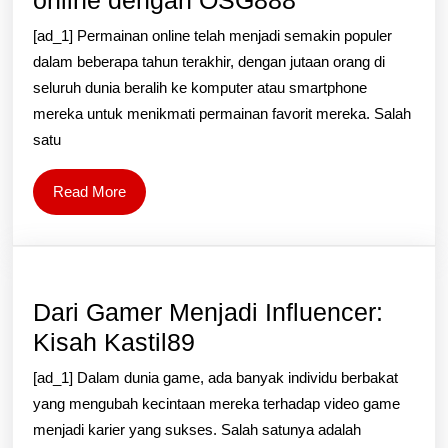
kegembiraan
[ad_1] Permainan online telah menjadi semakin populer
game
dalam beberapa tahun terakhir, dengan jutaan orang di
online
seluruh dunia beralih ke komputer atau smartphone
mereka untuk menikmati permainan favorit mereka. Salah
dengan
satu
OSG888
Read
Read More
More
Dari Gamer Menjadi Influencer:
Dari
Kisah Kastil89
Gamer
[ad_1] Dalam dunia game, ada banyak individu berbakat
Menjadi
yang mengubah kecintaan mereka terhadap video game
Influencer:
menjadi karier yang sukses. Salah satunya adalah