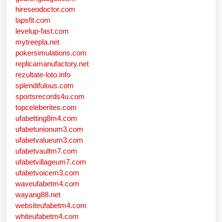
hireseodoctor.com
lapsfit.com
levelup-fast.com
mytreepla.net
pokersimulations.com
replicamanufactory.net
rezultate-loto.info
splendifulous.com
sportsrecords4u.com
topceleberites.com
ufabetting8m4.com
ufabetunionum3.com
ufabetvalueum3.com
ufabetvaultm7.com
ufabetvillageum7.com
ufabetvoicem3.com
waveufabetm4.com
wayang88.net
websiteufabetm4.com
whiteufabetm4.com