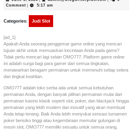
6,
Comment
5:17 am
|
2026
Categories:
Judi Slot
[ad_1]
Apakah Anda seorang penggemar game online yang mencari
tujuan akhir untuk memuaskan kecintaan Anda pada game?
Tidak perlu mencari lagi selain OMO777. Platform game online
ini adalah surga bagi para gamer dari semua tingkatan,
menawarkan beragam permainan untuk memenuhi setiap selera
dan tingkat keahlian.
OMO777 adalah toko serba ada untuk semua kebutuhan
permainan Anda, dengan banyak pilihan permainan mulai dari
permainan kasino klasik seperti slot, poker, dan blackjack hingga
permainan yang lebih modern dan inovatif yang akan membuat
Anda tetap tenang. Baik Anda lebih menyukai sensasi turnamen
poker berisiko tinggi atau kegembiraan memutar gulungan di
mesin slot, OMO777 memiliki sesuatu untuk semua orang.