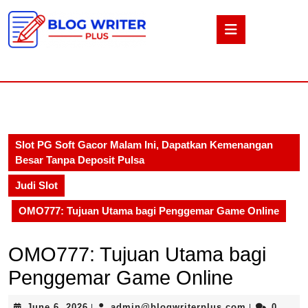
Skip
to
Open
content
Button
Skip
to
content
Slot PG Soft Gacor Malam Ini, Dapatkan Kemenangan
Besar Tanpa Deposit Pulsa
Judi Slot
OMO777: Tujuan Utama bagi Penggemar Game Online
OMO777: Tujuan Utama bagi
Penggemar Game Online
June
admin@blogw
June 6, 2026
admin@blogwriterplus.com
0
|
|