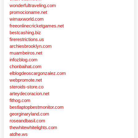
wonderfultraveling.com
promocioname.net
wimaxworld.com
freeonlinecricketgames.net
bestcashing.biz
firerestrictions.us
archiesbrooklyn.com
muambeiros.net
infozblog.com
chonbaihat.com
elblogdeoscargonzalez.com
webpromote.net
steroids-store.co
arteydecoracion.net
fithog.com
bestlaptopbestmonitor.com
georginaryland.com
roseandbasil.com
thewhitewhitelights.com
atdhe.ws