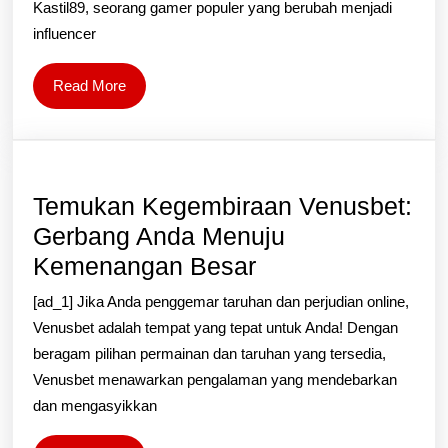
Kastil89, seorang gamer populer yang berubah menjadi
Kisah
influencer
Kastil89
Read
Read More
More
Temukan Kegembiraan Venusbet:
Gerbang Anda Menuju
Temukan
Kemenangan Besar
Kegembiraan
[ad_1] Jika Anda penggemar taruhan dan perjudian online,
Venusbet:
Venusbet adalah tempat yang tepat untuk Anda! Dengan
Gerbang
beragam pilihan permainan dan taruhan yang tersedia,
Venusbet menawarkan pengalaman yang mendebarkan
Anda
dan mengasyikkan
Menuju
Kemenangan