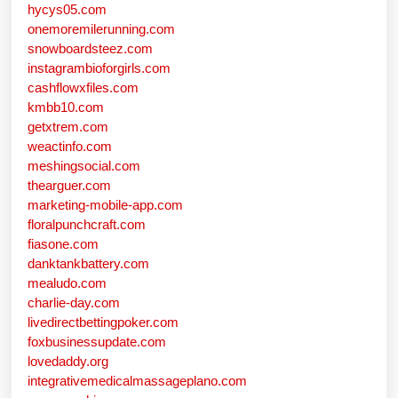
hycys05.com
onemoremilerunning.com
snowboardsteez.com
instagrambioforgirls.com
cashflowxfiles.com
kmbb10.com
getxtrem.com
weactinfo.com
meshingsocial.com
thearguer.com
marketing-mobile-app.com
floralpunchcraft.com
fiasone.com
danktankbattery.com
mealudo.com
charlie-day.com
livedirectbettingpoker.com
foxbusinessupdate.com
lovedaddy.org
integrativemedicalmassageplano.com