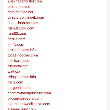
2017hoganoutlet.com
pelmanec.com
domino99qq.net
directoryoftheweb.com
donttellashton.com
rush3studio.com
roro90.com
herzio.com
in-hi5.com
krainafantasy.info
todas-noticias.com
senikartu.com
rusportal.net
watty.io
livinginthesun.info
itsriz.com
cargoods.shop
capetownacupuncture.com
bitcoinvideospro.com
cosmiccrowcollective.com
alain-jacquet.com