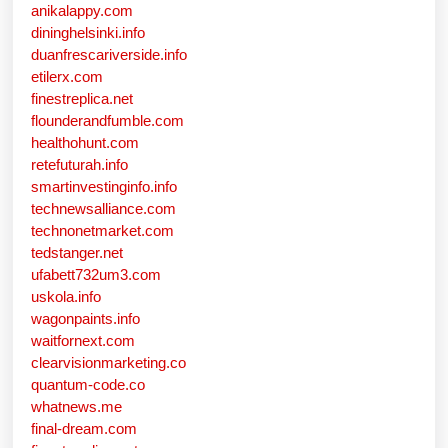
anikalappy.com
dininghelsinki.info
duanfrescariverside.info
etilerx.com
finestreplica.net
flounderandfumble.com
healthohunt.com
retefuturah.info
smartinvestinginfo.info
technewsalliance.com
technonetmarket.com
tedstanger.net
ufabett732um3.com
uskola.info
wagonpaints.info
waitfornext.com
clearvisionmarketing.co
quantum-code.co
whatnews.me
final-dream.com