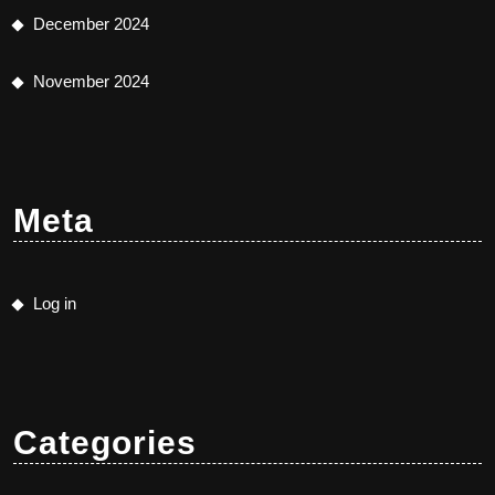
December 2024
November 2024
Meta
Log in
Categories