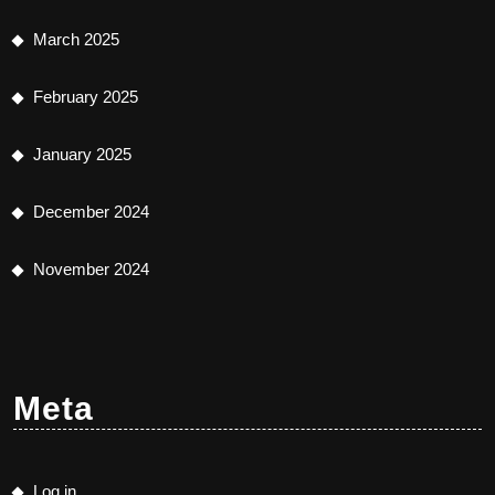
March 2025
February 2025
January 2025
December 2024
November 2024
Meta
Log in