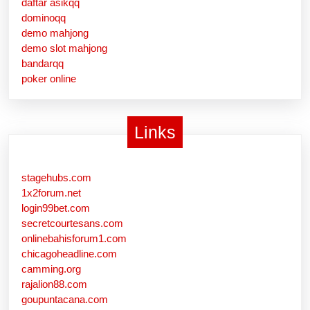
daftar asikqq
dominoqq
demo mahjong
demo slot mahjong
bandarqq
poker online
Links
stagehubs.com
1x2forum.net
login99bet.com
secretcourtesans.com
onlinebahisforum1.com
chicagoheadline.com
camming.org
rajalion88.com
goupuntacana.com