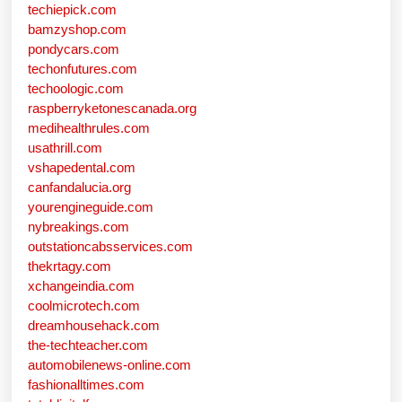
techiepick.com
bamzyshop.com
pondycars.com
techonfutures.com
techoologic.com
raspberryketonescanada.org
medihealthrules.com
usathrill.com
vshapedental.com
canfandalucia.org
yourengineguide.com
nybreakings.com
outstationcabsservices.com
thekrtagy.com
xchangeindia.com
coolmicrotech.com
dreamhousehack.com
the-techteacher.com
automobilenews-online.com
fashionalltimes.com