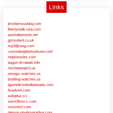
Links
jimsfamousbbq.com
libertywalk-usa.com
australiamovie.net
gizmobird.co.uk
mp3djsong.com
coursdanglaistoulouse.com
neptunuslex.com
auguri-di-natale.info
michelewatch.us
omega--watches.us
breitling-watches.us
tgarnettcentrallautoads.com
fixadvert.com
autopluz.co
save3time-c.com
vexonhcf.com
demos-pixelsparadise.com