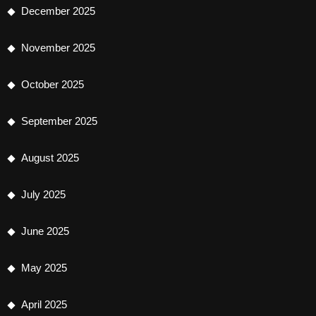
December 2025
November 2025
October 2025
September 2025
August 2025
July 2025
June 2025
May 2025
April 2025