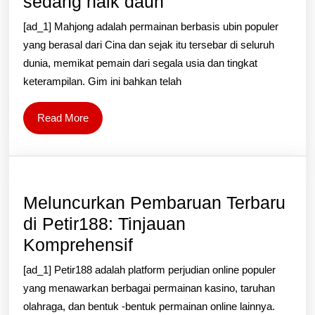
Temui
sedang naik daun
Mahjongjp88:
[ad_1] Mahjong adalah permainan berbasis ubin populer
Bintang
yang berasal dari Cina dan sejak itu tersebar di seluruh
Turnamen
dunia, memikat pemain dari segala usia dan tingkat
keterampilan. Gim ini bahkan telah
Mahjong
online
Read
Read More
yang
More
sedang
naik
daun
Meluncurkan Pembaruan Terbaru
di Petir188: Tinjauan
Meluncurkan
Komprehensif
Pembaruan
[ad_1] Petir188 adalah platform perjudian online populer
Terbaru
yang menawarkan berbagai permainan kasino, taruhan
di
olahraga, dan bentuk -bentuk permainan online lainnya.