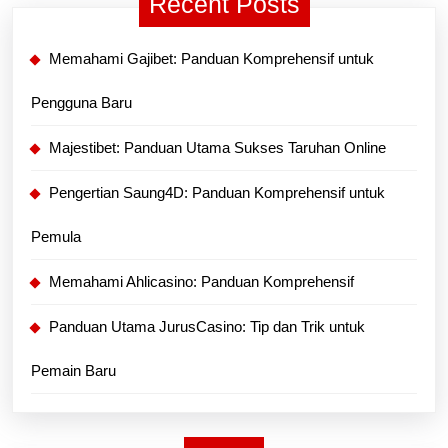
Recent Posts
Memahami Gajibet: Panduan Komprehensif untuk
Pengguna Baru
Majestibet: Panduan Utama Sukses Taruhan Online
Pengertian Saung4D: Panduan Komprehensif untuk
Pemula
Memahami Ahlicasino: Panduan Komprehensif
Panduan Utama JurusCasino: Tip dan Trik untuk
Pemain Baru