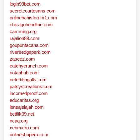
login99bet.com
secretcourtesans.com
onlinebahisforum1.com
chicagoheadline.com
camming.org
rajalion88.com
goupuntacana.com
riversedgepark.com
zaseez.com
catchycrunch.com
nofaphub.com
nefertitingalls.com
patsyscreations.com
income4proof.com
educaritas.org
lensajelajah.com
betflik09.net
ncaq.org
xenmicro.com
onlineshopera.com