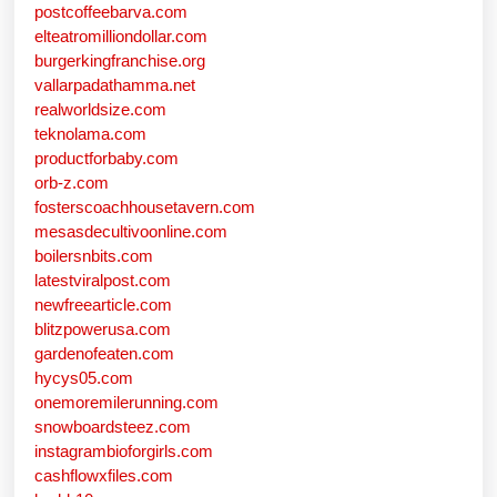
postcoffeebarva.com
elteatromilliondollar.com
burgerkingfranchise.org
vallarpadathamma.net
realworldsize.com
teknolama.com
productforbaby.com
orb-z.com
fosterscoachhousetavern.com
mesasdecultivoonline.com
boilersnbits.com
latestviralpost.com
newfreearticle.com
blitzpowerusa.com
gardenofeaten.com
hycys05.com
onemoremilerunning.com
snowboardsteez.com
instagrambioforgirls.com
cashflowxfiles.com