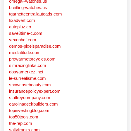
omega--watches.us
breitling-watches.us
tgarnettcentrallautoads.com
fixadvert.com
autopluz.co
save3time-c.com
vexonhcf.com
demos-pixelsparadise.com
mediatitude.com
prewarmotorcycles.com
simracinglinks.com
dosyamerkezi.net
le-surrealisme.com
showcasebeauty.com
insurancepolicyexpert.com
statkeycompany.com
carolinadeckbuilders.com
topinvestingblog.com
top50tools.com
the-rep.com
saltyfranks.com