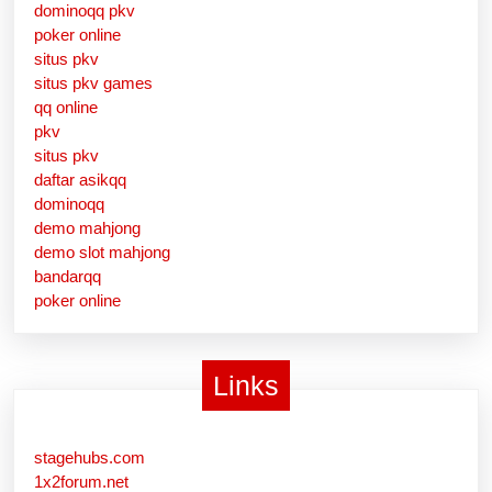
dominoqq pkv
poker online
situs pkv
situs pkv games
qq online
pkv
situs pkv
daftar asikqq
dominoqq
demo mahjong
demo slot mahjong
bandarqq
poker online
Links
stagehubs.com
1x2forum.net