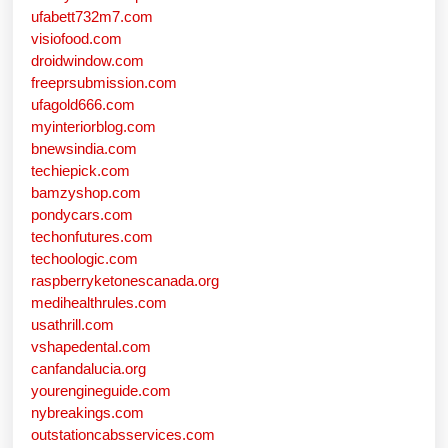
ufabett732m7.com
visiofood.com
droidwindow.com
freeprsubmission.com
ufagold666.com
myinteriorblog.com
bnewsindia.com
techiepick.com
bamzyshop.com
pondycars.com
techonfutures.com
techoologic.com
raspberryketonescanada.org
medihealthrules.com
usathrill.com
vshapedental.com
canfandalucia.org
yourengineguide.com
nybreakings.com
outstationcabsservices.com