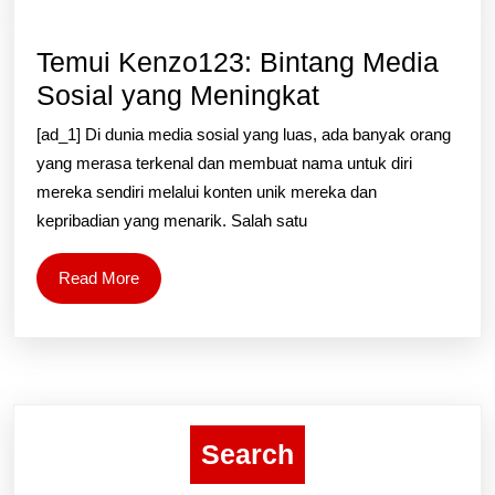
Industri
Temui Kenzo123: Bintang Media
Temui
Sosial yang Meningkat
Kenzo123:
[ad_1] Di dunia media sosial yang luas, ada banyak orang
Bintang
yang merasa terkenal dan membuat nama untuk diri
Media
mereka sendiri melalui konten unik mereka dan
kepribadian yang menarik. Salah satu
Sosial
yang
Read
Read More
Meningkat
More
Search