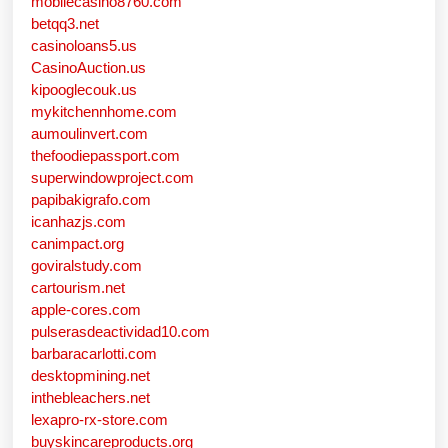
mobilecasino8760.com
betqq3.net
casinoloans5.us
CasinoAuction.us
kipooglecouk.us
mykitchennhome.com
aumoulinvert.com
thefoodiepassport.com
superwindowproject.com
papibakigrafo.com
icanhazjs.com
canimpact.org
goviralstudy.com
cartourism.net
apple-cores.com
pulserasdeactividad10.com
barbaracarlotti.com
desktopmining.net
inthebleachers.net
lexapro-rx-store.com
buyskincareproducts.org