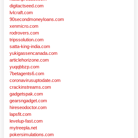
digitactseed.com
lvlcraft.com
90secondmoneyloans.com
xenmicro.com
rodrovers.com
tripssolution.com
satta-king-india.com
yukigassencanada.com
articlehorizone.com
yuqqbbzp.com
7betagents6.com
coronavirusuptodate.com
crackinstreams.com
gadgetspak.com
gearsngadget.com
hireseodoctor.com
lapsfit.com
levelup-fast.com
mytreepla.net
pokersimulations.com