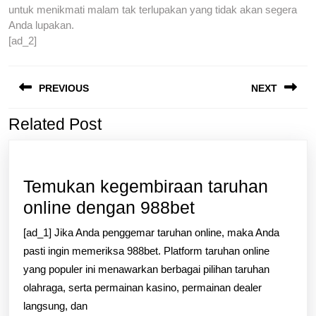
untuk menikmati malam tak terlupakan yang tidak akan segera
Anda lupakan.
[ad_2]
Post
PREVIOUS
NEXT
navigation
Related Post
Previous
Next
post:
post:
Temukan kegembiraan taruhan
Temukan
online dengan 988bet
kegembiraan
[ad_1] Jika Anda penggemar taruhan online, maka Anda
taruhan
pasti ingin memeriksa 988bet. Platform taruhan online
online
yang populer ini menawarkan berbagai pilihan taruhan
olahraga, serta permainan kasino, permainan dealer
dengan
langsung, dan
988bet