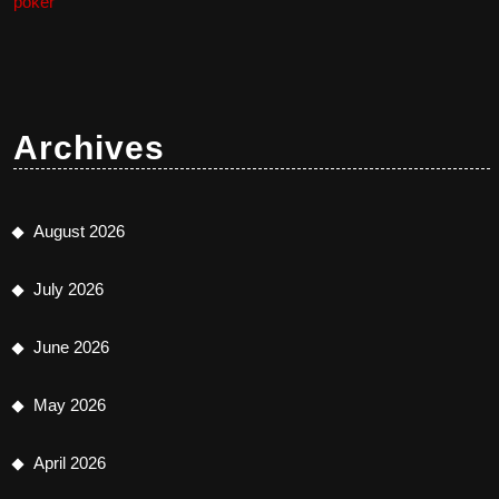
poker
Archives
August 2026
July 2026
June 2026
May 2026
April 2026