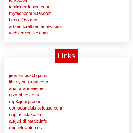
lurab.com
ignitioncoilguide.com
mytechcomputer.com
bioslot168.com
artsandcraftsauthority.com
webservicelive.com
Links
jimsfamousbbq.com
libertywalk-usa.com
australiamovie.net
gizmobird.co.uk
mp3djsong.com
coursdanglaistoulouse.com
neptunuslex.com
auguri-di-natale.info
michelewatch.us