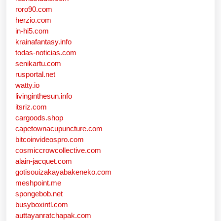
roro90.com
herzio.com
in-hi5.com
krainafantasy.info
todas-noticias.com
senikartu.com
rusportal.net
watty.io
livinginthesun.info
itsriz.com
cargoods.shop
capetownacupuncture.com
bitcoinvideospro.com
cosmiccrowcollective.com
alain-jacquet.com
gotisouizakayabakeneko.com
meshpoint.me
spongebob.net
busyboxintl.com
auttayanratchapak.com